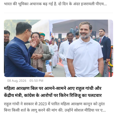
भारत की भूमिका अचानक बढ़ गई है. दो दिन के अंदर इजरायली पीएम
नेतन्याहू और अमेरिकी उपराष्ट्रपति जेडी वेंस का पीएम मोदी का फोन
आया. इस दौरान रणनीतिक मुद्दों पर बात हुई.
08 Aug, 2026
05:50 PM
महिला आरक्षण बिल पर आमने-सामने आए राहुल गांधी और
केंद्रीय मंत्री, कांग्रेस के आरोपों पर किरेन रिजिजू का पलटवार
राहुल गांधी ने सरकार से 2023 में पारित महिला आरक्षण कानून को तुरंत
बिना किसी शर्त के लागू करने की मांग की. उन्होंने सोशल मीडिया पर एक
पोस्ट किया है जिस पर केंद्रीय मंत्री रिजिजू ने तंज कसा.