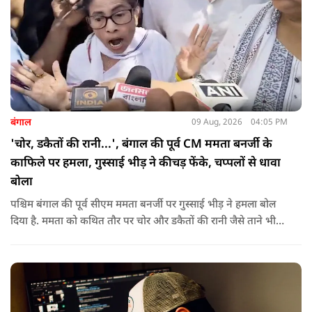
बंगाल
09 Aug, 2026
04:05 PM
'चोर, डकैतों की रानी...', बंगाल की पूर्व CM ममता बनर्जी के
काफिले पर हमला, गुस्साई भीड़ ने कीचड़ फेंके, चप्पलों से धावा
बोला
पश्चिम बंगाल की पूर्व सीएम ममता बनर्जी पर गुस्साई भीड़ ने हमला बोल
दिया है. ममता को कथित तौर पर चोर और डकैतों की रानी जैसे ताने भी
दिए गए. इस दौरान हमलावरों ने ममता की कार पर चप्पलों और कीचड़ों
की बारिश कर दी.