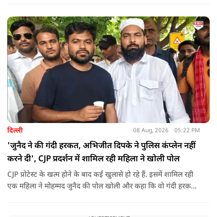
दिल्ली
08 Aug, 2026
05:22 PM
'जुनैद ने की गंदी हरकत, अभिजीत दिपके ने पुलिस कंप्लेन नहीं
करने दी', CJP प्रदर्शन में शामिल रही महिला ने खोली पोल
CJP प्रोटेस्ट के खत्म होने के बाद कई खुलासे हो रहे हैं. इसमें शामिल रही
एक महिला ने मोहम्मद जुनैद की पोल खोली और कहा कि वो गंदी हरकतें
करता था, हाथ छूकर महिलाओं से स्वास्थ्य पूछता था. जब इसकी शिकायत
करने अभिजीत दिपके के पास पहुंची तो उन्होंने पुलिस कंप्लेन नहीं करने