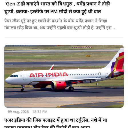
'Gen-Z ही बनाएंगे भारत को विश्वगुरु', धर्मेंद्र प्रधान ने तोड़ी
चुप्पी, बताया- इस्तीफे पर PM मोदी से क्या हुई थी बात
पेपर लीक मुद्दे पर हुए छात्रों के प्रदर्शन के बीच धर्मेंद्र प्रधान ने शिक्षा
मंत्रालय छोड़ दिया था. अब उन्होंने पहली बार चुप्पी तोड़ी है. उन्होंने इस
दौरान जेन-जी को भारत की ताकत बताते हुए ये भी खुलासा किया कि
उनकी इस्तीफे को लेकर प्रधानमंत्री से क्या बात हुई थी.
09 Aug, 2026
12:32 PM
एअर इंडिया की जिस फ्लाइट में हुआ था टर्बुलेंस, नशे में था