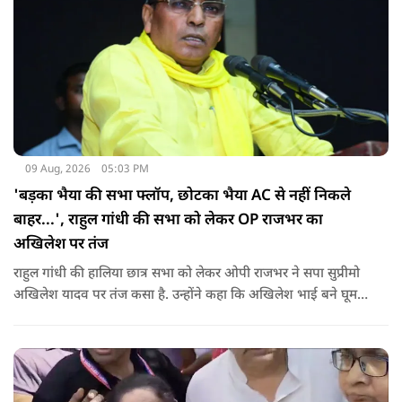
09 Aug, 2026
05:03 PM
'बड़का भैया की सभा फ्लॉप, छोटका भैया AC से नहीं निकले
बाहर...', राहुल गांधी की सभा को लेकर OP राजभर का
अखिलेश पर तंज
राहुल गांधी की हालिया छात्र सभा को लेकर ओपी राजभर ने सपा सुप्रीमो
अखिलेश यादव पर तंज कसा है. उन्होंने कहा कि अखिलेश भाई बने घूम
रहे हैं, भाईचारा निभाना नहीं जानते.