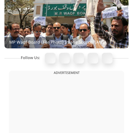
MP Waqf Board (File Photo) Image Source: IANS
Follow Us:
ADVERTISEMENT