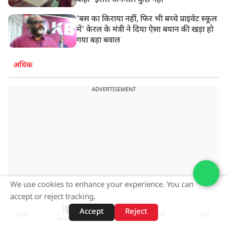
कहा- इससे अनमोल कुछ नहीं
'बस का किराया नहीं, फिर भी बच्चे प्राइवेट स्कूल
में' केरल के मंत्री ने दिया ऐसा बयान की खड़ा हो
गया बड़ा बवाल
अधिक
ADVERTISEMENT
We use cookies to enhance your experience. You can
accept or reject tracking.
Accept
Reject
शॉर्ट्स
होम
वीडियो
खोजें
वेब स्टोरीज़