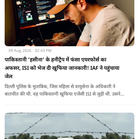
09 Aug, 2026
02:43 PM
पाकिस्तानी ‘हसीना’ के हनीट्रैप में फंसा एयरफोर्स का
अफसर, ISI को भेज दी खुफिया जानकारी! IAF ने पहुंचाया
जेल
दिल्ली पुलिस के मुताबिक, जिस महिला से वायुसेना के अधिकारी ने
बातचीत की थी. वह पाकिस्तानी खुफिया एजेंसी ISI से जुड़ी थी. उसने
सोशल मीडिया के जरिए अफसर से संपर्क साधा.