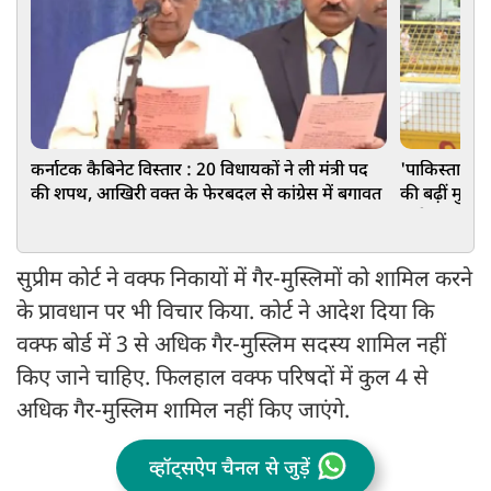
कर्नाटक कैबिनेट विस्तार : 20 विधायकों ने ली मंत्री पद
'पाकिस्तानी ए
की शपथ, आखिरी वक्त के फेरबदल से कांग्रेस में बगावत
की बढ़ीं मुश्क
गंभीर मांग
सुप्रीम कोर्ट ने वक्फ निकायों में गैर-मुस्लिमों को शामिल करने
के प्रावधान पर भी विचार किया. कोर्ट ने आदेश दिया कि
वक्फ बोर्ड में 3 से अधिक गैर-मुस्लिम सदस्य शामिल नहीं
किए जाने चाहिए. फिलहाल वक्फ परिषदों में कुल 4 से
अधिक गैर-मुस्लिम शामिल नहीं किए जाएंगे.
व्हॉट्सऐप चैनल से जुड़ें