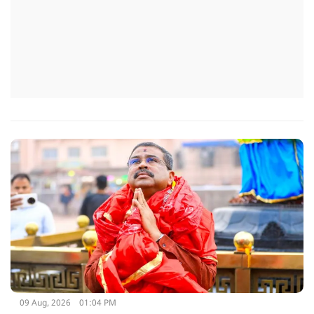
09 Aug, 2026
01:04 PM