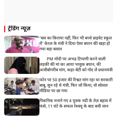
ट्रेंडिंग न्यूज़
'बस का किराया नहीं, फिर भी बच्चे प्राइवेट स्कूल
में' केरल के मंत्री ने दिया ऐसा बयान की खड़ा हो
गया बड़ा बवाल
PM मोदी पर अभद्र टिप्पणी करने वाली
लड़की की मां का आया भावुक बयान, की
अजीबोगरीब मांग, कहा-बेटी को गोद लें प्रधानमंत्री
फोन पर 50 हजार की रिश्वत मांग रहा था सरकारी
बाबू, सुन रहे थे मंत्री, फिर जो किया, वो सोशल
मीडिया पर छा गया
पिकनिक मनाने गए 4 युवक नदी के तेज़ बहाव में
फंसे, 11 घंटे के सफल रेस्क्यू के बाद बची जान