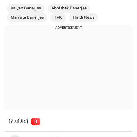
Kalyan Banerjee
Abhishek Banerjee
Mamata Banerjee
TMC
Hindi News
ADVERTISEMENT
टिप्पणियाँ
0