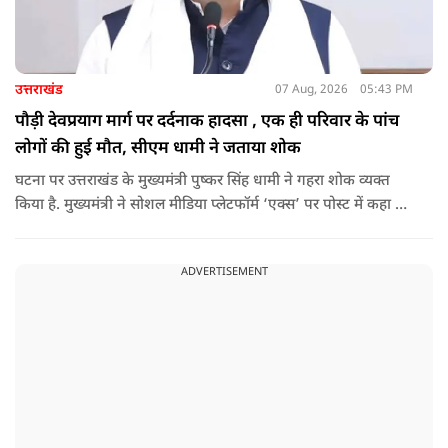
उत्तराखंड
07 Aug, 2026
05:43 PM
पौड़ी देवप्रयाग मार्ग पर दर्दनाक हादसा , एक ही परिवार के पांच
लोगों की हुई मौत, सीएम धामी ने जताया शोक
घटना पर उत्तराखंड के मुख्यमंत्री पुष्कर सिंह धामी ने गहरा शोक व्यक्त
किया है. मुख्यमंत्री ने सोशल मीडिया प्लेटफॉर्म ‘एक्स’ पर पोस्ट में कहा कि
पौड़ी-देवप्रयाग मार्ग पर हुई भीषण सड़क दुर्घटना का समाचार अत्यंत
पीड़ादायक है. उन्होंने जिला प्रशासन को घायलों के समुचित एवं त्वरित
ADVERTISEMENT
उपचार तथा गंभीर रूप से घायलों को आवश्यकता पड़ने पर एयरलिफ्ट कर
उच्च चिकित्सा केंद्रों में रेफर करने के निर्देश दिए हैं.