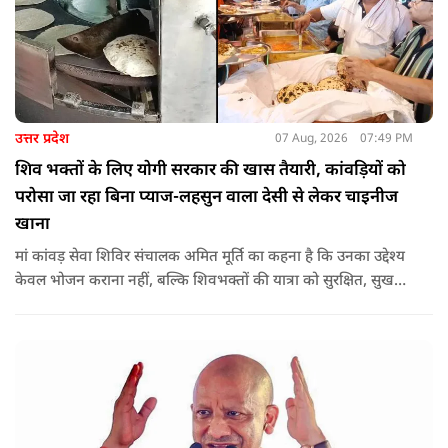
उत्तर प्रदेश
07 Aug, 2026
07:49 PM
शिव भक्तों के लिए योगी सरकार की खास तैयारी, कांवड़ियों को
परोसा जा रहा बिना प्याज-लहसुन वाला देसी से लेकर चाइनीज
खाना
मां कांवड़ सेवा शिविर संचालक अमित मूर्ति का कहना है कि उनका उद्देश्य
केवल भोजन कराना नहीं, बल्कि शिवभक्तों की यात्रा को सुरक्षित, सुखद
और यादगार बनाना है. शिविर संचालकों ने कहा कि योगी सरकार की
गाइडलाइन के अनुरूप भोजन की गुणवत्ता, स्वच्छता और सुरक्षा के
मानकों का पालन किया जा रहा है.