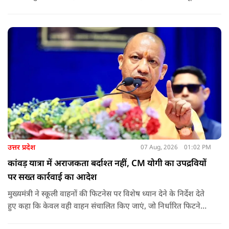
शुरू कर दिया है.और जमीनी स्तर पर तुरंत मदद और पुनर्वास सहायता
पहुंचाई जा रही है.
उत्तर प्रदेश
07 Aug, 2026
01:02 PM
कांवड़ यात्रा में अराजकता बर्दाश्त नहीं, CM योगी का उपद्रवियों
पर सख्त कार्रवाई का आदेश
मुख्यमंत्री ने स्कूली वाहनों की फिटनेस पर विशेष ध्यान देने के निर्देश देते
हुए कहा कि केवल वही वाहन संचालित किए जाएं, जो निर्धारित फिटनेस
मानकों पर पूरी तरह खरे उतरते हों. उन्होंने ई-रिक्शा, टैक्सी और स्कूली