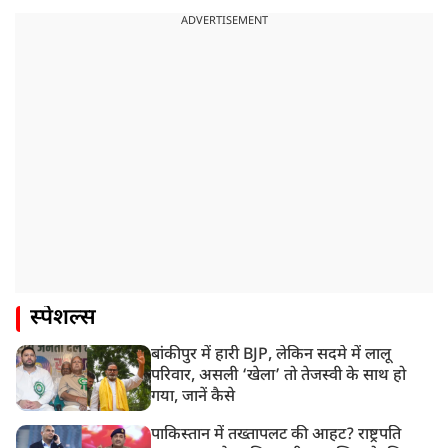
ADVERTISEMENT
स्पेशल्स
बांकीपुर में हारी BJP, लेकिन सदमे में लालू
परिवार, असली ‘खेला’ तो तेजस्वी के साथ हो
गया, जानें कैसे
पाकिस्तान में तख्तापलट की आहट? राष्ट्रपति