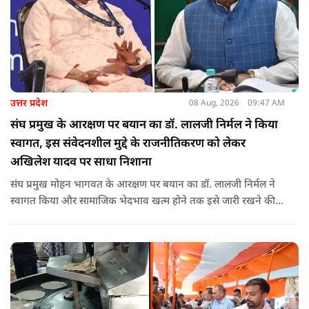
उत्तर प्रदेश
08 Aug, 2026
09:47 AM
संघ प्रमुख के आरक्षण पर बयान का डॉ. लालजी निर्मल ने किया
स्वागत, इस संवेदनशील मुद्दे के राजनीतिकरण को लेकर
अखिलेश यादव पर साधा निशाना
संघ प्रमुख मोहन भागवत के आरक्षण पर बयान का डॉ. लालजी निर्मल ने
स्वागत किया और सामाजिक भेदभाव खत्म होने तक इसे जारी रखने की
वकालत की है. उन्होंने इस प्रोन्नति और ठेकेदारी में आरक्षण को लेकर भी
सपा पर निशाना साधा.