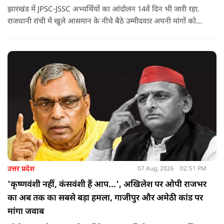
झारखंड में JPSC-JSSC अभ्यर्थियों का आंदोलन 14वें दिन भी जारी रहा.
राजधानी रांची में खुले आसमान के नीचे बैठे उम्मीदवार अपनी मांगों को
लेकर डटे हुए हैं. इस बीच CM हेमंत सोरेन का बड़ा बयान आया है.
उत्तर प्रदेश
07 Aug, 2026
02:51 PM
'कृष्णवंशी नहीं, कंसवंशी हैं आप...', अखिलेश पर ओपी राजभर
का अब तक का सबसे बड़ा हमला, गाजीपुर और अमेठी कांड पर
मांगा जवाब