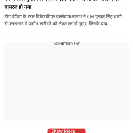
वायरल हो गया
टीम इंडिया के स्टार विकेटकीपर बल्लेबाज ऋषभ ने CM पुष्कर सिंह धामी
से उत्तराखंड में जमीन खरीदने को लेकर लगाई गुहार. जिसके बाद
मुख्यमंत्री ने ऐसा जवाब दिया की जो वायरल हो गया.
ADVERTISEMENT
Show More