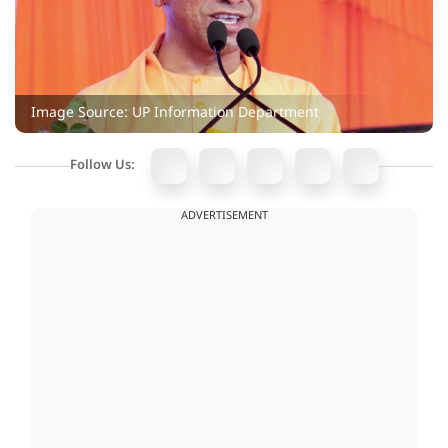
Image Source: UP Information Department
Follow Us:
ADVERTISEMENT