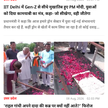
IIT Delhi में Gen-Z से सीधे मुखातिब हुए PM मोदी, युवाओं
को दिया कामयाबी का मंत्र, कहा- जो सीखेगा, वही जीतेगा
प्रधानमंत्री ने कहा कि आज हमारे ड्रोन सेक्टर में युवा नई-नई संभावनाएं
तैयार कर रहे हैं. कहीं ड्रोन से खेतों में काम लिया जा रहा है तो कोई दवाइयां
पहुंचा रहा है. ड्रोन देश की रक्षा-सुरक्षा में मदद कर रहा है और आज कहीं
कोई युवा कह रहा है कि फर्स्ट इन माइ ब्लडलाइन टू मेक ए ड्रोन.
उत्तर प्रदेश
08 Aug, 2026
02:03 PM
'राहुल गांधी अपने दादा की कब्र पर क्यों नहीं आते?' फिरोज