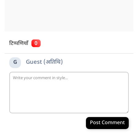
टिप्पणियाँ
0
Guest (अतिथि)
G
Post Comment