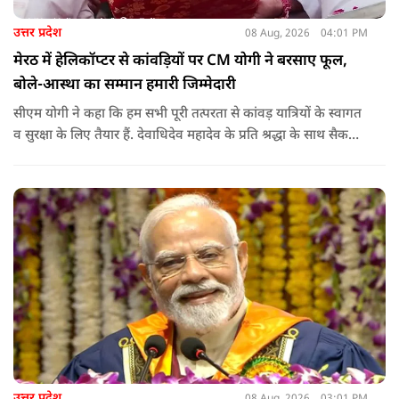
उत्तर प्रदेश
08 Aug, 2026
04:01 PM
मेरठ में हेलिकॉप्टर से कांवड़ियों पर CM योगी ने बरसाए फूल,
बोले-आस्था का सम्मान हमारी जिम्मेदारी
सीएम योगी ने कहा कि हम सभी पूरी तत्परता से कांवड़ यात्रियों के स्वागत
व सुरक्षा के लिए तैयार हैं. देवाधिदेव महादेव के प्रति श्रद्धा के साथ सैकड़ों
किलोमीटर पैदल यात्रा कर रहे शिवभक्त भक्ति, समर्पण, सामाजिक व
राष्ट्रीय एकता और समरसता का जीवंत उदाहरण प्रस्तुत कर रहे हैं. जात-
पात, क्षेत्र व प्रांत की सीमाओं से ऊपर उठकर उनकी हर श्वांस शिव के नाम
है.
उत्तर प्रदेश
08 Aug, 2026
03:01 PM