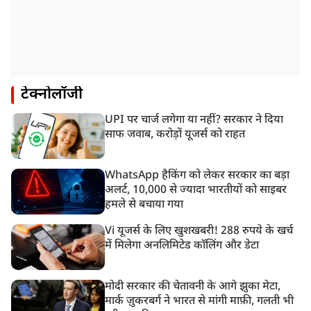
टेक्नोलॉजी
UPI पर चार्ज लगेगा या नहीं? सरकार ने दिया
साफ जवाब, करोड़ों यूजर्स को राहत
WhatsApp हैकिंग को लेकर सरकार का बड़ा
अलर्ट, 10,000 से ज्यादा भारतीयों को साइबर
हमले से बचाया गया
Vi यूजर्स के लिए खुशखबरी! 288 रुपये के खर्च
में मिलेगा अनलिमिटेड कॉलिंग और डेटा
मोदी सरकार की चेतावनी के आगे झुका मेटा,
मार्क ज़ुकरबर्ग ने भारत से मांगी माफ़ी, गलती भी