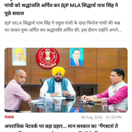
गांधी को श्रद्धांजलि अर्पित कर BJP MLA सिद्धार्थ नाथ सिंह ने
पूछे सवाल
BJP MLA सिद्धार्थ नाथ सिंह ने राहुल गांधी के दादा फिरोज गांधी की कब्र
पर जाकर पुष्प अर्पित कर श्रद्धांजलि अर्पित की. इस दौरान उन्होंने अपने
ही दादा की उपेक्षा को लेकर राहुल पर निशाना साधा और आईना दिखाया.
उन्होंने पूछा कि किस अधिकार से युवा पीढ़ी और Gen-Z को समझाओगे
कि वह भविष्य में क्या करें.
पंजाब
08 Aug, 2026
01:20 PM
अपराधिक नेटवर्क पर बड़ा प्रहार… मान सरकार का ‘गैंगस्टरां ते