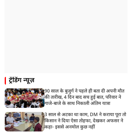
8:21 AM
गाज़ियाबाद में मुठभेड़, 3 ड्रग तस्कर गिरफ्तार, 21 किलो गांजा
बरामद
ट्रेंडिंग न्यूज़
90 साल के बुजुर्ग ने पहले ही बता दी अपनी मौत
की तारीख, 4 दिन बाद सच हुई बात, परिवार ने
गाजे-बाजे के साथ निकाली अंतिम यात्रा
3 साल से अटका था काम, DM ने कराया पूरा तो
किसान ने दिया ऐसा तोहफा, देखकर अफसर ने
कहा- इससे अनमोल कुछ नहीं