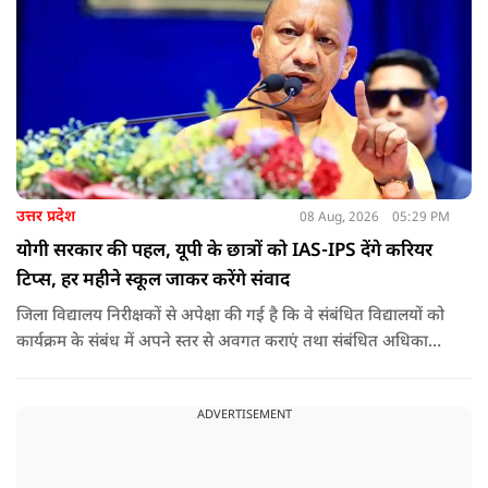
उत्तर प्रदेश
08 Aug, 2026
05:29 PM
योगी सरकार की पहल, यूपी के छात्रों को IAS-IPS देंगे करियर
टिप्स, हर महीने स्कूल जाकर करेंगे संवाद
जिला विद्यालय निरीक्षकों से अपेक्षा की गई है कि वे संबंधित विद्यालयों को
कार्यक्रम के संबंध में अपने स्तर से अवगत कराएं तथा संबंधित अधिकारी
और विद्यालय के प्रबंध तंत्र के बीच आवश्यक समन्वय स्थापित कराएं,
ताकि कार्यक्रम का सुचारु एवं प्रभावी संचालन सुनिश्चित हो सके. अपर
ADVERTISEMENT
मुख्य सचिव, माध्यमिक शिक्षा, पार्थ सारथी सेन शर्मा ने बताया कि मुख्य
सचिव, उत्तर प्रदेश शासन, की ओर से सभी जिलाधिकारियों को जारी
निर्देश में कहा गया है कि प्रत्येक जिले में तैनात आईएएस, आईपीएस, और