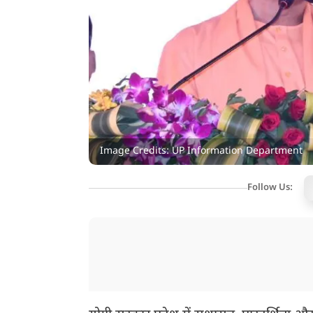
Image Credits: UP Information Department
Follow Us: