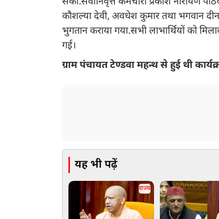
सका.सेवानिवृत्त कर्मचारी प्रकाश नारायण पाठक, र
कौशल्या देवी, अवधेश कुमार तथा भगवान दीन वर्
भुगतान कराया गया.सभी लाभार्थियों को मि
गई।
ग्राम पंचायत टेण्डवा महन्थ से हुई थी कार
यह भी पढ़ें
राज्य