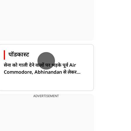
पॉडकास्ट
सेना को गाली देने वालों पर भड़के पूर्व Air
Commodore, Abhinandan से लेकर
Pakistan के डर की खोली पोल!
ADVERTISEMENT