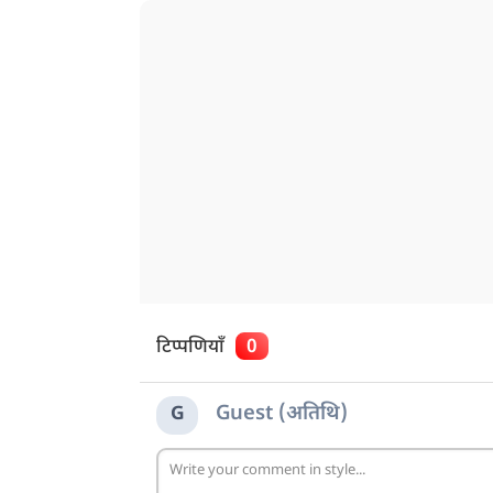
टिप्पणियाँ
0
Guest (अतिथि)
G