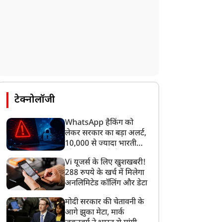
टेक्नोलॉजी
WhatsApp हैकिंग को
लेकर सरकार का बड़ा अलर्ट,
10,000 से ज्यादा भारतीयों
को साइबर हमले से बचाया
Vi यूजर्स के लिए खुशखबरी!
गया
288 रुपये के खर्च में मिलेगा
अनलिमिटेड कॉलिंग और डेटा
राज्य
राज्य
मोदी सरकार की चेतावनी के
आगे झुका मेटा, मार्क