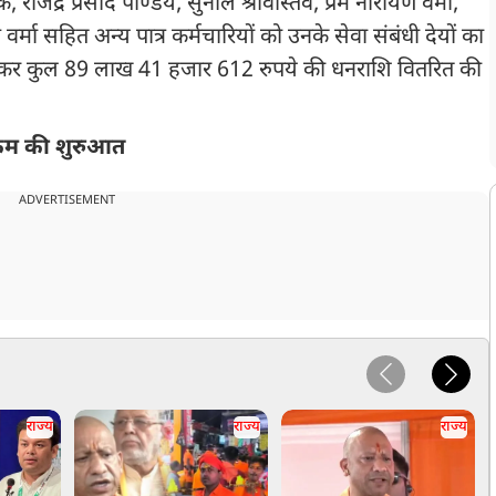
ाजेंद्र प्रसाद पाण्डेय, सुनील श्रीवास्तव, प्रेम नारायण वर्मा,
मा सहित अन्य पात्र कर्मचारियों को उनके सेवा संबंधी देयों का
लाकर कुल 89 लाख 41 हजार 612 रुपये की धनराशि वितरित की
्यक्रम की शुरुआत
ADVERTISEMENT
राज्य
राज्य
राज्य