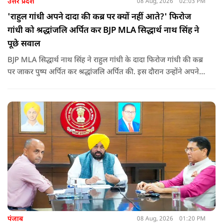
उत्तर प्रदेश
08 Aug, 2026
02:03 PM
'राहुल गांधी अपने दादा की कब्र पर क्यों नहीं आते?' फिरोज
गांधी को श्रद्धांजलि अर्पित कर BJP MLA सिद्धार्थ नाथ सिंह ने
पूछे सवाल
BJP MLA सिद्धार्थ नाथ सिंह ने राहुल गांधी के दादा फिरोज गांधी की कब्र
पर जाकर पुष्प अर्पित कर श्रद्धांजलि अर्पित की. इस दौरान उन्होंने अपने
ही दादा की उपेक्षा को लेकर राहुल पर निशाना साधा और आईना दिखाया.
उन्होंने पूछा कि किस अधिकार से युवा पीढ़ी और Gen-Z को समझाओगे
कि वह भविष्य में क्या करें.
पंजाब
08 Aug, 2026
01:20 PM