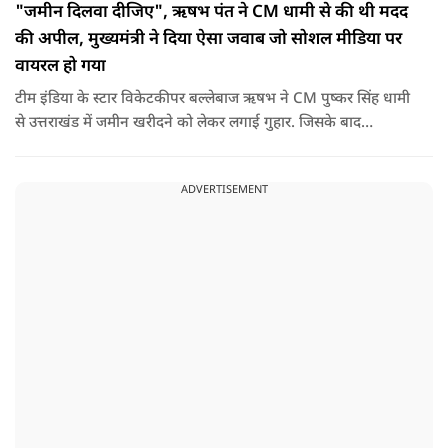
"जमीन दिलवा दीजिए", ऋषभ पंत ने CM धामी से की थी मदद
की अपील, मुख्यमंत्री ने दिया ऐसा जवाब जो सोशल मीडिया पर
वायरल हो गया
टीम इंडिया के स्टार विकेटकीपर बल्लेबाज ऋषभ ने CM पुष्कर सिंह धामी
से उत्तराखंड में जमीन खरीदने को लेकर लगाई गुहार. जिसके बाद
मुख्यमंत्री ने ऐसा जवाब दिया की जो वायरल हो गया.
ADVERTISEMENT