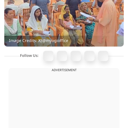
Image Credits: X/@myogioffice
Follow Us:
ADVERTISEMENT