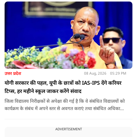
उत्तर प्रदेश
08 Aug, 2026
05:29 PM
योगी सरकार की पहल, यूपी के छात्रों को IAS-IPS देंगे करियर
टिप्स, हर महीने स्कूल जाकर करेंगे संवाद
जिला विद्यालय निरीक्षकों से अपेक्षा की गई है कि वे संबंधित विद्यालयों को
कार्यक्रम के संबंध में अपने स्तर से अवगत कराएं तथा संबंधित अधिकारी
और विद्यालय के प्रबंध तंत्र के बीच आवश्यक समन्वय स्थापित कराएं,
ताकि कार्यक्रम का सुचारु एवं प्रभावी संचालन सुनिश्चित हो सके. अपर
ADVERTISEMENT
मुख्य सचिव, माध्यमिक शिक्षा, पार्थ सारथी सेन शर्मा ने बताया कि मुख्य