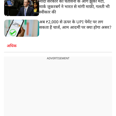
मोदी सरकार की चेतावनी के आगे झुका मेटा,
मार्क ज़ुकरबर्ग ने भारत से मांगी माफ़ी, गलती भी
स्वीकार की
अब ₹2,000 से ऊपर के UPI पेमेंट पर लग
सकता है चार्ज, आम आदमी पर क्या होगा असर?
अधिक
ADVERTISEMENT