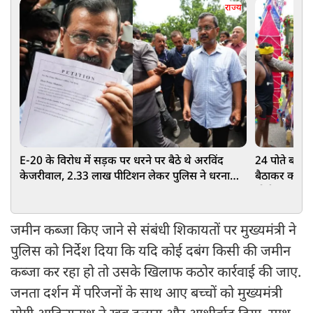
राज्य
E-20 के विरोध में सड़क पर धरने पर बैठे थे अरविंद
24 पोते बने 95
केजरीवाल, 2.33 लाख पीटिशन लेकर पुलिस ने धरना
बैठाकर कराई हर
खत्म कराया
योगी सरकार क
जमीन कब्जा किए जाने से संबंधी शिकायतों पर मुख्यमंत्री ने
पुलिस को निर्देश दिया कि यदि कोई दबंग किसी की जमीन
कब्जा कर रहा हो तो उसके खिलाफ कठोर कार्रवाई की जाए.
जनता दर्शन में परिजनों के साथ आए बच्चों को मुख्यमंत्री