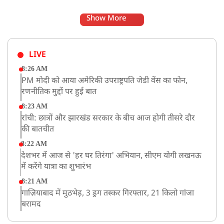
Show More
LIVE
8:26 AM
PM मोदी को आया अमेरिकी उपराष्ट्रपति जेडी वेंस का फोन,
रणनीतिक मुद्दों पर हुई बात
8:23 AM
रांची: छात्रों और झारखंड सरकार के बीच आज होगी तीसरे दौर
की बातचीत
8:22 AM
देशभर में आज से 'हर घर तिरंगा' अभियान, सीएम योगी लखनऊ
में करेंगे यात्रा का शुभारंभ
8:21 AM
गाज़ियाबाद में मुठभेड़, 3 ड्रग तस्कर गिरफ्तार, 21 किलो गांजा
बरामद