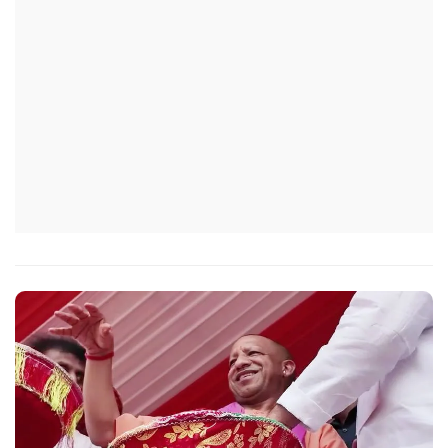
सचिव, उत्तर प्रदेश शासन, की ओर से सभी जिलाधिकारियों को जारी
निर्देश में कहा गया है कि प्रत्येक जिले में तैनात आईएएस, आईपीएस, और
आईएफएस के युवा अधिकारी हर माह कम से कम एक इंटरमीडिएट स्तर
के विद्यालय का भ्रमण कर विद्यार्थियों के साथ संवाद स्थापित करें.