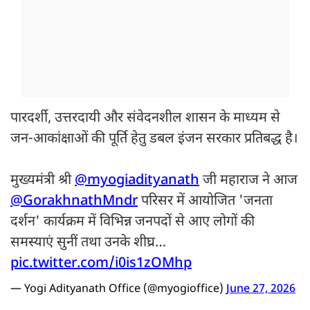
पारदर्शी, उत्तरदायी और संवेदनशील शासन के माध्यम से
जन-आकांक्षाओं की पूर्ति हेतु डबल इंजन सरकार प्रतिबद्ध है।
मुख्यमंत्री श्री
@myogiadityanath
जी महाराज ने आज
@GorakhnathMndr
परिसर में आयोजित 'जनता
दर्शन' कार्यक्रम में विभिन्न जनपदों से आए लोगों की
समस्याएं सुनीं तथा उनके शीघ्र…
pic.twitter.com/i0is1zOMhp
— Yogi Adityanath Office (@myogioffice)
June 27, 2026