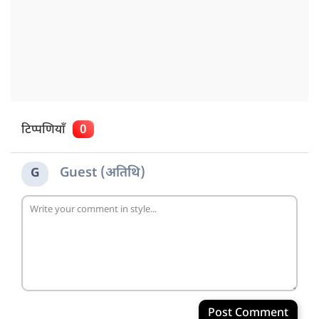
टिप्पणियाँ
0
Guest (अतिथि)
G
Post Comment