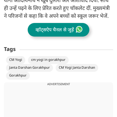
योगी आदित्यनाथ ने खूब दुलारा और आशीर्वाद दिया. साथ
ही उन्हें पढ़ने के लिए प्रेरित करते हुए चॉकलेट दीं. मुख्यमंत्री
ने परिजनों से कहा कि वे अपने बच्चों को स्कूल जरूर भेजें.
व्हॉट्सऐप चैनल से जुड़ें
Tags
CM Yogi
cm yogi in gorakhpur
Janta Darshan Gorakhpur
CM Yogi Janta Darshan
Gorakhpur
ADVERTISEMENT