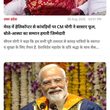
उत्तर प्रदेश
08 Aug, 2026
04:01 PM
मेरठ में हेलिकॉप्टर से कांवड़ियों पर CM योगी ने बरसाए फूल,
बोले-आस्था का सम्मान हमारी जिम्मेदारी
सीएम योगी ने कहा कि हम सभी पूरी तत्परता से कांवड़ यात्रियों के स्वागत
व सुरक्षा के लिए तैयार हैं. देवाधिदेव महादेव के प्रति श्रद्धा के साथ सैकड़ों
किलोमीटर पैदल यात्रा कर रहे शिवभक्त भक्ति, समर्पण, सामाजिक व
राष्ट्रीय एकता और समरसता का जीवंत उदाहरण प्रस्तुत कर रहे हैं. जात-
पात, क्षेत्र व प्रांत की सीमाओं से ऊपर उठकर उनकी हर श्वांस शिव के नाम
है.