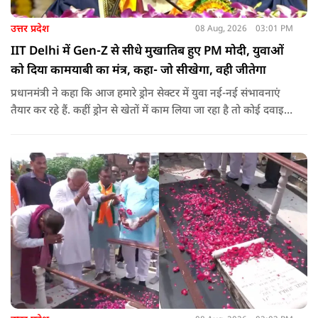
उत्तर प्रदेश
08 Aug, 2026
03:01 PM
IIT Delhi में Gen-Z से सीधे मुखातिब हुए PM मोदी, युवाओं
को दिया कामयाबी का मंत्र, कहा- जो सीखेगा, वही जीतेगा
प्रधानमंत्री ने कहा कि आज हमारे ड्रोन सेक्टर में युवा नई-नई संभावनाएं
तैयार कर रहे हैं. कहीं ड्रोन से खेतों में काम लिया जा रहा है तो कोई दवाइयां
पहुंचा रहा है. ड्रोन देश की रक्षा-सुरक्षा में मदद कर रहा है और आज कहीं
कोई युवा कह रहा है कि फर्स्ट इन माइ ब्लडलाइन टू मेक ए ड्रोन.