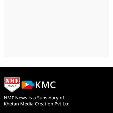
NMF News is a Subsidary of
Khetan Media Creation Pvt Ltd