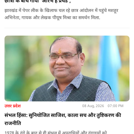
छात्रों के बीच गाया ‘आरंभ है प्रचंड’,
झारखंड में पेपर लीक के खिलाफ चल रहे छात्र आंदोलन में पहुंचे मशहूर
अभिनेता, गायक और लेखक पीयूष मिश्रा का समर्थन मिला.
उत्तर प्रदेश
08 Aug, 2026
07:00 PM
संभल हिंसा: सुनियोजित साजिश, काला सच और तुष्टिकरण की
राजनीति
1978 के दंगे के बाद से ही संभल में अपराधियों और दंगाइयों को