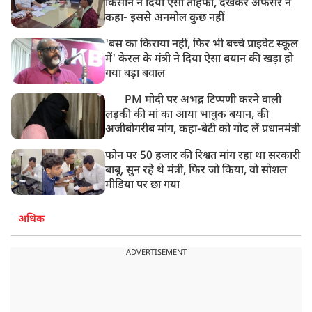
किसान ने दिया ऐसा तोहफा, देखकर अफसर ने
कहा- इससे अनमोल कुछ नहीं
'बस का किराया नहीं, फिर भी बच्चे प्राइवेट स्कूल
में' केरल के मंत्री ने दिया ऐसा बयान की खड़ा हो
गया बड़ा बवाल
PM मोदी पर अभद्र टिप्पणी करने वाली
लड़की की मां का आया भावुक बयान, की
अजीबोगरीब मांग, कहा-बेटी को गोद लें प्रधानमंत्री
फोन पर 50 हजार की रिश्वत मांग रहा था सरकारी
बाबू, सुन रहे थे मंत्री, फिर जो किया, वो सोशल
मीडिया पर छा गया
अधिक
ADVERTISEMENT