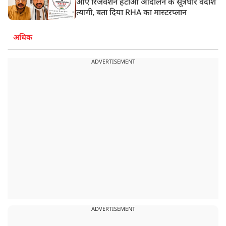
आए रिजर्वेशन हटाओ आंदोलन के सूत्रधार वेदांश
त्यागी, बता दिया RHA का मास्टरप्लान
अधिक
ADVERTISEMENT
ADVERTISEMENT