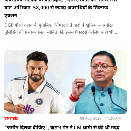
अपराधिक नेटवर्क पर बड़ा प्रहार… मान सरकार का ‘गैंगस्टरां ते
वार’ अभियान, 58,000 से ज्यादा अपराधियों के खिलाफ
एक्शन
DGP गौरव यादव के मुताबिक, ‘गैंगस्टरां ते वार’ ने ख़ुफ़िया-आधारित
पुलिसिंग की प्रभावशीलता साबित की. इससे गैंगस्टर्स के लिए कहीं भी
सुरक्षित ठिकाना नहीं बचा.
उत्तराखंड
08 Aug, 2026
11:20 AM
"जमीन दिलवा दीजिए", ऋषभ पंत ने CM धामी से की थी मदद