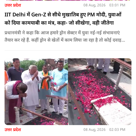
उत्तर प्रदेश
08 Aug, 2026
03:01 PM
IIT Delhi में Gen-Z से सीधे मुखातिब हुए PM मोदी, युवाओं
को दिया कामयाबी का मंत्र, कहा- जो सीखेगा, वही जीतेगा
प्रधानमंत्री ने कहा कि आज हमारे ड्रोन सेक्टर में युवा नई-नई संभावनाएं
तैयार कर रहे हैं. कहीं ड्रोन से खेतों में काम लिया जा रहा है तो कोई दवाइयां
पहुंचा रहा है. ड्रोन देश की रक्षा-सुरक्षा में मदद कर रहा है और आज कहीं
कोई युवा कह रहा है कि फर्स्ट इन माइ ब्लडलाइन टू मेक ए ड्रोन.
उत्तर प्रदेश
08 Aug, 2026
02:03 PM