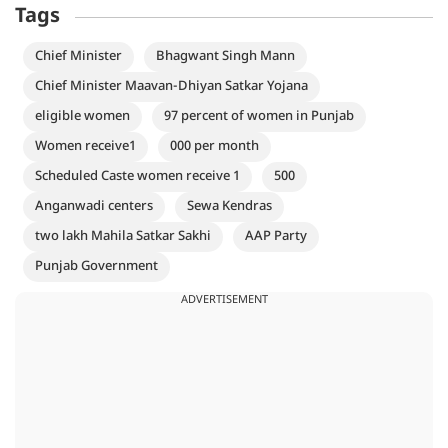
Tags
Chief Minister
Bhagwant Singh Mann
Chief Minister Maavan-Dhiyan Satkar Yojana
eligible women
97 percent of women in Punjab
Women receive1
000 per month
Scheduled Caste women receive 1
500
Anganwadi centers
Sewa Kendras
two lakh Mahila Satkar Sakhi
AAP Party
Punjab Government
ADVERTISEMENT