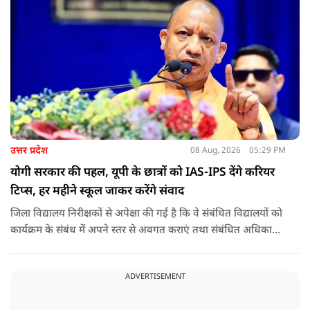
उत्तर प्रदेश
08 Aug, 2026
05:29 PM
योगी सरकार की पहल, यूपी के छात्रों को IAS-IPS देंगे करियर
टिप्स, हर महीने स्कूल जाकर करेंगे संवाद
जिला विद्यालय निरीक्षकों से अपेक्षा की गई है कि वे संबंधित विद्यालयों को
कार्यक्रम के संबंध में अपने स्तर से अवगत कराएं तथा संबंधित अधिकारी
और विद्यालय के प्रबंध तंत्र के बीच आवश्यक समन्वय स्थापित कराएं,
ताकि कार्यक्रम का सुचारु एवं प्रभावी संचालन सुनिश्चित हो सके. अपर
ADVERTISEMENT
मुख्य सचिव, माध्यमिक शिक्षा, पार्थ सारथी सेन शर्मा ने बताया कि मुख्य
सचिव, उत्तर प्रदेश शासन, की ओर से सभी जिलाधिकारियों को जारी