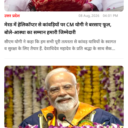
उत्तर प्रदेश
08 Aug, 2026
04:01 PM
मेरठ में हेलिकॉप्टर से कांवड़ियों पर CM योगी ने बरसाए फूल,
बोले-आस्था का सम्मान हमारी जिम्मेदारी
सीएम योगी ने कहा कि हम सभी पूरी तत्परता से कांवड़ यात्रियों के स्वागत
व सुरक्षा के लिए तैयार हैं. देवाधिदेव महादेव के प्रति श्रद्धा के साथ सैकड़ों
किलोमीटर पैदल यात्रा कर रहे शिवभक्त भक्ति, समर्पण, सामाजिक व
राष्ट्रीय एकता और समरसता का जीवंत उदाहरण प्रस्तुत कर रहे हैं. जात-
पात, क्षेत्र व प्रांत की सीमाओं से ऊपर उठकर उनकी हर श्वांस शिव के नाम
है.