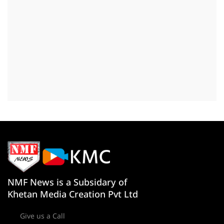
NMF News is a Subsidary of
Khetan Media Creation Pvt Ltd
Give us a Call