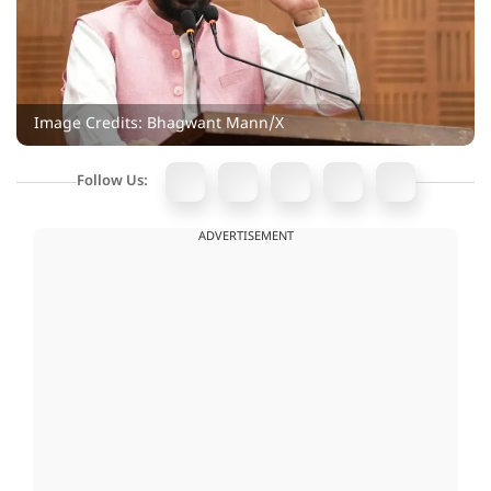
Image Credits: Bhagwant Mann/X
Follow Us:
ADVERTISEMENT