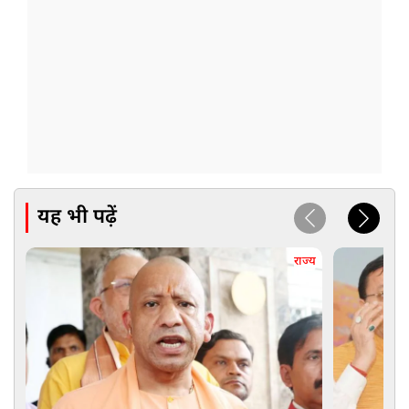
यह भी पढ़ें
राज्य