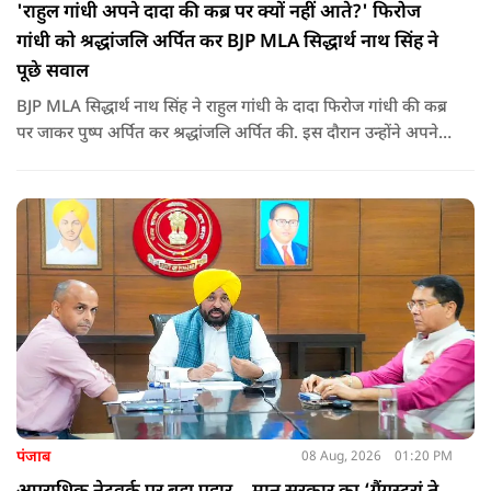
'राहुल गांधी अपने दादा की कब्र पर क्यों नहीं आते?' फिरोज
गांधी को श्रद्धांजलि अर्पित कर BJP MLA सिद्धार्थ नाथ सिंह ने
पूछे सवाल
BJP MLA सिद्धार्थ नाथ सिंह ने राहुल गांधी के दादा फिरोज गांधी की कब्र
पर जाकर पुष्प अर्पित कर श्रद्धांजलि अर्पित की. इस दौरान उन्होंने अपने
ही दादा की उपेक्षा को लेकर राहुल पर निशाना साधा और आईना दिखाया.
उन्होंने पूछा कि किस अधिकार से युवा पीढ़ी और Gen-Z को समझाओगे
कि वह भविष्य में क्या करें.
पंजाब
08 Aug, 2026
01:20 PM