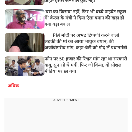
कहा- इससे अनमोल कुछ नहीं
'बस का किराया नहीं, फिर भी बच्चे प्राइवेट स्कूल
में' केरल के मंत्री ने दिया ऐसा बयान की खड़ा हो
गया बड़ा बवाल
PM मोदी पर अभद्र टिप्पणी करने वाली
लड़की की मां का आया भावुक बयान, की
अजीबोगरीब मांग, कहा-बेटी को गोद लें प्रधानमंत्री
फोन पर 50 हजार की रिश्वत मांग रहा था सरकारी
बाबू, सुन रहे थे मंत्री, फिर जो किया, वो सोशल
मीडिया पर छा गया
अधिक
ADVERTISEMENT