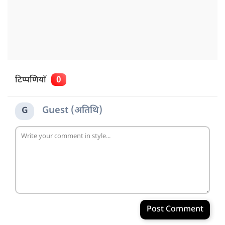
टिप्पणियाँ
0
Guest (अतिथि)
G
Post Comment