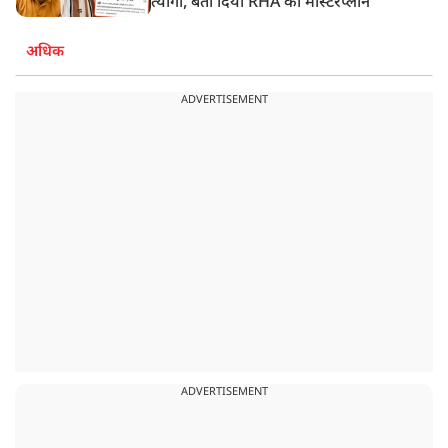
त्यागी, बता दिया RHA का मास्टरप्लान
अधिक
ADVERTISEMENT
ADVERTISEMENT