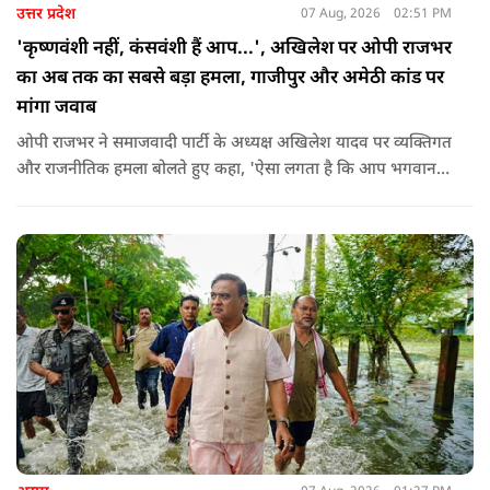
उत्तर प्रदेश
07 Aug, 2026
02:51 PM
'कृष्णवंशी नहीं, कंसवंशी हैं आप...', अखिलेश पर ओपी राजभर
का अब तक का सबसे बड़ा हमला, गाजीपुर और अमेठी कांड पर
मांगा जवाब
ओपी राजभर ने समाजवादी पार्टी के अध्यक्ष अखिलेश यादव पर व्यक्तिगत
और राजनीतिक हमला बोलते हुए कहा, 'ऐसा लगता है कि आप भगवान
श्रीकृष्ण के वंशज हो ही नहीं सकते. आप लोग कृष्ण नहीं, कंसवंशी हैं.'