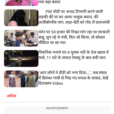
गया बड़ा बवाल
PM मोदी पर अभद्र टिप्पणी करने वाली
लड़की की मां का आया भावुक बयान, की
अजीबोगरीब मांग, कहा-बेटी को गोद लें प्रधानमंत्री
फोन पर 50 हजार की रिश्वत मांग रहा था सरकारी
बाबू, सुन रहे थे मंत्री, फिर जो किया, वो सोशल
मीडिया पर छा गया
पिकनिक मनाने गए 4 युवक नदी के तेज़ बहाव में
फंसे, 11 घंटे के सफल रेस्क्यू के बाद बची जान
‘आप लोगों ने दीदी को भगा दिया…’, जब संसद
में प्रियंका गांधी से भिड़ गए ममता के सांसद, देखें
दिलचस्प Video
अधिक
ADVERTISEMENT