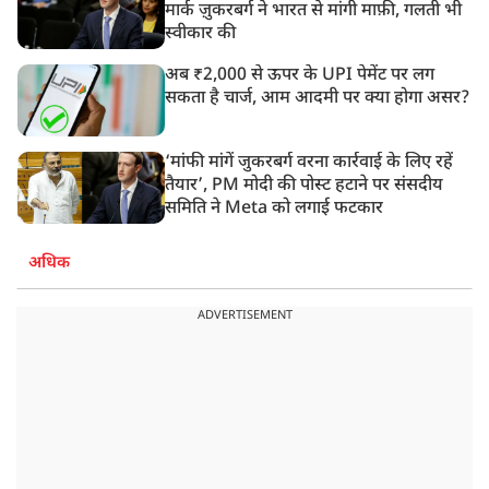
मार्क ज़ुकरबर्ग ने भारत से मांगी माफ़ी, गलती भी
स्वीकार की
अब ₹2,000 से ऊपर के UPI पेमेंट पर लग
सकता है चार्ज, आम आदमी पर क्या होगा असर?
‘मांफी मांगें जुकरबर्ग वरना कार्रवाई के लिए रहें
तैयार’, PM मोदी की पोस्ट हटाने पर संसदीय
समिति ने Meta को लगाई फटकार
अधिक
ADVERTISEMENT