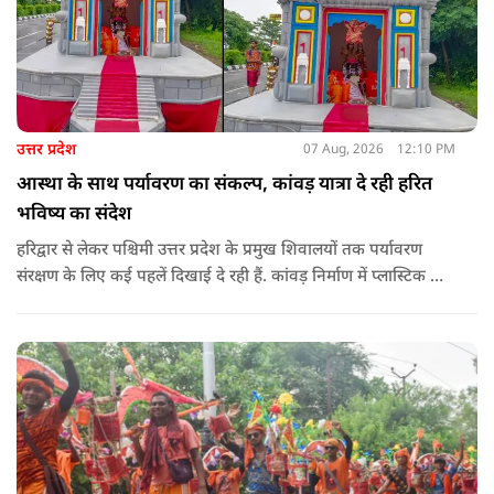
उत्तर प्रदेश
07 Aug, 2026
12:10 PM
आस्था के साथ पर्यावरण का संकल्प, कांवड़ यात्रा दे रही हरित
भविष्य का संदेश
हरिद्वार से लेकर पश्चिमी उत्तर प्रदेश के प्रमुख शिवालयों तक पर्यावरण
संरक्षण के लिए कई पहलें दिखाई दे रही हैं. कांवड़ निर्माण में प्लास्टिक के
प्रयोग से बचने की अपील का असर बड़ी कांवड़ों पर स्पष्ट नजर आ रहा है.
बागपत के प्रसिद्ध पुरा महादेव मंदिर में इस वर्ष चढ़ने वाले फूल और
पत्तियों का पृथक संग्रह किया जाएगा.