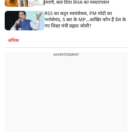
त्यागी, बता दिया RHA का मास्टरप्लान
RSS का कट्टर स्वयंसेवक, PM मोदी का
भरोसेमंद, 5 बार के MP...आखिर कौन हैं देश के
नए शिक्षा मंत्री प्रह्लाद जोशी?
अधिक
ADVERTISEMENT