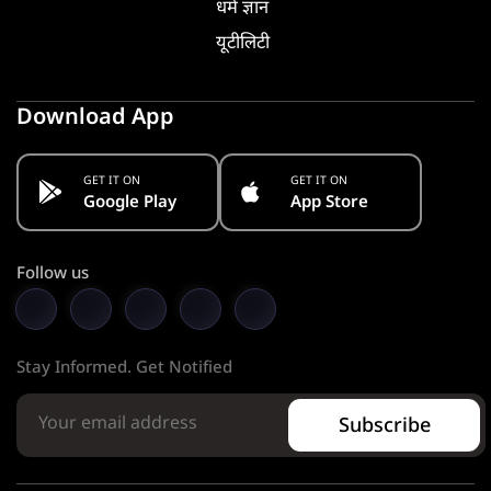
धर्म ज्ञान
यूटीलिटी
Download App
GET IT ON
GET IT ON
Google Play
App Store
Follow us
Stay Informed. Get Notified
Subscribe