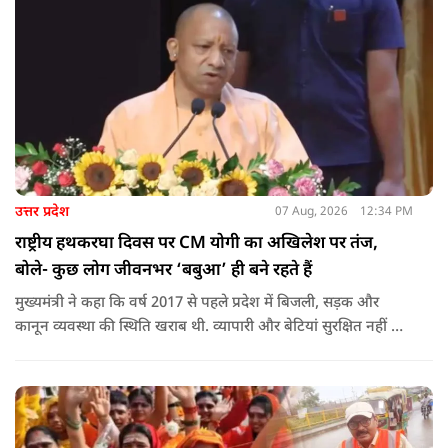
उत्तर प्रदेश
07 Aug, 2026
12:34 PM
राष्ट्रीय हथकरघा दिवस पर CM योगी का अखिलेश पर तंज,
बोले- कुछ लोग जीवनभर ‘बबुआ’ ही बने रहते हैं
मुख्यमंत्री ने कहा कि वर्ष 2017 से पहले प्रदेश में बिजली, सड़क और
कानून व्यवस्था की स्थिति खराब थी. व्यापारी और बेटियां सुरक्षित नहीं थीं.
उन्होंने आरोप लगाया कि उस समय विकास के बजाय वोट बैंक की
राजनीति होती थी, जिसका सबसे अधिक नुकसान गरीबों, कारीगरों और
हस्तशिल्पियों को उठाना पड़ा.