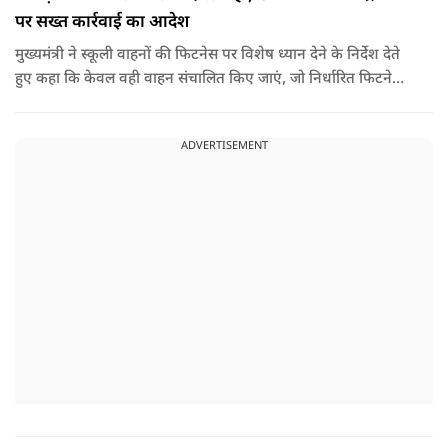
पर सख्त कार्रवाई का आदेश
मुख्यमंत्री ने स्कूली वाहनों की फिटनेस पर विशेष ध्यान देने के निर्देश देते
हुए कहा कि केवल वही वाहन संचालित किए जाएं, जो निर्धारित फिटनेस
मानकों पर पूरी तरह खरे उतरते हों. उन्होंने ई-रिक्शा, टैक्सी और स्कूली
वाहन चालकों का अनिवार्य रूप से सत्यापन कराने के भी निर्देश दिए,
ADVERTISEMENT
ताकि विद्यार्थियों और आम नागरिकों की सुरक्षा सुनिश्चित की जा सके.