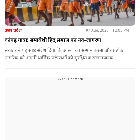
उत्तर प्रदेश
07 Aug, 2026
12:05 PM
कांवड़ यात्राः समावेशी हिंदू समाज का नव-जागरण
सरकार ने यह स्पष्ट संदेश दिया कि आस्था का सम्मान करना और प्रत्येक
नागरिक को अपनी धार्मिक परंपराओं को सुरक्षित व सम्मानजनक
वातावरण में जीने का अवसर देना सरकार का प्राथमिक दायित्व है. कांवड़
मार्गों पर पुष्पवर्षा का जो दृश्य पिछले कुछ वर्षों में उभरा है, वह राज्य द्वारा
ADVERTISEMENT
अपने नागरिकों की आस्था को दिया गया बड़ा सम्मान है.