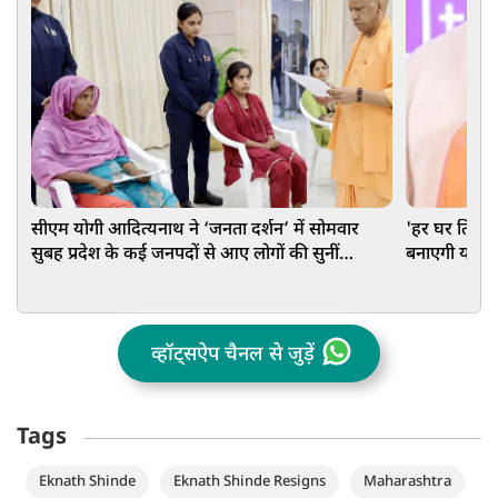
सीएम योगी आदित्यनाथ ने ‘जनता दर्शन’ में सोमवार
'हर घर तिरं
सुबह प्रदेश के कई जनपदों से आए लोगों की सुनीं
बनाएगी योगी
समस्याएं
व्हॉट्सऐप चैनल से जुड़ें
Tags
Eknath Shinde
Eknath Shinde Resigns
Maharashtra