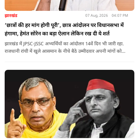
झारखंड
07 Aug, 2026
04:07 PM
‘छात्रों की हर मांग होगी पूरी’, छात्र आंदोलन पर विधानसभा में
हंगामा, हेमंत सोरेन का बड़ा ऐलान लेकिन रख दी ये शर्त
झारखंड में JPSC-JSSC अभ्यर्थियों का आंदोलन 14वें दिन भी जारी रहा.
राजधानी रांची में खुले आसमान के नीचे बैठे उम्मीदवार अपनी मांगों को
लेकर डटे हुए हैं. इस बीच CM हेमंत सोरेन का बड़ा बयान आया है.