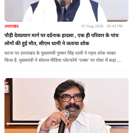
उत्तराखंड
07 Aug, 2026
05:43 PM
पौड़ी देवप्रयाग मार्ग पर दर्दनाक हादसा , एक ही परिवार के पांच
लोगों की हुई मौत, सीएम धामी ने जताया शोक
घटना पर उत्तराखंड के मुख्यमंत्री पुष्कर सिंह धामी ने गहरा शोक व्यक्त
किया है. मुख्यमंत्री ने सोशल मीडिया प्लेटफॉर्म ‘एक्स’ पर पोस्ट में कहा कि
पौड़ी-देवप्रयाग मार्ग पर हुई भीषण सड़क दुर्घटना का समाचार अत्यंत
पीड़ादायक है. उन्होंने जिला प्रशासन को घायलों के समुचित एवं त्वरित
उपचार तथा गंभीर रूप से घायलों को आवश्यकता पड़ने पर एयरलिफ्ट कर
उच्च चिकित्सा केंद्रों में रेफर करने के निर्देश दिए हैं.