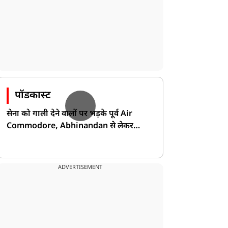
पॉडकास्ट
सेना को गाली देने वालों पर भड़के पूर्व Air
Commodore, Abhinandan से लेकर
Pakistan के डर की खोली पोल!
क्राइम
क्राइम
ADVERTISEMENT