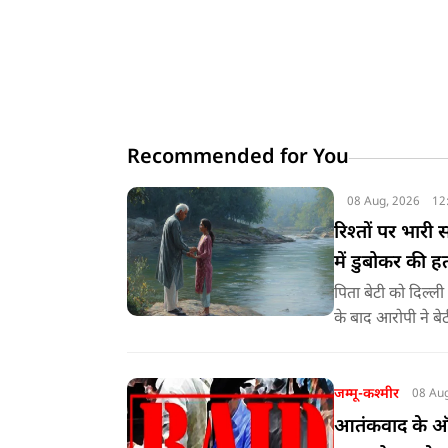
Recommended for You
08 Aug, 2026
12
रिश्तों पर भारी 
में डुबोकर की हत
पिता बेटी को दिल्
के बाद आरोपी ने बेट
जम्मू-कश्मीर
08 Au
आतंकवाद के ऑन