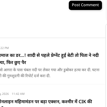
Post Comment
:22 PM
समाज का डर…! शादी से पहले प्रेग्नेंट हुई बेटी तो पिता ने नदी
्या, फिर छुए पैर
ली से आगरा के पास चंबल नदी पर लेकर गया और डुबोकर हत्या कर दी. घटना
ी की गुमशुदगी की रिपोर्ट दर्ज करा दी.
g, 2026
11:42 AM
लाइन महिमामंडन पर बड़ा एक्शन, कश्मीर में CIK की