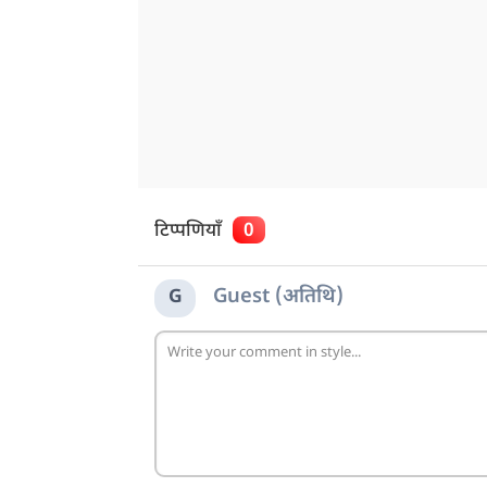
टिप्पणियाँ
0
Guest (अतिथि)
G