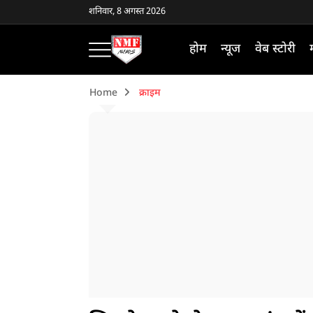
शनिवार, 8 अगस्त 2026
होम
न्यूज
वेब स्टोरी
Home
क्राइम