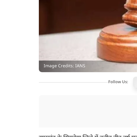
Image Credits: IANS
Follow Us: