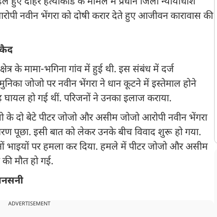
े हुए दोहरे हत्याकांड के मामले में प्रधान जिला न्यायाधीश
आरोपी नवीन भेंगरा को दोषी करार देते हुए आजीवन कारावास की
रकैद
र के मामा-भगिना गांव में हुई थी. इस संबंध में दर्ज
िका जोजो पर नवीन भेंगरा ने धान कूटने में इस्तेमाल होने
 घायल हो गई थीं. परिजनों ने उनका इलाज कराया.
ो के दो बेटे पीटर जोजो और असीम जोजो आरोपी नवीन भेंगरा
 कारण पूछा. इसी बात को लेकर उनके बीच विवाद शुरू हो गया.
ोनों भाइयों पर हमला कर दिया. हमले में पीटर जोजो और असीम
ं की मौत हो गई.
 सनसनी
ADVERTISEMENT