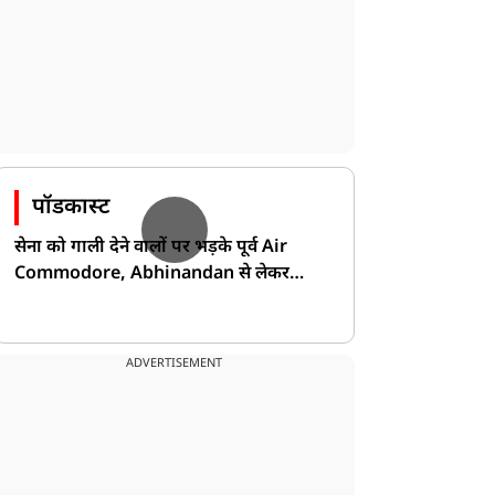
पॉडकास्ट
सेना को गाली देने वालों पर भड़के पूर्व Air
Commodore, Abhinandan से लेकर
Pakistan के डर की खोली पोल!
ADVERTISEMENT