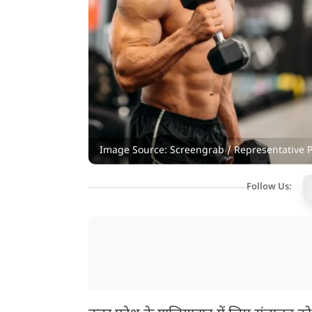
Image Source: Screengrab / Representative 
Follow Us: