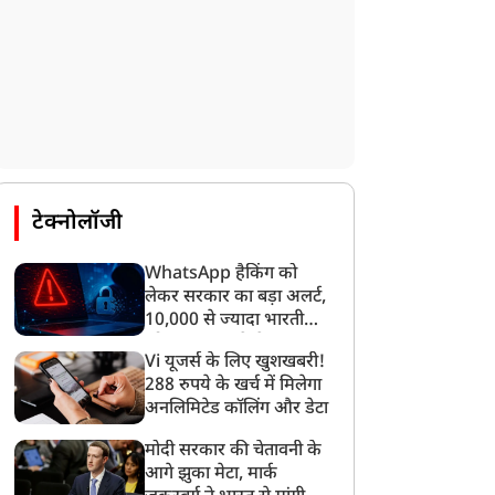
टेक्नोलॉजी
WhatsApp हैकिंग को
लेकर सरकार का बड़ा अलर्ट,
10,000 से ज्यादा भारतीयों
को साइबर हमले से बचाया
Vi यूजर्स के लिए खुशखबरी!
गया
288 रुपये के खर्च में मिलेगा
अनलिमिटेड कॉलिंग और डेटा
मोदी सरकार की चेतावनी के
आगे झुका मेटा, मार्क