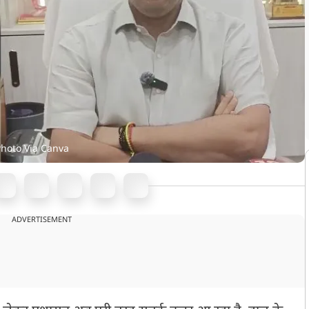
Photo Via Canva
ADVERTISEMENT