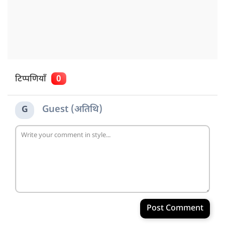
टिप्पणियाँ
0
Guest (अतिथि)
G
Post Comment