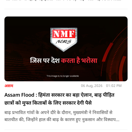
जा रहा था.
असम
06 Aug, 2026
01:02 PM
Assam Flood : हिमंता सरकार का बड़ा ऐलान, बाढ़ पीड़ित
छात्रों को मुफ्त किताबों के लिए सरकार देगी पैसे
बाढ़ प्रभावित गांवों के अपने दौरे के दौरान, मुख्यमंत्री ने निवासियों से
बातचीत की, जिन्होंने हाल की बाढ़ के कारण हुए नुकसान और विस्थापन
के अपने अनुभव साझा किए.