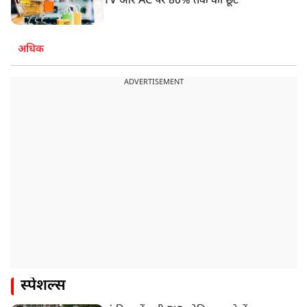
TV और AC पर 80% तक की छूट
अधिक
ADVERTISEMENT
स्पेशल्स