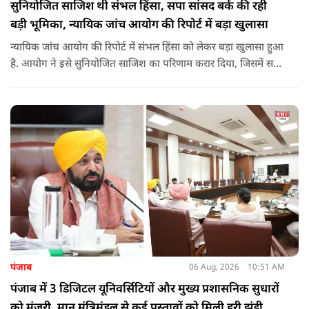
सुनियोजित साजिश थी संभल हिंसा, सपा सांसद बर्क की रही
बड़ी भूमिका, न्यायिक जांच आयोग की रिपोर्ट में बड़ा खुलासा
न्यायिक जांच आयोग की रिपोर्ट में संभल हिंसा को लेकर बड़ा खुलासा हुआ
है. आयोग ने इसे सुनियोजित साजिश का परिणाम करार दिया, जिसमें सपा
सांसद बर्क की बड़ी भूमिका रही. इतना ही नहीं बर्क के अलावा कई और
लोगों पर गंभीर आरोप लगाए हैं.
पंजाब
06 Aug, 2026
10:51 AM
पंजाब में 3 डिजिटल यूनिवर्सिटियों और मुख्य प्रशासनिक सुधारों
को मंजूरी, मान मंत्रिमंडल से कई प्रस्तावों को मिली हरी झंडी