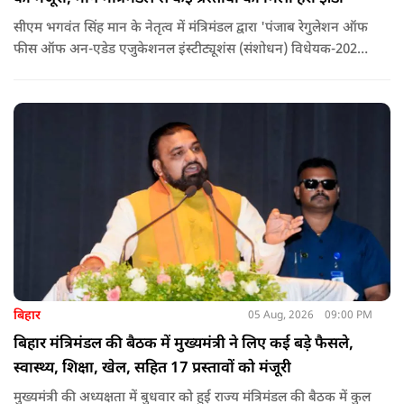
सीएम भगवंत सिंह मान के नेतृत्व में मंत्रिमंडल द्वारा 'पंजाब रेगुलेशन ऑफ
फीस ऑफ अन-एडेड एजुकेशनल इंस्टीट्यूशंस (संशोधन) विधेयक-2026'
पास कर दिया गया है. इस दौरान आउटसोर्सड कर्मचारियों से संबंधित
विधेयक, 3 डिजिटल यूनिवर्सिटियों और मुख्य प्रशासनिक सुधारों सहित
अन्य प्रस्तावों को भी मंजूरी दी गई है.
बिहार
05 Aug, 2026
09:00 PM
बिहार मंत्रिमंडल की बैठक में मुख्यमंत्री ने लिए कई बड़े फैसले,
स्वास्थ्य, शिक्षा, खेल, सहित 17 प्रस्तावों को मंजूरी
मुख्यमंत्री की अध्यक्षता में बुधवार को हुई राज्य मंत्रिमंडल की बैठक में कुल