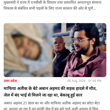
मुख्यमंत्री ने राज्य में एनसीसी के विस्तार तथा प्रस्तावित आधारभूत संरचना
विकास से संबंधित सभी पहलों के लिए राज्य सरकार की ओर से पूर्ण
सहयोग का आश्वासन देते हुए कहा कि इन परियोजनाओं के प्रभावी एवं
समयबद्ध क्रियान्वयन के लिए हरसंभव सहयोग प्रदान किया जाएगा.
उत्तर प्रदेश
06 Aug, 2026
01:06 PM
माफिया अतीक के बेटे अबान अहमद की सड़क हादसे में मौत,
जेल में बंद भाई से मिलने जा रहा था, बेकाबू हुई कार
अबान अहमद 21 साल का था और माफिया अतीक अहमद का छोटा बेटा
था. बताया जा रहा है वह झांसी जेल में बंद बड़े भाई अली अहमद से मिलने