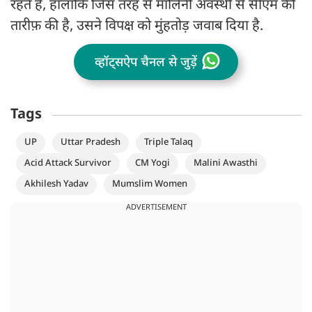
रहते हैं, हालांकि जिस तरह से मालिनी अवस्थी से सीएम की
तारीफ़ की है, उसने विपक्ष को मुंहतोड़ जवाब दिया है.
व्हॉट्सऐप चैनल से जुड़ें
Tags
UP
Uttar Pradesh
Triple Talaq
Acid Attack Survivor
CM Yogi
Malini Awasthi
Akhilesh Yadav
Mumslim Women
ADVERTISEMENT