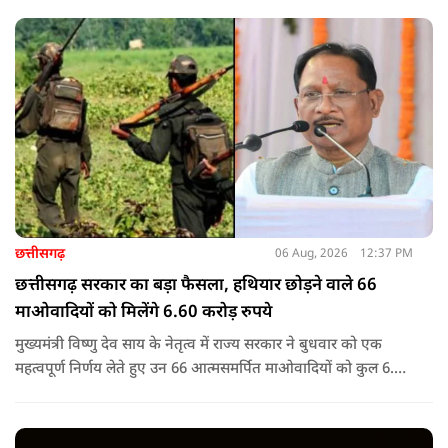
छत्तीसगढ़
06 Aug, 2026
12:37 PM
छत्तीसगढ़ सरकार का बड़ा फैसला, हथियार छोड़ने वाले 66
माओवादियों को मिलेंगे 6.60 करोड़ रुपये
मुख्यमंत्री विष्णु देव साय के नेतृत्व में राज्य सरकार ने बुधवार को एक
महत्वपूर्ण निर्णय लेते हुए उन 66 आत्मसमर्पित माओवादियों को कुल 6.60
करोड़ रुपए की प्रोत्साहन राशि जारी करने को मंजूरी दी, जिन पर पहले 5
लाख रुपए या उससे अधिक का इनाम घोषित था.