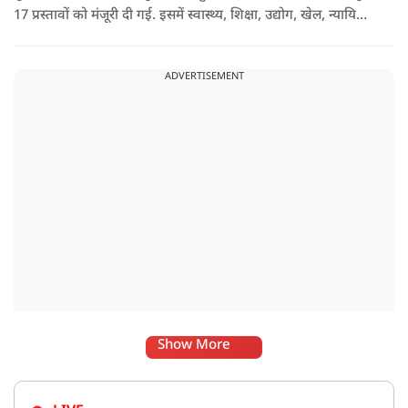
17 प्रस्तावों को मंजूरी दी गई. इसमें स्वास्थ्य, शिक्षा, उद्योग, खेल, न्यायिक
व्यवस्था, जलापूर्ति, पर्यटन, संस्कृति और प्रशासनिक ढांचे सहित कई अहम
मुद्दों पर फैसले लिए गए है.
ADVERTISEMENT
Show More