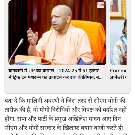
राज्य
बागवानी में UP का कमाल… 2024-25 में 51 हजार
Commonweal
मीट्रिक टन मशरूम का उत्पादन कर रचा कीर्तिमान, बना
ज्ञानेश्वरी या
नंबर वन
लाख रुपए
बता दें कि मालिनी अवस्थी ने जिस तरह से सीएम योगी की
तारीफ़ की है, वो योगी विरोधियों और विपक्ष को बर्दाश्त नहीं
होगा. सपा और पार्टी के प्रमुख अखिलेश यादव आए दिन
सीएम और योगी सरकार के ख़िलाफ़ बयान बाजी करते ही