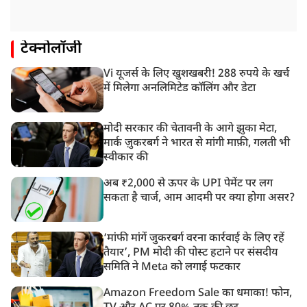
टेक्नोलॉजी
Vi यूजर्स के लिए खुशखबरी! 288 रुपये के खर्च
में मिलेगा अनलिमिटेड कॉलिंग और डेटा
मोदी सरकार की चेतावनी के आगे झुका मेटा,
मार्क ज़ुकरबर्ग ने भारत से मांगी माफ़ी, गलती भी
स्वीकार की
अब ₹2,000 से ऊपर के UPI पेमेंट पर लग
सकता है चार्ज, आम आदमी पर क्या होगा असर?
‘मांफी मांगें जुकरबर्ग वरना कार्रवाई के लिए रहें
तैयार’, PM मोदी की पोस्ट हटाने पर संसदीय
समिति ने Meta को लगाई फटकार
Amazon Freedom Sale का धमाका! फोन,