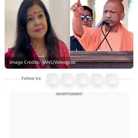
Image Credits: IANS/Videograb
Follow Us:
ADVERTISEMENT