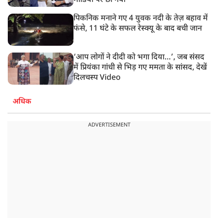
मीडिया पर छा गया
पिकनिक मनाने गए 4 युवक नदी के तेज़ बहाव में
फंसे, 11 घंटे के सफल रेस्क्यू के बाद बची जान
‘आप लोगों ने दीदी को भगा दिया…’, जब संसद
में प्रियंका गांधी से भिड़ गए ममता के सांसद, देखें
दिलचस्प Video
अधिक
ADVERTISEMENT