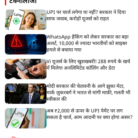
टेक्नोलॉजी
UPI पर चार्ज लगेगा या नहीं? सरकार ने दिया
साफ जवाब, करोड़ों यूजर्स को राहत
WhatsApp हैकिंग को लेकर सरकार का बड़ा
अलर्ट, 10,000 से ज्यादा भारतीयों को साइबर
हमले से बचाया गया
Vi यूजर्स के लिए खुशखबरी! 288 रुपये के खर्च
में मिलेगा अनलिमिटेड कॉलिंग और डेटा
मोदी सरकार की चेतावनी के आगे झुका मेटा,
मार्क ज़ुकरबर्ग ने भारत से मांगी माफ़ी, गलती भी
स्वीकार की
अब ₹2,000 से ऊपर के UPI पेमेंट पर लग
सकता है चार्ज, आम आदमी पर क्या होगा असर?