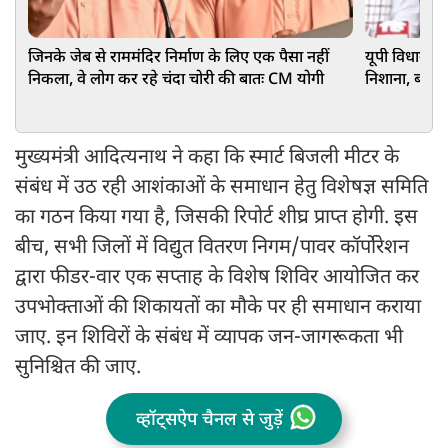
जिनके जेब से राममंदिर निर्माण के लिए एक पैसा नहीं
यूपी विधानसभ
निकला, वे लोग कर रहे चंदा चोरी की बातः CM योगी
निशाना, बोले-ज
मुख्यमंत्री आदित्यनाथ ने कहा कि स्मार्ट बिजली मीटर के
संबंध में उठ रही आशंकाओं के समाधान हेतु विशेषज्ञ समिति
का गठन किया गया है, जिसकी रिपोर्ट शीघ्र प्राप्त होगी. इस
बीच, सभी जिलों में विद्युत वितरण निगम/पावर कॉर्पोरेशन
द्वारा फीडर-वार एक सप्ताह के विशेष शिविर आयोजित कर
उपभोक्ताओं की शिकायतों का मौके पर ही समाधान कराया
जाए. इन शिविरों के संबंध में व्यापक जन-जागरूकता भी
सुनिश्चित की जाए.
व्हॉट्सऐप चैनल से जुड़ें