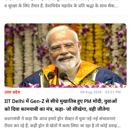
व सुरक्षा के लिए तैयार हैं. देवाधिदेव महादेव के प्रति श्रद्धा के साथ सैकड़ों
किलोमीटर पैदल यात्रा कर रहे शिवभक्त भक्ति, समर्पण, सामाजिक व
राष्ट्रीय एकता और समरसता का जीवंत उदाहरण प्रस्तुत कर रहे हैं. जात-
पात, क्षेत्र व प्रांत की सीमाओं से ऊपर उठकर उनकी हर श्वांस शिव के नाम
है.
उत्तर प्रदेश
08 Aug, 2026
03:01 PM
IIT Delhi में Gen-Z से सीधे मुखातिब हुए PM मोदी, युवाओं
को दिया कामयाबी का मंत्र, कहा- जो सीखेगा, वही जीतेगा
प्रधानमंत्री ने कहा कि आज हमारे ड्रोन सेक्टर में युवा नई-नई संभावनाएं
तैयार कर रहे हैं. कहीं ड्रोन से खेतों में काम लिया जा रहा है तो कोई दवाइयां