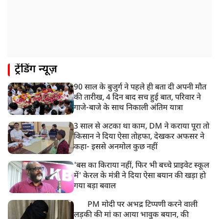
ट्रेंडिंग न्यूज़
90 साल के बुजुर्ग ने पहले ही बता दी अपनी मौत
की तारीख, 4 दिन बाद सच हुई बात, परिवार ने
गाजे-बाजे के साथ निकाली अंतिम यात्रा
3 साल से अटका था काम, DM ने कराया पूरा तो
किसान ने दिया ऐसा तोहफा, देखकर अफसर ने
कहा- इससे अनमोल कुछ नहीं
'बस का किराया नहीं, फिर भी बच्चे प्राइवेट स्कूल
में' केरल के मंत्री ने दिया ऐसा बयान की खड़ा हो
गया बड़ा बवाल
PM मोदी पर अभद्र टिप्पणी करने वाली
लड़की की मां का आया भावुक बयान, की