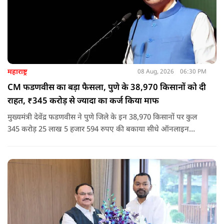
महाराष्ट्र
08 Aug, 2026
06:30 PM
CM फडणवीस का बड़ा फैसला, पुणे के 38,970 किसानों को दी
राहत, ₹345 करोड़ से ज्यादा का कर्ज किया माफ
मुख्यमंत्री देवेंद्र फडणवीस ने पुणे जिले के इन 38,970 किसानों पर कुल
345 करोड़ 25 लाख 5 हजार 594 रुपए की बकाया सीधे ऑनलाइन
माध्यम से संबंधित बैंकों खातों में हस्तांतरित की गई.