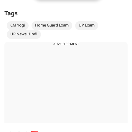
Tags
CM Yogi
Home Guard Exam
UP Exam
UP News Hindi
ADVERTISEMENT