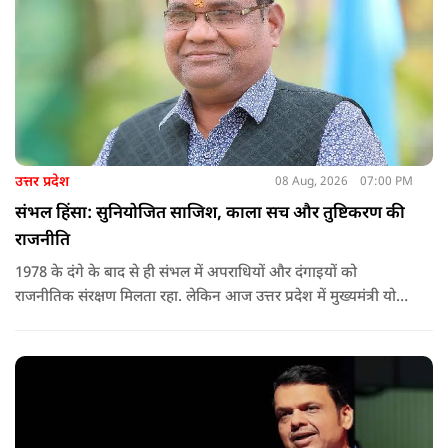
उत्तर प्रदेश
08 Aug, 2026
07:00 PM
संभल हिंसा: सुनियोजित साजिश, काला सच और तुष्टिकरण की
राजनीति
1978 के दंगे के बाद से ही संभल में अपराधियों और दंगाइयों को
राजनीतिक संरक्षण मिलता रहा. लेकिन आज उत्तर प्रदेश में मुख्यमंत्री योगी
आदित्यनाथ के नेतृत्व में कानून का राज स्थापित है. 24 नवंबर 2024 की
घटना में सरकार ने यह संदेश स्पष्ट कर दिया कि चाहे कोई कितना भी बड़ा
नेता या सांसद क्यों न हो, यदि वह राज्य की शांति और सुरक्षा से खिलवाड़
करेगा, तो उसे बख्शा नहीं जाएगा.