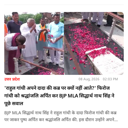
पहुंचा रहा है. ड्रोन देश की रक्षा-सुरक्षा में मदद कर रहा है और आज कहीं
कोई युवा कह रहा है कि फर्स्ट इन माइ ब्लडलाइन टू मेक ए ड्रोन.
उत्तर प्रदेश
08 Aug, 2026
02:03 PM
'राहुल गांधी अपने दादा की कब्र पर क्यों नहीं आते?' फिरोज
गांधी को श्रद्धांजलि अर्पित कर BJP MLA सिद्धार्थ नाथ सिंह ने
पूछे सवाल
BJP MLA सिद्धार्थ नाथ सिंह ने राहुल गांधी के दादा फिरोज गांधी की कब्र
पर जाकर पुष्प अर्पित कर श्रद्धांजलि अर्पित की. इस दौरान उन्होंने अपने
ही दादा की उपेक्षा को लेकर राहुल पर निशाना साधा और आईना दिखाया.