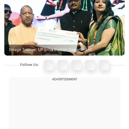
Image Source: UP Information Department
Follow Us:
ADVERTISEMENT