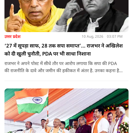
उत्तर प्रदेश
10 Aug, 2026
03:07 PM
‘27 में सूपड़ा साफ, 28 तक सपा समाप्त’... राजभर ने अखिलेश
को दी खुली चुनौती, PDA पर भी साधा निशाना
राजभर ने अपने पोस्ट में सीधे तौर पर आरोप लगाया कि सपा की PDA
की राजनीति के दावे और जमीन की हकीकत में अंतर है. उनका कहना है
कि सोशल मीडिया और एसी कमरों में PDA की राजनीति करने के बजाय
जमीन पर जाकर गैर-यादव पिछड़े और दलित समाज की स्थिति देखनी
चाहिए.