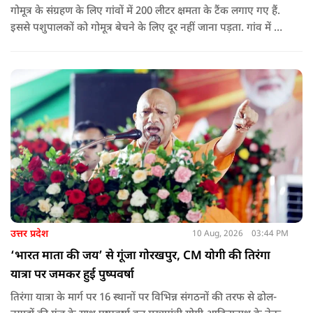
गोमूत्र के संग्रहण के लिए गांवों में 200 लीटर क्षमता के टैंक लगाए गए हैं.
इससे पशुपालकों को गोमूत्र बेचने के लिए दूर नहीं जाना पड़ता. गांव में ही
इसकी खरीद और संग्रह की व्यवस्था की गई है. स्थानीय स्तर पर संग्रहण
की व्यवस्था होने से पशुपालकों, विशेषकर महिलाओं को इससे जोड़ना
आसान हुआ है.
उत्तर प्रदेश
10 Aug, 2026
03:44 PM
‘भारत माता की जय’ से गूंजा गोरखपुर, CM योगी की तिरंगा
यात्रा पर जमकर हुई पुष्पवर्षा
तिरंगा यात्रा के मार्ग पर 16 स्थानों पर विभिन्न संगठनों की तरफ से ढोल-