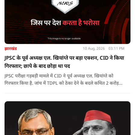
झारखंड
10 Aug, 2026
03:11 PM
JPSC के पूर्व अध्यक्ष एल. खियांग्ते पर बड़ा एक्शन, CID ने किया
गिरफ्तार; छापे के बाद छोड़ा था पद
JPSC परीक्षा गड़बड़ी मामले में CID ने पूर्व अध्यक्ष एल. खियांग्ते को
गिरफ्तार किया है. जांच में TDPL को ठेका देने के बदले कथित 2 करोड़
रुपये की रिश्वत और 20% कमीशन का आरोप सामने आया है.