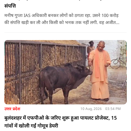
संपत्ति
मनीष गुप्ता IAS अधिकारी बनकर लोगों को ठगता रहा. उसने 100 करोड़
की संपत्ति खड़ी कर ली और किसी को भनक तक नहीं लगी. वह अजीत
डोभाल का अंडरकवर एजेंट बताकर लोगों को बेवकूफ बनाता रहा.
उत्तर प्रदेश
10 Aug, 2026
03:54 PM
बुलंदशहर में एफपीओ के जरिए शुरू हुआ पायलट प्रोजेक्ट, 15
गांवों में खोली गईं गोमूत्र डेयरी