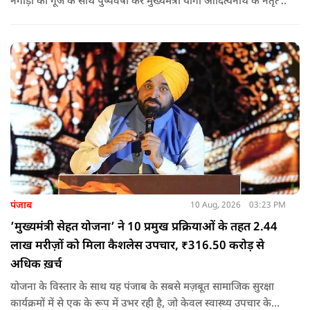
नगाड़ों की गूंज के साथ पुष्पवर्षा कर मुख्यमंत्री योगी आदित्यनाथ के नेतृत्व
वाली तिरंगा यात्रा का भव्य स्वागत किया गया.
पंजाब
10 Aug, 2026
03:23 PM
’मुख्यमंत्री सेहत योजना’ ने 10 प्रमुख प्रक्रियाओं के तहत 2.44
लाख मरीज़ों को मिला कैशलेस उपचार, ₹316.50 करोड़ से
अधिक ख़र्च
योजना के विस्तार के साथ यह पंजाब के सबसे मज़बूत सामाजिक सुरक्षा
कार्यक्रमों में से एक के रूप में उभर रही है, जो केवल स्वास्थ्य उपचार के