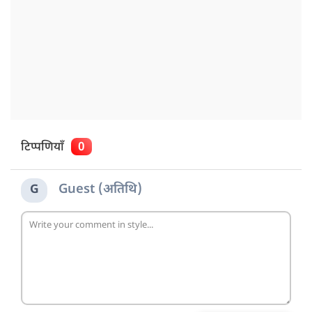
टिप्पणियाँ
0
Guest (अतिथि)
G