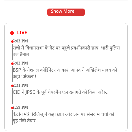
Show More
LIVE
5:03 PM
रांची में विधानसभा के गेट पर पहुंचे प्रदर्शनकारी छात्र, भारी पुलिस
बल तैनात
5:02 PM
BSP के नेशनल कोर्डिनेटर आकाश आनंद ने अखिलेश यादव को
कहा ‘अंकल’!
2:31 PM
CID ने JPSC के पूर्व चेयरमैन एल ख्यांगते को किया अरेस्ट
1:59 PM
केंद्रीय मंत्री रिजिजू ने कहा छात्र आंदोलन पर संसद में चर्चा को
गृह मंत्री तैयार
1:54 PM