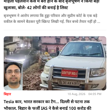
महिला पहलवान केस में बरी होने के बाद बृजभूषण ने किया बड़ा
खुलासा, बोले- 42 लोगों की बनाई है लिस्ट
बृजभूषण ने आरोप लगाया कि हुड्डा परिवार और सुप्रीम कोर्ट के एक बड़े
वकील के सामने बैठकर पूरी स्क्रिप्ट लिखी गई. फिर बच्चे तैयार नहीं हो रहे
थे. उस समय तीन पहलवान खुद सामने आए. इनमें से एक ने कहा कि मेरी
पत्नी आरोप लगाएगी और दो ने खुद आरोप लगाने की बात बोली थी."
बिहार
10 Aug, 2026
04:05 PM
Tesla कार, भारत सरकार का टैग... दिल्ली से पटना तक
भौकाल, बिहार के फर्जी IAS ने कैसे बनाई 100 करोड़ की