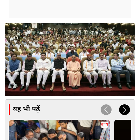
यह भी पढ़ें
राज्य