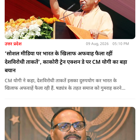
उत्तर प्रदेश
09 Aug, 2026
05:10 PM
‘सोशल मीडिया पर भारत के खिलाफ अफवाह फैला रहीं
देशविरोधी ताकतें’, काकोरी ट्रेन एक्शन डे पर CM योगी का बड़ा
बयान
CM योगी ने कहा, देशविरोधी ताकतें इसका दुरुपयोग कर भारत के
खिलाफ अफवाहें फैला रही हैं. षड्यंत्र के तहत समाज को गुमराह करने
करने का प्रयास हो रहा है.