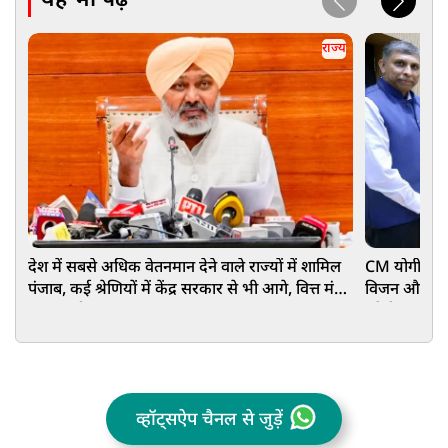
यह भी पढ़ें
राज्य
देश में सबसे अधिक वेतनमान देने वाले राज्यों में शामिल
CM योगी से मि
पंजाब, कई श्रेणियों में केंद्र सरकार से भी आगे, वित्त मंत्री
विजन और MSME
हरपाल चीमा का दावा
बनेगी कंपनी
व्हॉट्सऐप चैनल से जुड़ें