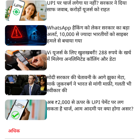
UPI पर चार्ज लगेगा या नहीं? सरकार ने दिया
साफ जवाब, करोड़ों यूजर्स को राहत
WhatsApp हैकिंग को लेकर सरकार का बड़ा
अलर्ट, 10,000 से ज्यादा भारतीयों को साइबर
हमले से बचाया गया
Vi यूजर्स के लिए खुशखबरी! 288 रुपये के खर्च
में मिलेगा अनलिमिटेड कॉलिंग और डेटा
मोदी सरकार की चेतावनी के आगे झुका मेटा,
मार्क ज़ुकरबर्ग ने भारत से मांगी माफ़ी, गलती भी
स्वीकार की
अब ₹2,000 से ऊपर के UPI पेमेंट पर लग
सकता है चार्ज, आम आदमी पर क्या होगा असर?
अधिक