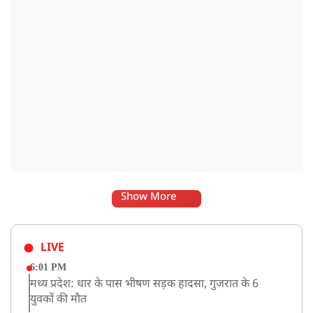
सचिव, उत्तर प्रदेश शासन, की ओर से सभी जिलाधिकारियों को जारी
निर्देश में कहा गया है कि प्रत्येक जिले में तैनात आईएएस, आईपीएस, और
आईएफएस के युवा अधिकारी हर माह कम से कम एक इंटरमीडिएट स्तर
के विद्यालय का भ्रमण कर विद्यार्थियों के साथ संवाद स्थापित करें.
Show More
LIVE
6:01 PM
मध्य प्रदेश: धार के पास भीषण सड़क हादसा, गुजरात के 6
युवकों की मौत