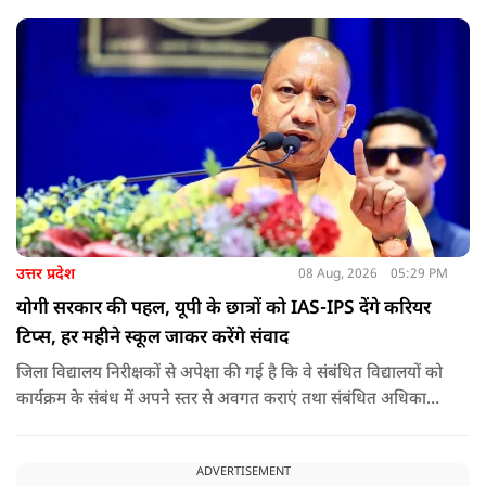
उत्तर प्रदेश
08 Aug, 2026
05:29 PM
योगी सरकार की पहल, यूपी के छात्रों को IAS-IPS देंगे करियर
टिप्स, हर महीने स्कूल जाकर करेंगे संवाद
जिला विद्यालय निरीक्षकों से अपेक्षा की गई है कि वे संबंधित विद्यालयों को
कार्यक्रम के संबंध में अपने स्तर से अवगत कराएं तथा संबंधित अधिकारी
और विद्यालय के प्रबंध तंत्र के बीच आवश्यक समन्वय स्थापित कराएं,
ताकि कार्यक्रम का सुचारु एवं प्रभावी संचालन सुनिश्चित हो सके. अपर
ADVERTISEMENT
मुख्य सचिव, माध्यमिक शिक्षा, पार्थ सारथी सेन शर्मा ने बताया कि मुख्य