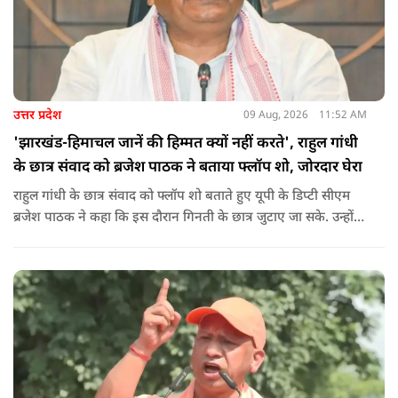
उत्तर प्रदेश
09 Aug, 2026
11:52 AM
'झारखंड-हिमाचल जानें की हिम्मत क्यों नहीं करते', राहुल गांधी
के छात्र संवाद को ब्रजेश पाठक ने बताया फ्लॉप शो, जोरदार घेरा
राहुल गांधी के छात्र संवाद को फ्लॉप शो बताते हुए यूपी के डिप्टी सीएम
ब्रजेश पाठक ने कहा कि इस दौरान गिनती के छात्र जुटाए जा सके. उन्होंने
आगे कहा कि राहुल यूपी की चिंता न करें, यहां दाल गलने वाली नहीं है.
उन्होंने पूछा कि राहुल झारखंड और हिमाचल के छात्रों के बीच जाने की
हिम्मत क्यों नहीं करते.