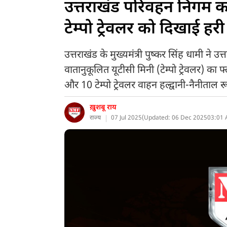
उत्तराखंड परिवहन निगम क
टेम्पो ट्रेवलर को दिखाई हरी
उत्तराखंड के मुख्यमंत्री पुष्कर सिंह धामी ने
वातानुकूलित यूटीसी मिनी (टेम्पो ट्रेवलर) का फ
और 10 टेम्पो ट्रेवलर वाहन हल्द्वानी-नैनीताल र
ख़ुशबू राय
राज्य
07 Jul 2025
(
Updated: 06 Dec 2025
03:01 