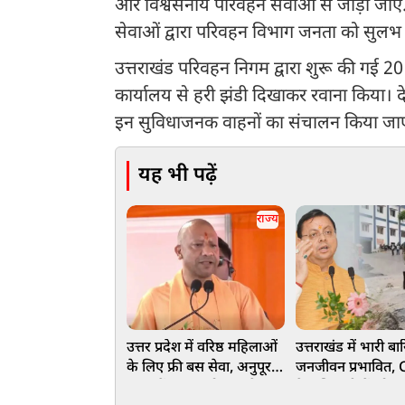
और विश्वसनीय परिवहन सेवाओं से जोड़ा जाए.
सेवाओं द्वारा परिवहन विभाग जनता को सुलभ य
उत्तराखंड परिवहन निगम द्वारा शुरू की गई 20 
कार्यालय से हरी झंडी दिखाकर रवाना किया। देहर
इन सुविधाजनक वाहनों का संचालन किया ज
यह भी पढ़ें
राज्य
उत्तर प्रदेश में वरिष्ठ महिलाओं
उत्तराखंड में भारी बा
के लिए फ्री बस सेवा, अनुपूरक
जनजीवन प्रभावित,
बजट में 100 करोड़ रुपये का
ने अधिकारीयों को हा