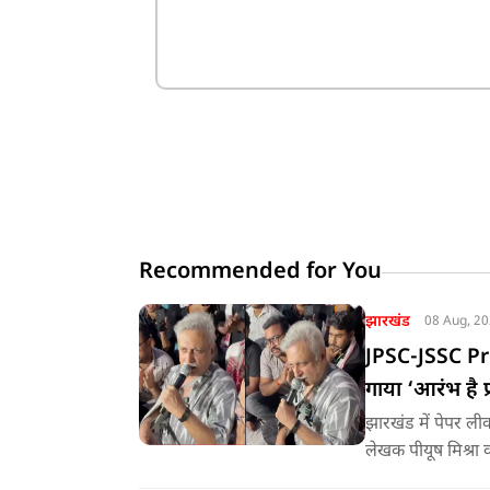
Recommended for You
झारखंड
08 Aug, 2
JPSC-JSSC Prot
गाया ‘आरंभ है प्
झारखंड में पेपर ली
लेखक पीयूष मिश्रा 