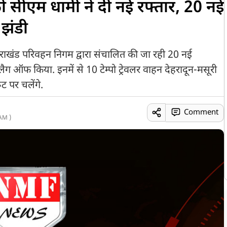
ो सीएम धामी ने दी नई रफ्तार, 20 नई
 झंडी
 उत्तराखंड परिवहन निगम द्वारा संचालित की जा रही 20 नई
्लैग ऑफ किया. इनमें से 10 टेम्पो ट्रेवलर वाहन देहरादून-मसूरी
ूट पर चलेंगे.
Comment
AM )