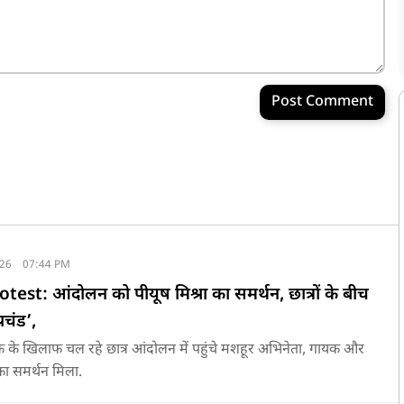
Post Comment
026
07:44 PM
est: आंदोलन को पीयूष मिश्रा का समर्थन, छात्रों के बीच
रचंड’,
क के खिलाफ चल रहे छात्र आंदोलन में पहुंचे मशहूर अभिनेता, गायक और
का समर्थन मिला.