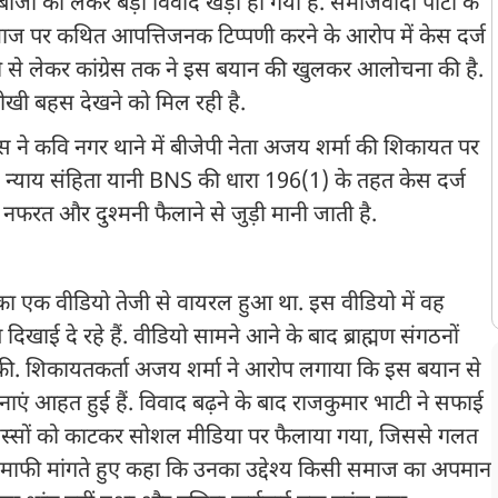
बाजी को लेकर बड़ा विवाद खड़ा हो गया है. समाजवादी पार्टी के
समाज पर कथित आपत्तिजनक टिप्पणी करने के आरोप में केस दर्ज
ी से लेकर कांग्रेस तक ने इस बयान की खुलकर आलोचना की है.
तीखी बहस देखने को मिल रही है.
िस ने कवि नगर थाने में बीजेपी नेता अजय शर्मा की शिकायत पर
 न्याय संहिता यानी BNS की धारा 196(1) के तहत केस दर्ज
नफरत और दुश्मनी फैलाने से जुड़ी मानी जाती है.
 एक वीडियो तेजी से वायरल हुआ था. इस वीडियो में वह
िखाई दे रहे हैं. वीडियो सामने आने के बाद ब्राह्मण संगठनों
की. शिकायतकर्ता अजय शर्मा ने आरोप लगाया कि इस बयान से
एं आहत हुई हैं. विवाद बढ़ने के बाद राजकुमार भाटी ने सफाई
 हिस्सों को काटकर सोशल मीडिया पर फैलाया गया, जिससे गलत
से माफी मांगते हुए कहा कि उनका उद्देश्य किसी समाज का अपमान