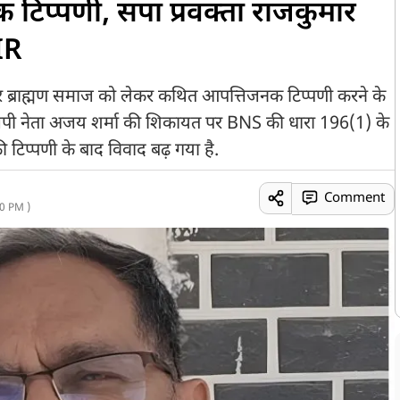
क टिप्पणी, सपा प्रवक्ता राजकुमार
IR
 पर ब्राह्मण समाज को लेकर कथित आपत्तिजनक टिप्पणी करने के
बीजेपी नेता अजय शर्मा की शिकायत पर BNS की धारा 196(1) के
ी टिप्पणी के बाद विवाद बढ़ गया है.
Comment
0 PM )