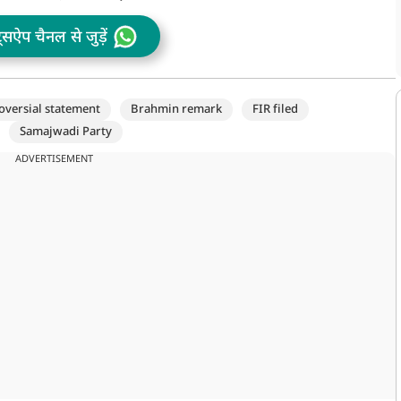
ट्सऐप चैनल से जुड़ें
oversial statement
Brahmin remark
FIR filed
Samajwadi Party
ADVERTISEMENT