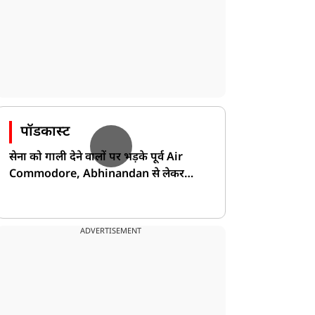
पॉडकास्ट
सेना को गाली देने वालों पर भड़के पूर्व Air
Commodore, Abhinandan से लेकर
Pakistan के डर की खोली पोल!
ADVERTISEMENT