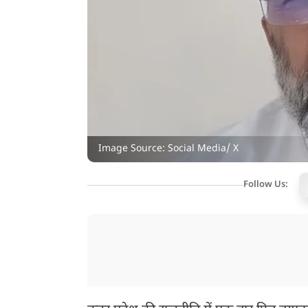
Image Source: Social Media/ X
Follow Us: