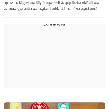
BJP MLA सिद्धार्थ नाथ सिंह ने राहुल गांधी के दादा फिरोज गांधी की कब्र
पर जाकर पुष्प अर्पित कर श्रद्धांजलि अर्पित की. इस दौरान उन्होंने अपने
ही दादा की उपेक्षा को लेकर राहुल पर निशाना साधा और आईना दिखाया.
उन्होंने पूछा कि किस अधिकार से युवा पीढ़ी और Gen-Z को समझाओगे
ADVERTISEMENT
कि वह भविष्य में क्या करें.