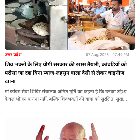
उत्तर प्रदेश
07 Aug, 2026
07:49 PM
शिव भक्तों के लिए योगी सरकार की खास तैयारी, कांवड़ियों को
परोसा जा रहा बिना प्याज-लहसुन वाला देसी से लेकर चाइनीज
खाना
मां कांवड़ सेवा शिविर संचालक अमित मूर्ति का कहना है कि उनका उद्देश्य
केवल भोजन कराना नहीं, बल्कि शिवभक्तों की यात्रा को सुरक्षित, सुखद
और यादगार बनाना है. शिविर संचालकों ने कहा कि योगी सरकार की
गाइडलाइन के अनुरूप भोजन की गुणवत्ता, स्वच्छता और सुरक्षा के
मानकों का पालन किया जा रहा है.