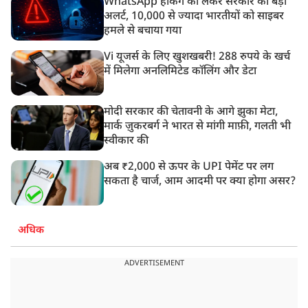
WhatsApp हैकिंग को लेकर सरकार का बड़ा
अलर्ट, 10,000 से ज्यादा भारतीयों को साइबर
हमले से बचाया गया
Vi यूजर्स के लिए खुशखबरी! 288 रुपये के खर्च
में मिलेगा अनलिमिटेड कॉलिंग और डेटा
मोदी सरकार की चेतावनी के आगे झुका मेटा,
मार्क ज़ुकरबर्ग ने भारत से मांगी माफ़ी, गलती भी
स्वीकार की
अब ₹2,000 से ऊपर के UPI पेमेंट पर लग
सकता है चार्ज, आम आदमी पर क्या होगा असर?
अधिक
ADVERTISEMENT