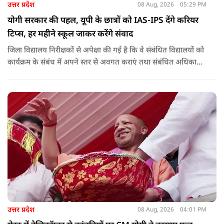
उत्तर प्रदेश
08 Aug, 2026
05:29 PM
योगी सरकार की पहल, यूपी के छात्रों को IAS-IPS देंगे करियर
टिप्स, हर महीने स्कूल जाकर करेंगे संवाद
जिला विद्यालय निरीक्षकों से अपेक्षा की गई है कि वे संबंधित विद्यालयों को
कार्यक्रम के संबंध में अपने स्तर से अवगत कराएं तथा संबंधित अधिकारी
और विद्यालय के प्रबंध तंत्र के बीच आवश्यक समन्वय स्थापित कराएं,
ताकि कार्यक्रम का सुचारु एवं प्रभावी संचालन सुनिश्चित हो सके. अपर
मुख्य सचिव, माध्यमिक शिक्षा, पार्थ सारथी सेन शर्मा ने बताया कि मुख्य
सचिव, उत्तर प्रदेश शासन, की ओर से सभी जिलाधिकारियों को जारी
निर्देश में कहा गया है कि प्रत्येक जिले में तैनात आईएएस, आईपीएस, और
आईएफएस के युवा अधिकारी हर माह कम से कम एक इंटरमीडिएट स्तर
के विद्यालय का भ्रमण कर विद्यार्थियों के साथ संवाद स्थापित करें.
उत्तर प्रदेश
08 Aug, 2026
04:01 PM