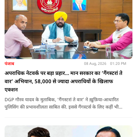
पंजाब
08 Aug, 2026
01:20 PM
अपराधिक नेटवर्क पर बड़ा प्रहार… मान सरकार का ‘गैंगस्टरां ते
वार’ अभियान, 58,000 से ज्यादा अपराधियों के खिलाफ
एक्शन
DGP गौरव यादव के मुताबिक, ‘गैंगस्टरां ते वार’ ने ख़ुफ़िया-आधारित
पुलिसिंग की प्रभावशीलता साबित की. इससे गैंगस्टर्स के लिए कहीं भी
सुरक्षित ठिकाना नहीं बचा.