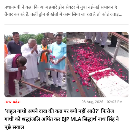
प्रधानमंत्री ने कहा कि आज हमारे ड्रोन सेक्टर में युवा नई-नई संभावनाएं
तैयार कर रहे हैं. कहीं ड्रोन से खेतों में काम लिया जा रहा है तो कोई दवाइयां
पहुंचा रहा है. ड्रोन देश की रक्षा-सुरक्षा में मदद कर रहा है और आज कहीं
कोई युवा कह रहा है कि फर्स्ट इन माइ ब्लडलाइन टू मेक ए ड्रोन.
उत्तर प्रदेश
08 Aug, 2026
02:03 PM
'राहुल गांधी अपने दादा की कब्र पर क्यों नहीं आते?' फिरोज
गांधी को श्रद्धांजलि अर्पित कर BJP MLA सिद्धार्थ नाथ सिंह ने
पूछे सवाल