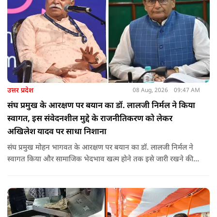
उत्तर प्रदेश
08 Aug, 2026
09:47 AM
संघ प्रमुख के आरक्षण पर बयान का डॉ. लालजी निर्मल ने किया
स्वागत, इस संवेदनशील मुद्दे के राजनीतिकरण को लेकर
अखिलेश यादव पर साधा निशाना
संघ प्रमुख मोहन भागवत के आरक्षण पर बयान का डॉ. लालजी निर्मल ने
स्वागत किया और सामाजिक भेदभाव खत्म होने तक इसे जारी रखने की
वकालत की है. उन्होंने इस प्रोन्नति और ठेकेदारी में आरक्षण को लेकर भी
सपा पर निशाना साधा.