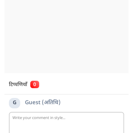
टिप्पणियाँ
0
Guest (अतिथि)
G