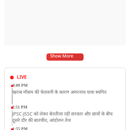
Show More
LIVE
3:09 PM
खराब मौसम की चेतावनी के कारण अमरनाथ यात्रा स्थगित
2:51 PM
JPSC-JSSC को लेकर बेनतीजा रही सरकार और छात्रों के बीच
दूसरे दौर की बातचीत, आंदोलन तेज
1:55 PM