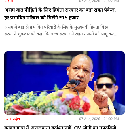
असम
07 Aug, 2026
01:27 PM
असम बाढ़ पीड़ितों के लिए हिमंता सरकार का बड़ा राहत पैकेज,
हर प्रभावित परिवार को मिलेंगे ₹15 हजार
असम में बाढ़ से प्रभावित परिवारों के लिए के मुख्यमंत्री हिमंता बिस्वा
सरमा ने शुक्रवार को कहा कि राज्य सरकार ने राहत उपायों को लागू करना
शुरू कर दिया है.और जमीनी स्तर पर तुरंत मदद और पुनर्वास सहायता
पहुंचाई जा रही है.
उत्तर प्रदेश
07 Aug, 2026
01:02 PM
कांवड़ यात्रा में अराजकता बर्दाश्त नहीं, CM योगी का उपद्रवियों