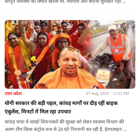
कानून व्यवस्था की स्थिति खराब थी. व्यापारी और बेटियां सुरक्षित नहीं थीं.
उन्होंने आरोप लगाया कि उस समय विकास के बजाय वोट बैंक की
राजनीति होती थी, जिसका सबसे अधिक नुकसान गरीबों, कारीगरों और
हस्तशिल्पियों को उठाना पड़ा.
उत्तर प्रदेश
07 Aug, 2026
12:22 PM
योगी सरकार की बड़ी पहल, कांवड़ मार्गों पर दौड़ रहीं बाइक
एंबुलेंस, मिनटों में मिल रहा उपचार
कांवड़ यात्रा में लाखों शिवभक्तों की सुरक्षा को लेकर स्वास्थ्य विभाग की
अलग टीम जिला कंट्रोल रूम से 24 घंटे निगरानी कर रही है. हेल्पलाइन पर
सूचना मिलते ही संबंधित बाइक एंबुलेंस और स्वास्थ्य टीम को तत्काल मौके