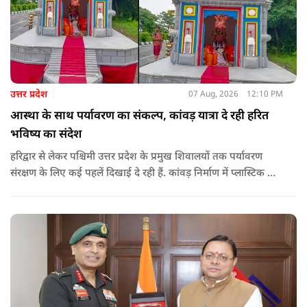
उत्तर प्रदेश
07 Aug, 2026
12:10 PM
आस्था के साथ पर्यावरण का संकल्प, कांवड़ यात्रा दे रही हरित
भविष्य का संदेश
हरिद्वार से लेकर पश्चिमी उत्तर प्रदेश के प्रमुख शिवालयों तक पर्यावरण
संरक्षण के लिए कई पहलें दिखाई दे रही हैं. कांवड़ निर्माण में प्लास्टिक के
प्रयोग से बचने की अपील का असर बड़ी कांवड़ों पर स्पष्ट नजर आ रहा है.
बागपत के प्रसिद्ध पुरा महादेव मंदिर में इस वर्ष चढ़ने वाले फूल और
पत्तियों का पृथक संग्रह किया जाएगा.