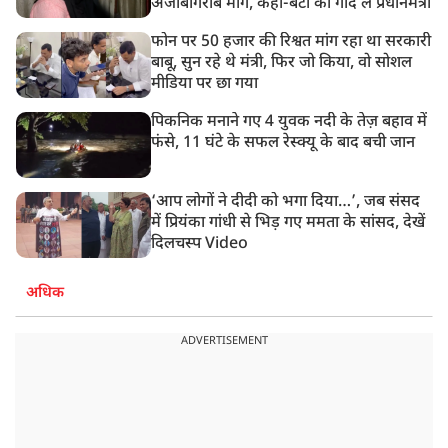
अजीबोगरीब मांग, कहा-बेटी को गोद लें प्रधानमंत्री
फोन पर 50 हजार की रिश्वत मांग रहा था सरकारी
बाबू, सुन रहे थे मंत्री, फिर जो किया, वो सोशल
मीडिया पर छा गया
पिकनिक मनाने गए 4 युवक नदी के तेज़ बहाव में
फंसे, 11 घंटे के सफल रेस्क्यू के बाद बची जान
‘आप लोगों ने दीदी को भगा दिया…’, जब संसद
में प्रियंका गांधी से भिड़ गए ममता के सांसद, देखें
दिलचस्प Video
अधिक
ADVERTISEMENT