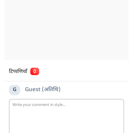
टिप्पणियाँ
0
Guest (अतिथि)
G