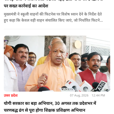
पर सख्त कार्रवाई का आदेश
मुख्यमंत्री ने स्कूली वाहनों की फिटनेस पर विशेष ध्यान देने के निर्देश देते
हुए कहा कि केवल वही वाहन संचालित किए जाएं, जो निर्धारित फिटनेस
मानकों पर पूरी तरह खरे उतरते हों. उन्होंने ई-रिक्शा, टैक्सी और स्कूली
वाहन चालकों का अनिवार्य रूप से सत्यापन कराने के भी निर्देश दिए,
ताकि विद्यार्थियों और आम नागरिकों की सुरक्षा सुनिश्चित की जा सके.
उत्तर प्रदेश
07 Aug, 2026
12:44 PM
योगी सरकार का बड़ा अभियान, 30 अगस्त तक प्रदेशभर में
चरणबद्ध ढंग से पूरा होगा शिक्षक प्रशिक्षण अभियान