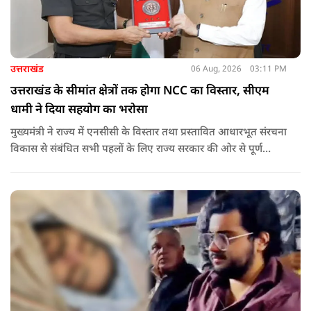
उत्तराखंड
06 Aug, 2026
03:11 PM
उत्तराखंड के सीमांत क्षेत्रों तक होगा NCC का विस्तार, सीएम
धामी ने दिया सहयोग का भरोसा
मुख्यमंत्री ने राज्य में एनसीसी के विस्तार तथा प्रस्तावित आधारभूत संरचना
विकास से संबंधित सभी पहलों के लिए राज्य सरकार की ओर से पूर्ण
सहयोग का आश्वासन देते हुए कहा कि इन परियोजनाओं के प्रभावी एवं
समयबद्ध क्रियान्वयन के लिए हरसंभव सहयोग प्रदान किया जाएगा.