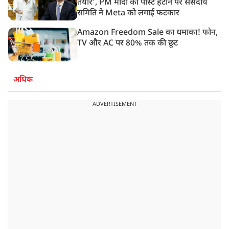
तैयार’, PM मोदी की पोस्ट हटाने पर संसदीय
समिति ने Meta को लगाई फटकार
Amazon Freedom Sale का धमाका! फोन,
TV और AC पर 80% तक की छूट
अधिक
ADVERTISEMENT