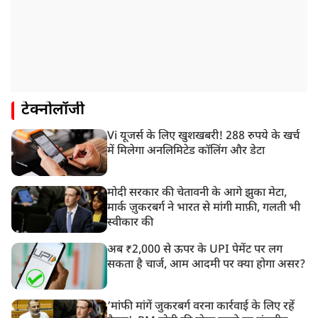
टेक्नोलॉजी
Vi यूजर्स के लिए खुशखबरी! 288 रुपये के खर्च
में मिलेगा अनलिमिटेड कॉलिंग और डेटा
मोदी सरकार की चेतावनी के आगे झुका मेटा,
मार्क ज़ुकरबर्ग ने भारत से मांगी माफ़ी, गलती भी
स्वीकार की
अब ₹2,000 से ऊपर के UPI पेमेंट पर लग
सकता है चार्ज, आम आदमी पर क्या होगा असर?
‘मांफी मांगें जुकरबर्ग वरना कार्रवाई के लिए रहें