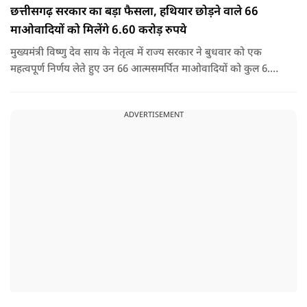
छत्तीसगढ़ सरकार का बड़ा फैसला, हथियार छोड़ने वाले 66
माओवादियों को मिलेंगे 6.60 करोड़ रुपये
मुख्यमंत्री विष्णु देव साय के नेतृत्व में राज्य सरकार ने बुधवार को एक
महत्वपूर्ण निर्णय लेते हुए उन 66 आत्मसमर्पित माओवादियों को कुल 6.60
करोड़ रुपए की प्रोत्साहन राशि जारी करने को मंजूरी दी, जिन पर पहले 5
लाख रुपए या उससे अधिक का इनाम घोषित था.
ADVERTISEMENT