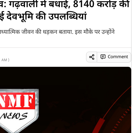
व: गढ़वाली में बधाई, 8140 करोड़ की
 देवभूमि की उपलब्धियां
ध्यात्मिक जीवन की धड़कन बताया. इस मौके पर उन्होंने
Comment
1 AM )