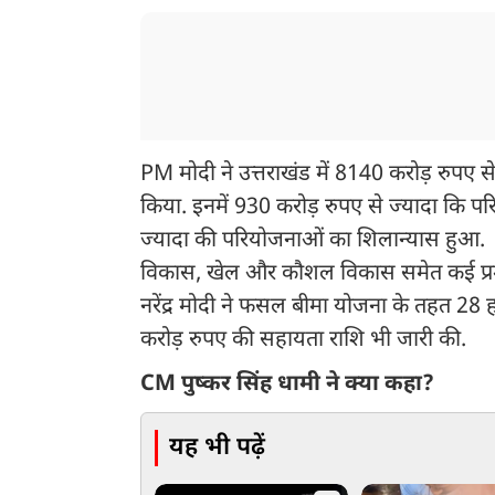
PM मोदी ने उत्तराखंड में 8140 करोड़ रुपए
किया. इनमें 930 करोड़ रुपए से ज्यादा कि 
ज्यादा की परियोजनाओं का शिलान्यास हुआ. य
विकास, खेल और कौशल विकास समेत कई प्रमुख क्षे
नरेंद्र मोदी ने फसल बीमा योजना के तहत 28 हज
करोड़ रुपए की सहायता राशि भी जारी की.
CM पुष्कर सिंह धामी ने क्या कहा?
यह भी पढ़ें