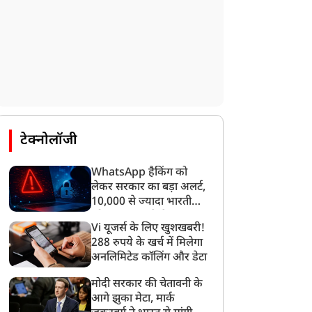
टेक्नोलॉजी
WhatsApp हैकिंग को
लेकर सरकार का बड़ा अलर्ट,
10,000 से ज्यादा भारतीयों
को साइबर हमले से बचाया
Vi यूजर्स के लिए खुशखबरी!
गया
288 रुपये के खर्च में मिलेगा
अनलिमिटेड कॉलिंग और डेटा
मोदी सरकार की चेतावनी के
आगे झुका मेटा, मार्क