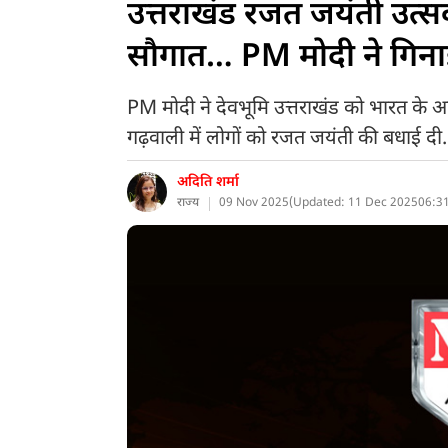
उत्तराखंड रजत जयंती उत्स
सौगात… PM मोदी ने गिनाई
PM मोदी ने देवभूमि उत्तराखंड को भारत के आ
गढ़वाली में लोगों को रजत जयंती की बधाई दी.
अदिति शर्मा
राज्य
09 Nov 2025
(
Updated: 11 Dec 2025
06:3