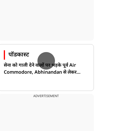
पॉडकास्ट
सेना को गाली देने वालों पर भड़के पूर्व Air
Commodore, Abhinandan से लेकर
Pakistan के डर की खोली पोल!
ADVERTISEMENT