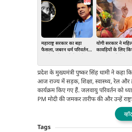
राज्य
महाराष्ट्र सरकार का बड़ा
योगी सरकार ने महि
फैसला, जबरन धर्म परिवर्तन
कावड़ियों के लिए कि
कराने वालों पर होगी कड़ी
प्रबंध, जलाभिषेक क
कार्रवाई, नए कानून से बढ़ीं
पड़ी नारीशक्ति
सजा और नियम
प्रदेश के मुख्यमंत्री पुष्कर सिंह धामी ने कह
आज राज्य में सड़क, शिक्षा, स्वास्थ्य, रेल और 
कार्यक्रम किए गए हैं. जलवायु परिवर्तन को ध्य
PM मोदी की जमकर तारीफ की और उन्हें राष्ट
व्हॉ
Tags