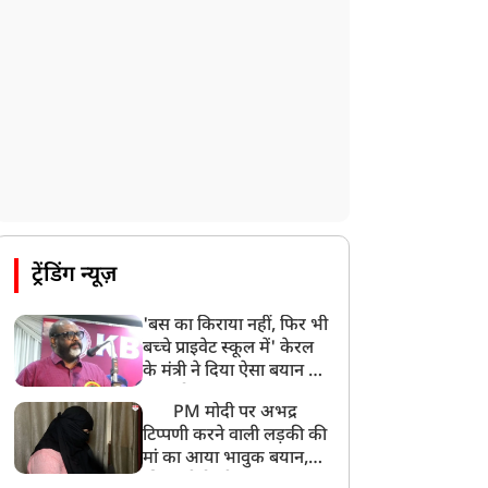
ट्रेंडिंग न्यूज़
'बस का किराया नहीं, फिर भी
बच्चे प्राइवेट स्कूल में' केरल
के मंत्री ने दिया ऐसा बयान की
खड़ा हो गया बड़ा बवाल
PM मोदी पर अभद्र
टिप्पणी करने वाली लड़की की
मां का आया भावुक बयान,
की अजीबोगरीब मांग, कहा-