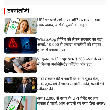
टेक्नोलॉजी
UPI पर चार्ज लगेगा या नहीं? सरकार ने दिया
साफ जवाब, करोड़ों यूजर्स को राहत
WhatsApp हैकिंग को लेकर सरकार का बड़ा
अलर्ट, 10,000 से ज्यादा भारतीयों को साइबर
हमले से बचाया गया
Vi यूजर्स के लिए खुशखबरी! 288 रुपये के खर्च
में मिलेगा अनलिमिटेड कॉलिंग और डेटा
मोदी सरकार की चेतावनी के आगे झुका मेटा,
मार्क ज़ुकरबर्ग ने भारत से मांगी माफ़ी, गलती भी
स्वीकार की
अब ₹2,000 से ऊपर के UPI पेमेंट पर लग
सकता है चार्ज, आम आदमी पर क्या होगा असर?