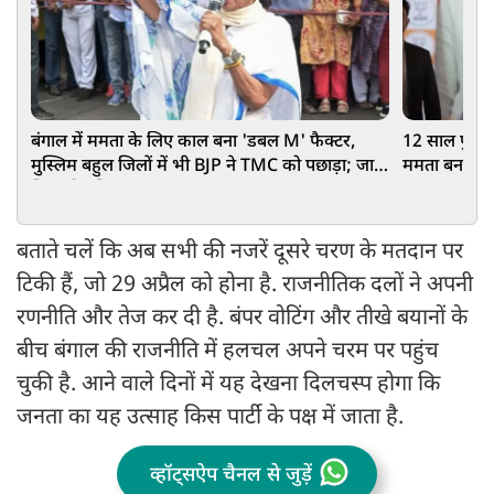
बंगाल में ममता के लिए काल बना 'डबल M' फैक्टर,
12 साल पुरानी 
मुस्लिम बहुल जिलों में भी BJP ने TMC को पछाड़ा; जानें
ममता बनर्जी
सियासी गणित
बताते चलें कि अब सभी की नजरें दूसरे चरण के मतदान पर
टिकी हैं, जो 29 अप्रैल को होना है. राजनीतिक दलों ने अपनी
रणनीति और तेज कर दी है. बंपर वोटिंग और तीखे बयानों के
बीच बंगाल की राजनीति में हलचल अपने चरम पर पहुंच
चुकी है. आने वाले दिनों में यह देखना दिलचस्प होगा कि
जनता का यह उत्साह किस पार्टी के पक्ष में जाता है.
व्हॉट्सऐप चैनल से जुड़ें