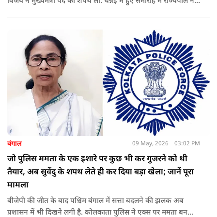
विजय ने मुख्यमंत्री पद की शपथ ली. चेन्नई में हुए समारोह में राज्यपाल ने
उन्हें पद की शपथ दिलाई, जबकि राहुल गांधी भी कार्यक्रम में मौजूद रहे.
बंगाल
09 May, 2026
03:02 PM
जो पुलिस ममता के एक इशारे पर कुछ भी कर गुजरने को थी
तैयार, अब सुवेंदु के शपथ लेते ही कर दिया बड़ा खेला; जानें पूरा
मामला
बीजेपी की जीत के बाद पश्चिम बंगाल में सत्ता बदलने की झलक अब
प्रशासन में भी दिखने लगी है. कोलकाता पुलिस ने एक्स पर ममता बनर्जी