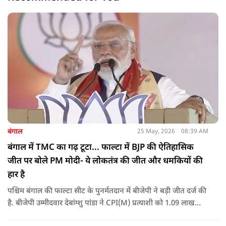
बंगाल
25 May, 2026
08:39 AM
बंगाल में TMC का गढ़ टूटा... फाल्टा में BJP की ऐतिहासिक
जीत पर बोले PM मोदी- ये लोकतंत्र की जीत और धमकियों की
हार है
पश्चिम बंगाल की फाल्टा सीट के पुनर्मतदान में बीजेपी ने बड़ी जीत दर्ज की
है. बीजेपी उम्मीदवार देबांग्शु पांडा ने CPI(M) प्रत्याशी को 1.09 लाख
वोटों से हराया, जबकि TMC चौथे स्थान पर रही. पीएम मोदी ने इसे