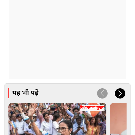
यह भी पढ़ें
विधानसभा चुनाव