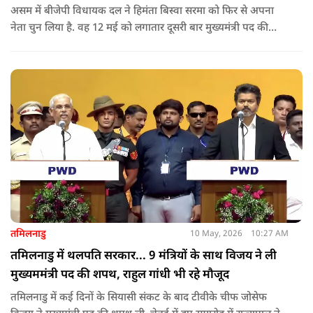
असम में बीजेपी विधायक दल ने हिमंता बिस्वा सरमा को फिर से अपना
नेता चुन लिया है. वह 12 मई को लगातार दूसरी बार मुख्यमंत्री पद की
शपथ लेंगे. गुवाहाटी में हुई बैठक में उनके नाम पर सर्वसम्मति से मुहर
लगाई गई.
तमिलनाडु
10 May, 2026
10:27 AM
तमिलनाडु में थलपति सरकार... 9 मंत्रियों के साथ विजय ने ली
मुख्यममंत्री पद की शपथ, राहुल गांधी भी रहे मौजूद
तमिलनाडु में कई दिनों के सियासी संकट के बाद टीवीके चीफ जोसेफ