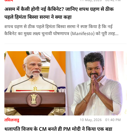
असम
11 May, 2026
06:42 PM
असम में कैसी होगी नई कैबिनेट? जानिए शपथ ग्रहण से ठीक
पहले हिमंता बिस्वा सरमा ने क्या कहा
शपथ ग्रहण से ठीक पहले हिमंता बिस्वा सरमा ने स्पष्ट किया है कि नई
कैबिनेट का मुख्य लक्ष्य चुनावी घोषणापत्र (Manifesto) को पूरी तरह
लागू करना और असम के विकास की गति को और तेज करना होगा.
तमिलनाडु
10 May, 2026
01:40 PM
थलापति विजय के CM बनते ही PM मोदी ने किया एक बड़ा