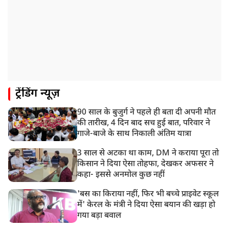
8:21 AM
गाज़ियाबाद में मुठभेड़, 3 ड्रग तस्कर गिरफ्तार, 21 किलो गांजा
बरामद
ट्रेंडिंग न्यूज़
90 साल के बुजुर्ग ने पहले ही बता दी अपनी मौत
की तारीख, 4 दिन बाद सच हुई बात, परिवार ने
गाजे-बाजे के साथ निकाली अंतिम यात्रा
3 साल से अटका था काम, DM ने कराया पूरा तो
किसान ने दिया ऐसा तोहफा, देखकर अफसर ने
कहा- इससे अनमोल कुछ नहीं
'बस का किराया नहीं, फिर भी बच्चे प्राइवेट स्कूल
में' केरल के मंत्री ने दिया ऐसा बयान की खड़ा हो
गया बड़ा बवाल