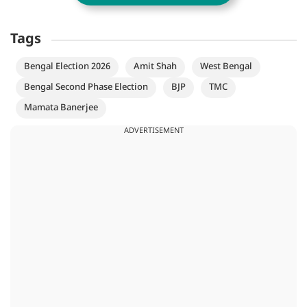
Tags
Bengal Election 2026
Amit Shah
West Bengal
Bengal Second Phase Election
BJP
TMC
Mamata Banerjee
ADVERTISEMENT