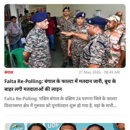
लोकतंत्र की जीत बताया है.
बंगाल
21 May, 2026
08:49 AM
Falta Re-Polling: बंगाल के फाल्टा में मतदान जारी, बूथ के
बाहर लगी मतदाताओं की लाइन
Falta Re-Polling: पश्चिम बंगाल के दक्षिण 24 परगना जिले के फाल्टा
विधानसभा क्षेत्र में गुरुवार को पुनर्मतदान शुरू हो गया है. यहां के सभी
285 मतदान केंद्रों पर दोबारा मतदान कराया जा रहा है. मतदान सुबह 7
बजे से शाम 6 बजे तक चलेगा और नतीजे 24 मई को घोषित किए जाएंगे.