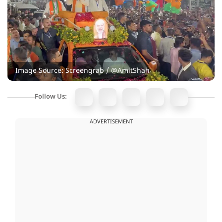
Image Source: Screengrab / @AmitShah
Follow Us:
ADVERTISEMENT