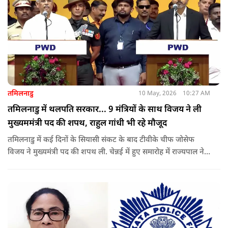
तमिलनाडु
10 May, 2026
10:27 AM
तमिलनाडु में थलपति सरकार... 9 मंत्रियों के साथ विजय ने ली
मुख्यममंत्री पद की शपथ, राहुल गांधी भी रहे मौजूद
तमिलनाडु में कई दिनों के सियासी संकट के बाद टीवीके चीफ जोसेफ
विजय ने मुख्यमंत्री पद की शपथ ली. चेन्नई में हुए समारोह में राज्यपाल ने
उन्हें पद की शपथ दिलाई, जबकि राहुल गांधी भी कार्यक्रम में मौजूद रहे.