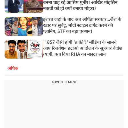
बनना चाह रहे आसिम मुनीर! आखिर मोहसिन
नकवी को ही क्यों बनाया मोहरा?
इशरत जहां के बाद अब अर्पिता सरकार...जैश के
रडार पर सुवेंदु, मोदी स्टाइल टार्गेट करने की
प्लानिंग, STF का बड़ा एक्शन!
'1857 जैसी होगी 'क्रांति'!' मीडिया के सामने
आए रिजर्वेशन हटाओ आंदोलन के सूत्रधार वेदांश
त्यागी, बता दिया RHA का मास्टरप्लान
अधिक
ADVERTISEMENT