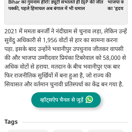
Bihar का गुमनाम हीरो! ड्यूटी संभालते ही BJP की जीत
भाजपा का 'जय
पक्की, पहले हिमाचल अब बंगाल में भी धमाल
का 'हृदय माछ
जानिए हार की
2021 में ममता बनर्जी ने नंदीग्राम से चुनाव लड़ा, लेकिन उन्हें
सुवेंदु अधिकारी से 1,956 वोटों से हार का सामना करना
पड़ा. इसके बाद उन्होंने भवानीपुर उपचुनाव जीतकर वापसी
की और भाजपा उम्मीदवार प्रियंका टिबरेवाल को 58,000 से
अधिक वोटों से हराया. मतदान के बीच भवानीपुर एक बार
फिर राजनीतिक सुर्खियों में बना हुआ है, जो राज्य की
सियासत और वर्तमान चुनावी प्रतिस्पर्धा का केंद्र बन गया है.
व्हॉट्सऐप चैनल से जुड़ें
Tags