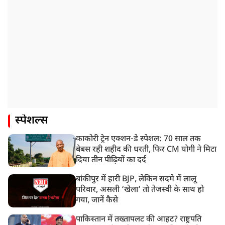
स्पेशल्स
काकोरी ट्रेन एक्शन-डे स्पेशल: 70 साल तक
बेबस रही शहीद की धरती, फिर CM योगी ने मिटा
दिया तीन पीढ़ियों का दर्द
बांकीपुर में हारी BJP, लेकिन सदमे में लालू
परिवार, असली ‘खेला’ तो तेजस्वी के साथ हो
गया, जानें कैसे
पाकिस्तान में तख्तापलट की आहट? राष्ट्रपति