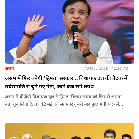
असम
10 May, 2026
12:36 PM
असम में फिर बनेगी 'हिमंत' सरकार... विधायक दल की बैठक में
सर्वसम्मति से चुने गए नेता, जानें कब लेंगे शपथ
असम में बीजेपी विधायक दल ने हिमंता बिस्वा सरमा को फिर से अपना
नेता चुन लिया है. वह 12 मई को लगातार दूसरी बार मुख्यमंत्री पद की
शपथ लेंगे. गुवाहाटी में हुई बैठक में उनके नाम पर सर्वसम्मति से मुहर
लगाई गई.