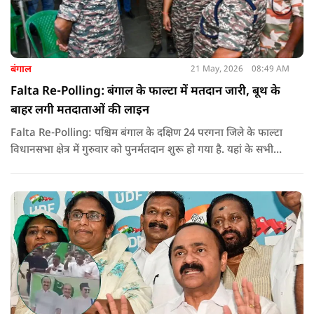
बंगाल
21 May, 2026
08:49 AM
Falta Re-Polling: बंगाल के फाल्टा में मतदान जारी, बूथ के
बाहर लगी मतदाताओं की लाइन
Falta Re-Polling: पश्चिम बंगाल के दक्षिण 24 परगना जिले के फाल्टा
विधानसभा क्षेत्र में गुरुवार को पुनर्मतदान शुरू हो गया है. यहां के सभी
285 मतदान केंद्रों पर दोबारा मतदान कराया जा रहा है. मतदान सुबह 7
बजे से शाम 6 बजे तक चलेगा और नतीजे 24 मई को घोषित किए जाएंगे.