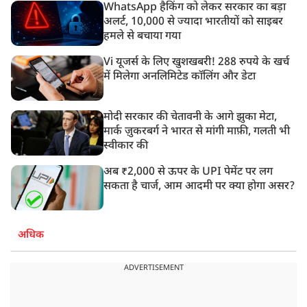
WhatsApp हैकिंग को लेकर सरकार का बड़ा
अलर्ट, 10,000 से ज्यादा भारतीयों को साइबर
हमले से बचाया गया
Vi यूजर्स के लिए खुशखबरी! 288 रुपये के खर्च
में मिलेगा अनलिमिटेड कॉलिंग और डेटा
मोदी सरकार की चेतावनी के आगे झुका मेटा,
मार्क ज़ुकरबर्ग ने भारत से मांगी माफ़ी, गलती भी
स्वीकार की
अब ₹2,000 से ऊपर के UPI पेमेंट पर लग
सकता है चार्ज, आम आदमी पर क्या होगा असर?
अधिक
ADVERTISEMENT