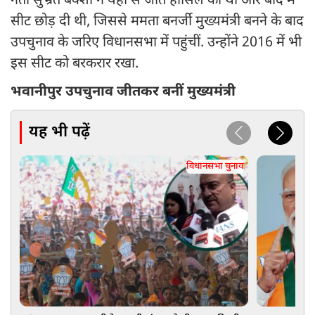
नेता सुभ्रत बक्शी ने यहां से जीत हासिल की थी और बाद में
सीट छोड़ दी थी, जिससे ममता बनर्जी मुख्यमंत्री बनने के बाद
उपचुनाव के जरिए विधानसभा में पहुंचीं. उन्होंने 2016 में भी
इस सीट को बरकरार रखा.
भवानीपुर उपचुनाव जीतकर बनीं मुख्यमंत्री
यह भी पढ़ें
विधानसभा चुनाव