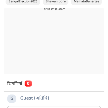
BengalElection2026
Bhawanipore
MamataBanerjee
ADVERTISEMENT
टिप्पणियाँ
0
Guest (अतिथि)
G