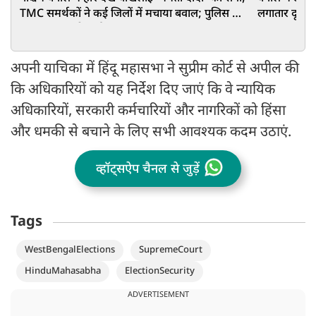
TMC समर्थकों ने कई जिलों में मचाया बवाल; पुलिस को
लगातार दूसरी 
करना पड़ा लाठीचार्ज
15,105 वोटों 
अपनी याचिका में हिंदू महासभा ने सुप्रीम कोर्ट से अपील की
कि अधिकारियों को यह निर्देश दिए जाएं कि वे न्यायिक
अधिकारियों, सरकारी कर्मचारियों और नागरिकों को हिंसा
और धमकी से बचाने के लिए सभी आवश्यक कदम उठाएं.
व्हॉट्सऐप चैनल से जुड़ें
Tags
WestBengalElections
SupremeCourt
HinduMahasabha
ElectionSecurity
ADVERTISEMENT