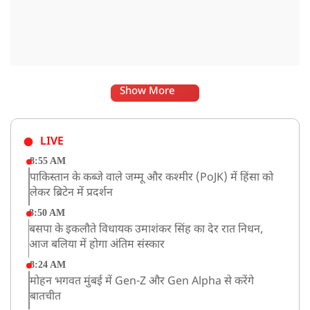
Show More
LIVE
8:55 AM
पाकिस्तान के कब्जे वाले जम्मू और कश्मीर (PoJK) में हिंसा को
लेकर ब्रिटेन में प्रदर्शन
8:50 AM
बसपा के इकलौते विधायक उमाशंकर सिंह का देर रात निधन,
आज बलिया में होगा अंतिम संस्कार
8:24 AM
मोहन भगवत मुंबई में Gen-Z और Gen Alpha से करेंगे
बातचीत