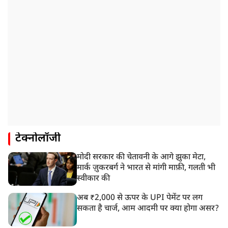
टेक्नोलॉजी
मोदी सरकार की चेतावनी के आगे झुका मेटा,
मार्क ज़ुकरबर्ग ने भारत से मांगी माफ़ी, गलती भी
स्वीकार की
अब ₹2,000 से ऊपर के UPI पेमेंट पर लग
सकता है चार्ज, आम आदमी पर क्या होगा असर?