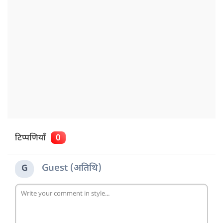
टिप्पणियाँ
0
Guest (अतिथि)
G