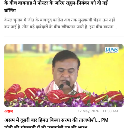
के बीच वायनाड में पोस्टर के जरिए राहुल-प्रियंका को दी गई
वॉर्निंग
केरल चुनाव में जीत के बावजूद कांग्रेस अब तक मुख्यमंत्री चेहरा तय नहीं
कर पाई है. तीन बड़े दावेदारों के बीच खींचतान जारी है. इस बीच वायनाड
में राहुल गांधी और प्रियंका गांधी के खिलाफ पोस्टर लगने से राजनीतिक
तनाव और बढ़ गया है.
असम
12 May, 2026
11:33 AM
असम में दूसरी बार हिमंत बिस्वा सरमा की ताजपोशी… PM