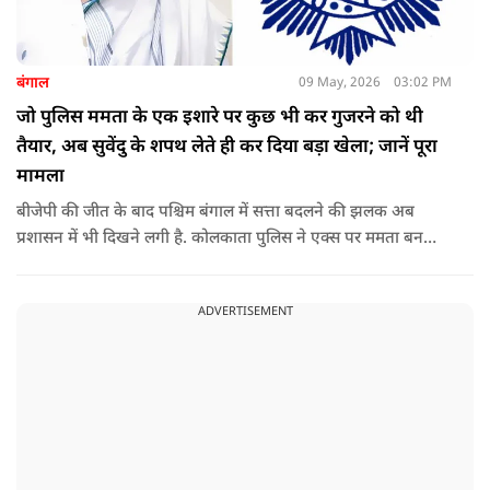
बंगाल
09 May, 2026
03:02 PM
जो पुलिस ममता के एक इशारे पर कुछ भी कर गुजरने को थी
तैयार, अब सुवेंदु के शपथ लेते ही कर दिया बड़ा खेला; जानें पूरा
मामला
बीजेपी की जीत के बाद पश्चिम बंगाल में सत्ता बदलने की झलक अब
प्रशासन में भी दिखने लगी है. कोलकाता पुलिस ने एक्स पर ममता बनर्जी
और अभिषेक बनर्जी को अनफॉलो कर नरेंद्र मोदी और अमित शाह को
फॉलो करना शुरू कर दिया है, जिसे बदलते राजनीतिक समीकरणों का बड़ा
ADVERTISEMENT
संकेत माना जा रहा है.