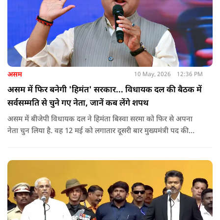
असम
10 May, 2026
12:36 PM
असम में फिर बनेगी 'हिमंत' सरकार... विधायक दल की बैठक में
सर्वसम्मति से चुने गए नेता, जानें कब लेंगे शपथ
असम में बीजेपी विधायक दल ने हिमंता बिस्वा सरमा को फिर से अपना
नेता चुन लिया है. वह 12 मई को लगातार दूसरी बार मुख्यमंत्री पद की
शपथ लेंगे. गुवाहाटी में हुई बैठक में उनके नाम पर सर्वसम्मति से मुहर
लगाई गई.