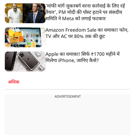
‘मांफी मांगें जुकरबर्ग वरना कार्रवाई के लिए रहें
तैयार’, PM मोदी की पोस्ट हटाने पर संसदीय
समिति ने Meta को लगाई फटकार
Amazon Freedom Sale का धमाका! फोन,
TV और AC पर 80% तक की छूट
Apple का धमाका! सिर्फ ₹1700 महीने में
मिलेगा iPhone, जानिए कैसे?
अधिक
ADVERTISEMENT