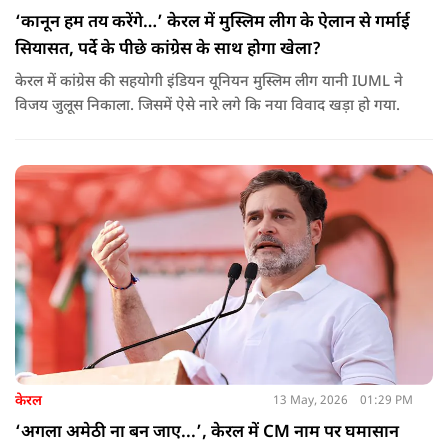
‘कानून हम तय करेंगे…’ केरल में मुस्लिम लीग के ऐलान से गर्माई
सियासत, पर्दे के पीछे कांग्रेस के साथ होगा खेला?
केरल में कांग्रेस की सहयोगी इंडियन यूनियन मुस्लिम लीग यानी IUML ने
विजय जुलूस निकाला. जिसमें ऐसे नारे लगे कि नया विवाद खड़ा हो गया.
केरल
13 May, 2026
01:29 PM
‘अगला अमेठी ना बन जाए...’, केरल में CM नाम पर घमासान