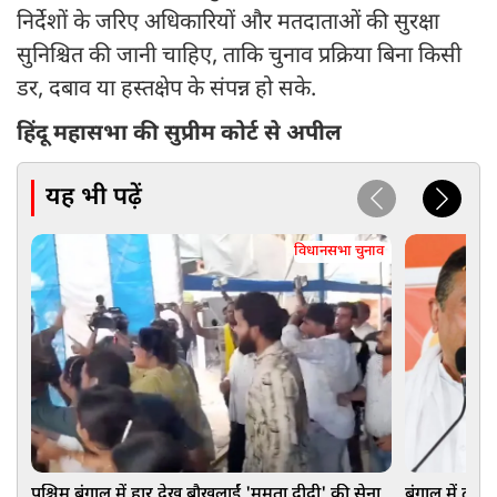
निर्देशों के जरिए अधिकारियों और मतदाताओं की सुरक्षा
सुनिश्चित की जानी चाहिए, ताकि चुनाव प्रक्रिया बिना किसी
डर, दबाव या हस्तक्षेप के संपन्न हो सके.
हिंदू महासभा की सुप्रीम कोर्ट से अपील
यह भी पढ़ें
विधानसभा चुनाव
पश्चिम बंगाल में हार देख बौखलाईं 'ममता दीदी' की सेना,
बंगाल में ढह ग