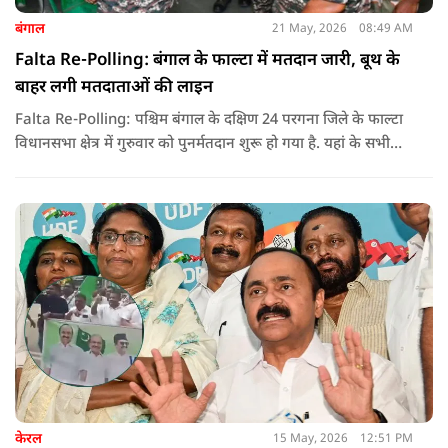
बंगाल
21 May, 2026
08:49 AM
Falta Re-Polling: बंगाल के फाल्टा में मतदान जारी, बूथ के
बाहर लगी मतदाताओं की लाइन
Falta Re-Polling: पश्चिम बंगाल के दक्षिण 24 परगना जिले के फाल्टा
विधानसभा क्षेत्र में गुरुवार को पुनर्मतदान शुरू हो गया है. यहां के सभी
285 मतदान केंद्रों पर दोबारा मतदान कराया जा रहा है. मतदान सुबह 7
बजे से शाम 6 बजे तक चलेगा और नतीजे 24 मई को घोषित किए जाएंगे.
केरल
15 May, 2026
12:51 PM