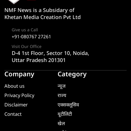
NMF News is a Subsidary of
Khetan Media Creation Pvt Ltd
Give us a Call
+91-080767 27261
Visit Our Office
D-4 1st Floor, Sector 10, Noida,
Uttar Pradesh 201301
Company
Category
About us
न्यूज
Privacy Policy
राज्य
Disclaimer
एक्सक्लूसिव
Contact
यूटीलिटी
खेल