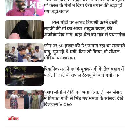
में' केरल के मंत्री ने दिया ऐसा बयान की खड़ा हो
गया बड़ा बवाल
PM मोदी पर अभद्र टिप्पणी करने वाली
लड़की की मां का आया भावुक बयान, की
अजीबोगरीब मांग, कहा-बेटी को गोद लें प्रधानमंत्री
फोन पर 50 हजार की रिश्वत मांग रहा था सरकारी
बाबू, सुन रहे थे मंत्री, फिर जो किया, वो सोशल
मीडिया पर छा गया
पिकनिक मनाने गए 4 युवक नदी के तेज़ बहाव में
फंसे, 11 घंटे के सफल रेस्क्यू के बाद बची जान
‘आप लोगों ने दीदी को भगा दिया…’, जब संसद
में प्रियंका गांधी से भिड़ गए ममता के सांसद, देखें
दिलचस्प Video
अधिक