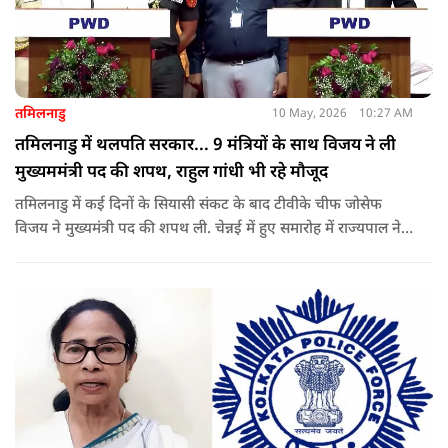
तमिलनाडु
10 May, 2026
10:27 AM
तमिलनाडु में थलपति सरकार... 9 मंत्रियों के साथ विजय ने ली
मुख्यममंत्री पद की शपथ, राहुल गांधी भी रहे मौजूद
तमिलनाडु में कई दिनों के सियासी संकट के बाद टीवीके चीफ जोसेफ
विजय ने मुख्यमंत्री पद की शपथ ली. चेन्नई में हुए समारोह में राज्यपाल ने
उन्हें पद की शपथ दिलाई, जबकि राहुल गांधी भी कार्यक्रम में मौजूद रहे.