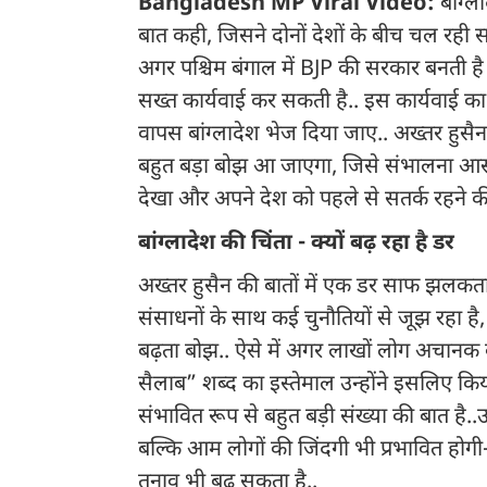
Bangladesh MP Viral Video:
बांग्ल
बात कही, जिसने दोनों देशों के बीच चल रह
अगर पश्चिम बंगाल में BJP की सरकार बनती है 
सख्त कार्यवाई कर सकती है.. इस कार्यवाई का
वापस बांग्लादेश भेज दिया जाए.. अख्तर हुस
बहुत बड़ा बोझ आ जाएगा, जिसे संभालना आसान न
देखा और अपने देश को पहले से सतर्क रहने क
बांग्लादेश की चिंता - क्यों बढ़ रहा है डर
अख्तर हुसैन की बातों में एक डर साफ झलकता 
संसाधनों के साथ कई चुनौतियों से जूझ रहा है
बढ़ता बोझ.. ऐसे में अगर लाखों लोग अचानक वा
सैलाब” शब्द का इस्तेमाल उन्होंने इसलिए किय
संभावित रूप से बहुत बड़ी संख्या की बात है..
बल्कि आम लोगों की जिंदगी भी प्रभावित होग
तनाव भी बढ़ सकता है..