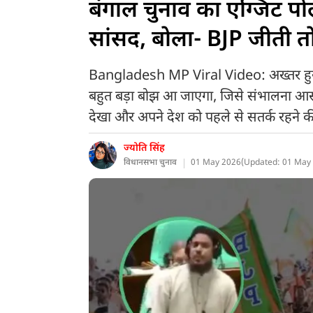
बंगाल चुनाव का एग्जिट पोल
सांसद, बोला- BJP जीती तो
Bangladesh MP Viral Video: अख्तर हुसै
बहुत बड़ा बोझ आ जाएगा, जिसे संभालना आसान न
देखा और अपने देश को पहले से सतर्क रहने क
ज्योति सिंह
विधानसभा चुनाव
01 May 2026
(
Updated: 01 May