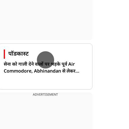
पॉडकास्ट
सेना को गाली देने वालों पर भड़के पूर्व Air
Commodore, Abhinandan से लेकर
Pakistan के डर की खोली पोल!
ADVERTISEMENT