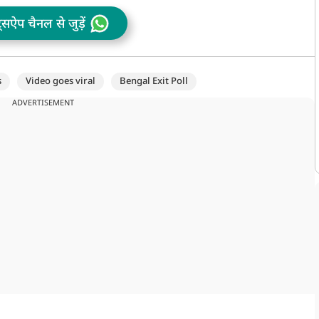
ट्सऐप चैनल से जुड़ें
s
Video goes viral
Bengal Exit Poll
ADVERTISEMENT