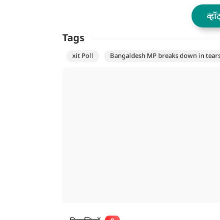
व्हॉ
Tags
xit Poll
Bangaldesh MP breaks down in tear