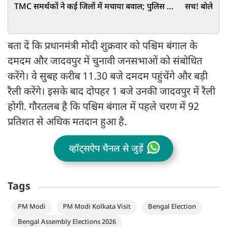
TMC समर्थकों ने कई जिलों में मचाया बवाल; पुलिस को
सच! बोले— भ्र
करना पड़ा लाठीचार्ज
उतार दिया गर
बता दें कि प्रधानमंत्री मोदी शुक्रवार को पश्चिम बंगाल के
दमदम और जादवपुर में चुनावी जनसभाओं को संबोधित
करेंगे। वे सुबह करीब 11.30 बजे दमदम पहुंचेंगे और बड़ी
रैली करेंगे। इसके बाद दोपहर 1 बजे उनकी जादवपुर में रैली
होगी. गौरतलब है कि पश्चिम बंगाल में पहले चरण में 92
प्रतिशत से अधिक मतदान हुआ है.
व्हॉट्सऐप चैनल से जुड़ें
Tags
PM Modi
PM Modi Kolkata Visit
Bengal Election
Bengal Assembly Elections 2026