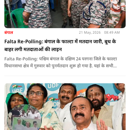
बंगाल
21 May, 2026
08:49 AM
Falta Re-Polling: बंगाल के फाल्टा में मतदान जारी, बूथ के
बाहर लगी मतदाताओं की लाइन
Falta Re-Polling: पश्चिम बंगाल के दक्षिण 24 परगना जिले के फाल्टा
विधानसभा क्षेत्र में गुरुवार को पुनर्मतदान शुरू हो गया है. यहां के सभी
285 मतदान केंद्रों पर दोबारा मतदान कराया जा रहा है. मतदान सुबह 7
बजे से शाम 6 बजे तक चलेगा और नतीजे 24 मई को घोषित किए जाएंगे.