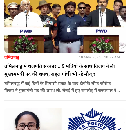
तमिलनाडु
10 May, 2026
10:27 AM
तमिलनाडु में थलपति सरकार... 9 मंत्रियों के साथ विजय ने ली
मुख्यममंत्री पद की शपथ, राहुल गांधी भी रहे मौजूद
तमिलनाडु में कई दिनों के सियासी संकट के बाद टीवीके चीफ जोसेफ
विजय ने मुख्यमंत्री पद की शपथ ली. चेन्नई में हुए समारोह में राज्यपाल ने
उन्हें पद की शपथ दिलाई, जबकि राहुल गांधी भी कार्यक्रम में मौजूद रहे.