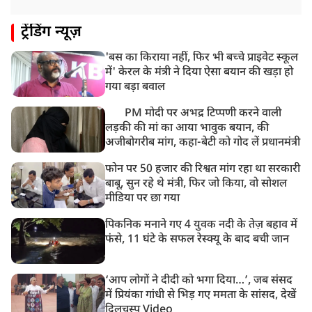
ट्रेंडिंग न्यूज़
'बस का किराया नहीं, फिर भी बच्चे प्राइवेट स्कूल
में' केरल के मंत्री ने दिया ऐसा बयान की खड़ा हो
गया बड़ा बवाल
PM मोदी पर अभद्र टिप्पणी करने वाली
लड़की की मां का आया भावुक बयान, की
अजीबोगरीब मांग, कहा-बेटी को गोद लें प्रधानमंत्री
फोन पर 50 हजार की रिश्वत मांग रहा था सरकारी
बाबू, सुन रहे थे मंत्री, फिर जो किया, वो सोशल
मीडिया पर छा गया
पिकनिक मनाने गए 4 युवक नदी के तेज़ बहाव में
फंसे, 11 घंटे के सफल रेस्क्यू के बाद बची जान
‘आप लोगों ने दीदी को भगा दिया…’, जब संसद
में प्रियंका गांधी से भिड़ गए ममता के सांसद, देखें
दिलचस्प Video