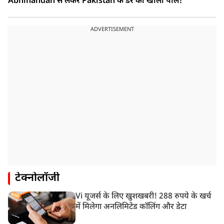
Abhinandan से लेकर Pakistan के डर की खोली पोल!
ADVERTISEMENT
टेक्नोलॉजी
Vi यूजर्स के लिए खुशखबरी! 288 रुपये के खर्च
में मिलेगा अनलिमिटेड कॉलिंग और डेटा