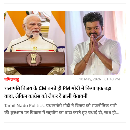
लागू करना और असम के विकास की गति को और तेज करना होगा.
तमिलनाडु
10 May, 2026
01:40 PM
थलापति विजय के CM बनते ही PM मोदी ने किया एक बड़ा
वादा, लेकिन कांग्रेस को लेकर दे डाली चेतावनी
Tamil Nadu Politics: प्रधानमंत्री मोदी ने विजय को राजनीतिक पारी
की शुरुआत पर विकास में सहयोग का वादा करते हुए बधाई दी, साथ ही
कांग्रेस को लेकर चेतावनी भी दी. जानिए उन्होंने क्या कहा.