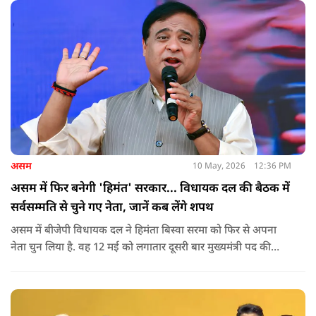
असम
10 May, 2026
12:36 PM
असम में फिर बनेगी 'हिमंत' सरकार... विधायक दल की बैठक में
सर्वसम्मति से चुने गए नेता, जानें कब लेंगे शपथ
असम में बीजेपी विधायक दल ने हिमंता बिस्वा सरमा को फिर से अपना
नेता चुन लिया है. वह 12 मई को लगातार दूसरी बार मुख्यमंत्री पद की
शपथ लेंगे. गुवाहाटी में हुई बैठक में उनके नाम पर सर्वसम्मति से मुहर
लगाई गई.