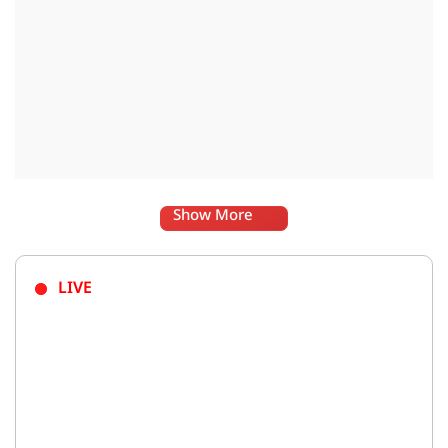
Show More
LIVE