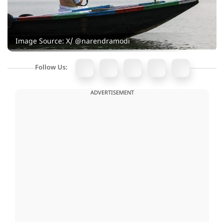
Image Source: X/ @narendramodi
Follow Us:
ADVERTISEMENT