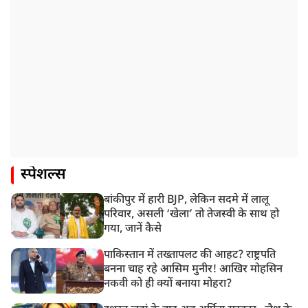
स्पेशल्स
बांकीपुर में हारी BJP, लेकिन सदमे में लालू
परिवार, असली ‘खेला’ तो तेजस्वी के साथ हो
गया, जानें कैसे
पाकिस्तान में तख्तापलट की आहट? राष्ट्रपति
बनना चाह रहे आसिम मुनीर! आखिर मोहसिन
नकवी को ही क्यों बनाया मोहरा?