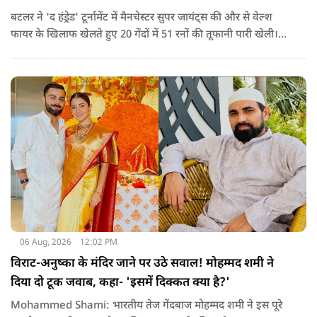
बटलर ने 'द हंड्रेड' टूर्नामेंट में मैनचेस्टर सुपर जायंट्स की और से वेल्श
फायर के खिलाफ खेलते हुए 20 गेंदों में 51 रनों की तूफानी पारी खेली।
अपनी इस पारी के दम पर बटलर ने कीरोन पोलार्ड को पीछे छोड़ते हुए
टी20 क्रिकेट में सबसे अधिक रन बनाने का रिकॉर्ड अपने नाम कर लिया है.
06 Aug, 2026
12:02 PM
विराट-अनुष्का के मंदिर जाने पर उठे सवाल! मोहम्मद शमी ने
दिया दो टूक जवाब, कहा- 'इसमें दिक्कत क्या है?'
Mohammed Shami: भारतीय तेज गेंदबाज मोहम्मद शमी ने इस पूरे