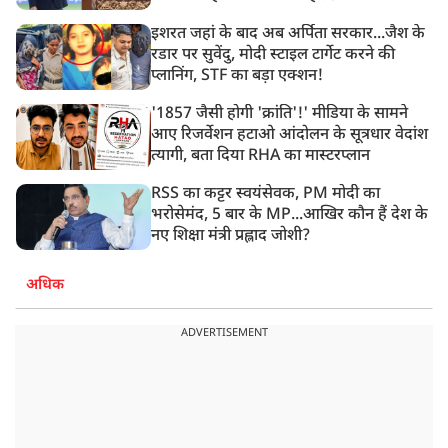
इशरत जहां के बाद अब अर्पिता सरकार...जैश के
रडार पर सुवेंदु, मोदी स्टाइल टार्गेट करने की
प्लानिंग, STF का बड़ा एक्शन!
'1857 जैसी होगी 'क्रांति'!' मीडिया के सामने
आए रिजर्वेशन हटाओ आंदोलन के सूत्रधार वेदांश
त्यागी, बता दिया RHA का मास्टरप्लान
RSS का कट्टर स्वयंसेवक, PM मोदी का
भरोसेमंद, 5 बार के MP...आखिर कौन हैं देश के
नए शिक्षा मंत्री प्रह्लाद जोशी?
अधिक
ADVERTISEMENT