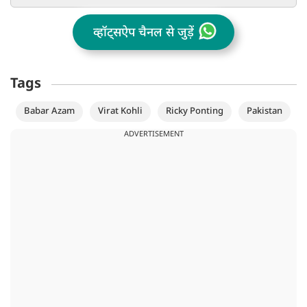
व्हॉट्सऐप चैनल से जुड़ें
Tags
Babar Azam
Virat Kohli
Ricky Ponting
Pakistan
ADVERTISEMENT