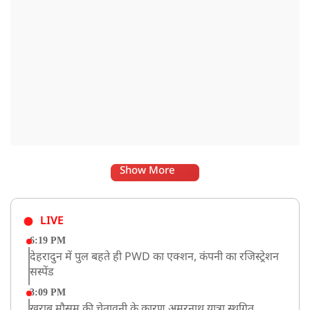
Show More
LIVE
6:19 PM
देहरादुन में पुल बहते ही PWD का एक्शन, कंपनी का रजिस्ट्रेशन
सस्पेंड
3:09 PM
खराब मौसम की चेतावनी के कारण अमरनाथ यात्रा स्थगित