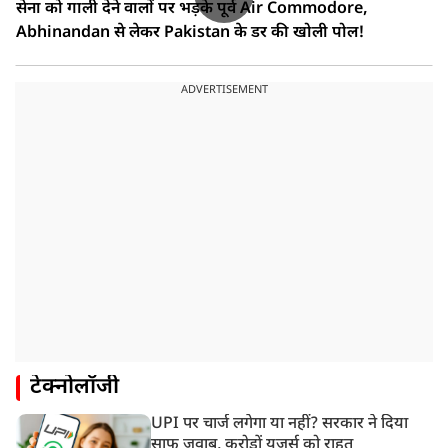
सेना को गाली देने वालों पर भड़के पूर्व Air Commodore,
Abhinandan से लेकर Pakistan के डर की खोली पोल!
ADVERTISEMENT
टेक्नोलॉजी
UPI पर चार्ज लगेगा या नहीं? सरकार ने दिया
साफ जवाब, करोड़ों यूजर्स को राहत