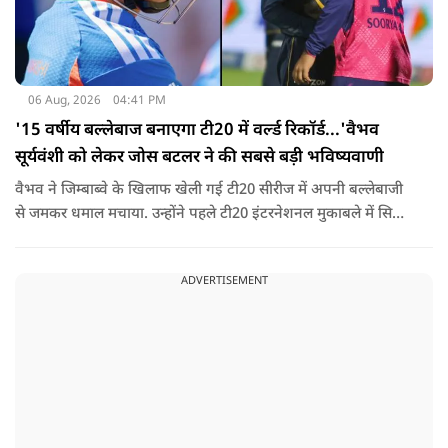
06 Aug, 2026
04:41 PM
'15 वर्षीय बल्लेबाज बनाएगा टी20 में वर्ल्ड रिकॉर्ड...'वैभव
सूर्यवंशी को लेकर जोस बटलर ने की सबसे बड़ी भविष्यवाणी
वैभव ने जिम्बाब्वे के खिलाफ खेली गई टी20 सीरीज में अपनी बल्लेबाजी
से जमकर धमाल मचाया. उन्होंने पहले टी20 इंटरनेशनल मुकाबले में सिर्फ
18 गेंदों में अर्धशतक लगाया था. वहीं, तीसरे टी20 में उन्होंने 49 गेंदों में 8
चौके और 4 छक्कों की मदद से 81 रनों की दमदार पारी खेली थी.
ADVERTISEMENT