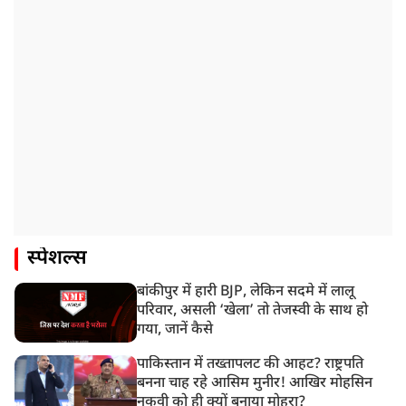
स्पेशल्स
बांकीपुर में हारी BJP, लेकिन सदमे में लालू
परिवार, असली ‘खेला’ तो तेजस्वी के साथ हो
गया, जानें कैसे
पाकिस्तान में तख्तापलट की आहट? राष्ट्रपति
बनना चाह रहे आसिम मुनीर! आखिर मोहसिन
नकवी को ही क्यों बनाया मोहरा?