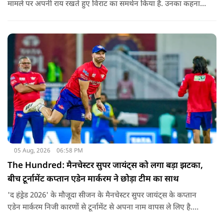
मामले पर अपनी राय रखते हुए विराट का समर्थन किया है. उनका कहना है
कि किसी की व्यक्तिगत आस्था और विश्वास पर सवाल उठाने की जरूरत
नहीं है.
05 Aug, 2026
06:58 PM
The Hundred: मैनचेस्टर सुपर जायंट्स को लगा बड़ा झटका,
बीच टूर्नामेंट कप्तान एडेन मार्करम ने छोड़ा टीम का साथ
'द हंड्रेड 2026' के मौजूदा सीजन के मैनचेस्टर सुपर जायंट्स के कप्तान
एडेन मार्करम निजी कारणों से टूर्नामेंट से अपना नाम वापस ले लिए है.
उनकी जगह टीम की कमान जोस बटलर को मिली है.