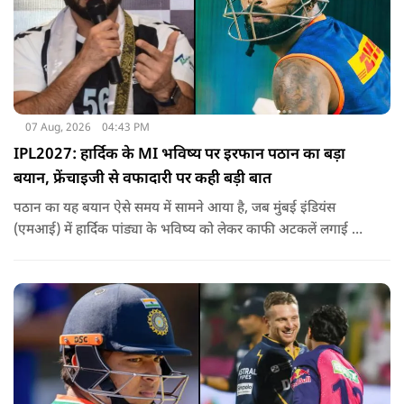
07 Aug, 2026
04:43 PM
IPL2027: हार्दिक के MI भविष्य पर इरफान पठान का बड़ा
बयान, फ्रेंचाइजी से वफादारी पर कही बड़ी बात
पठान का यह बयान ऐसे समय में सामने आया है, जब मुंबई इंडियंस
(एमआई) में हार्दिक पांड्या के भविष्य को लेकर काफी अटकलें लगाई जा
रही हैं.