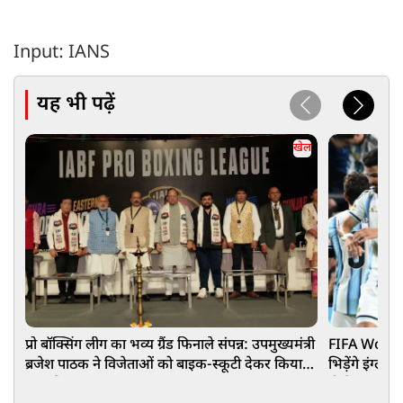
Input: IANS
यह भी पढ़ें
खेल
प्रो बॉक्सिंग लीग का भव्य ग्रैंड फिनाले संपन्न: उपमुख्यमंत्री
FIFA World 
ब्रजेश पाठक ने विजेताओं को बाइक-स्कूटी देकर किया
भिड़ेंगे इंग्लै
सम्मानित
टीमों का स्क्व