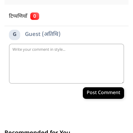
टिप्पणियाँ
0
Guest (अतिथि)
G
Post Comment