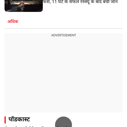
फंसे, 11 घंटे के सफल रेस्क्यू के बाद बची जान
अधिक
ADVERTISEMENT
पॉडकास्ट