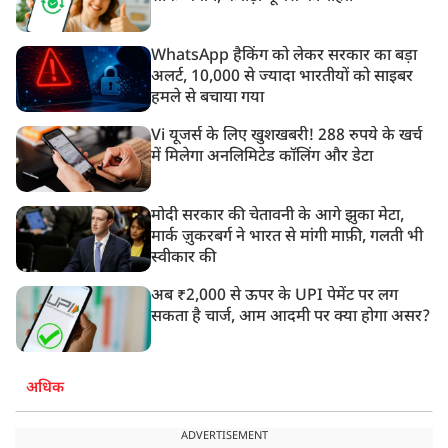
WhatsApp हैकिंग को लेकर सरकार का बड़ा
अलर्ट, 10,000 से ज्यादा भारतीयों को साइबर
हमले से बचाया गया
Vi यूजर्स के लिए खुशखबरी! 288 रुपये के खर्च
में मिलेगा अनलिमिटेड कॉलिंग और डेटा
मोदी सरकार की चेतावनी के आगे झुका मेटा,
मार्क ज़ुकरबर्ग ने भारत से मांगी माफ़ी, गलती भी
स्वीकार की
अब ₹2,000 से ऊपर के UPI पेमेंट पर लग
सकता है चार्ज, आम आदमी पर क्या होगा असर?
अधिक
ADVERTISEMENT