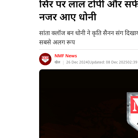
सिर पर लाल टोपी और सफेद 
नजर आए धोनी
सांता क्लॉज बन धोनी ने कृति सैनन संग दिखाया
सबसे अलग रूप
NMF News
खेल
26 Dec 2024
(
Updated: 08 Dec 2025
02:39