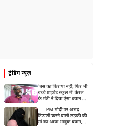
ट्रेंडिंग न्यूज़
'बस का किराया नहीं, फिर भी
बच्चे प्राइवेट स्कूल में' केरल
के मंत्री ने दिया ऐसा बयान की
खड़ा हो गया बड़ा बवाल
PM मोदी पर अभद्र
टिप्पणी करने वाली लड़की की
मां का आया भावुक बयान,
की अजीबोगरीब मांग, कहा-