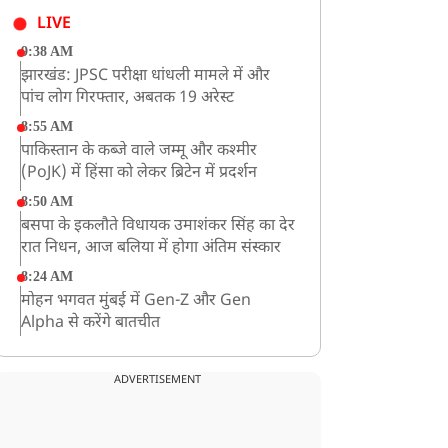
LIVE
9:38 AM
झारखंड: JPSC परीक्षा धांधली मामले में और
पांच लोग गिरफ्तार, अबतक 19 अरेस्ट
8:55 AM
पाकिस्तान के कब्जे वाले जम्मू और कश्मीर
(PoJK) में हिंसा को लेकर ब्रिटेन में प्रदर्शन
8:50 AM
बसपा के इकलौते विधायक उमाशंकर सिंह का देर
रात निधन, आज बलिया में होगा अंतिम संस्कार
8:24 AM
मोहन भगवत मुंबई में Gen-Z और Gen
Alpha से करेंगे बातचीत
ADVERTISEMENT