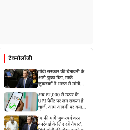
टेक्नोलॉजी
मोदी सरकार की चेतावनी के
आगे झुका मेटा, मार्क
ज़ुकरबर्ग ने भारत से मांगी
माफ़ी, गलती भी स्वीकार की
अब ₹2,000 से ऊपर के
UPI पेमेंट पर लग सकता है
चार्ज, आम आदमी पर क्या
होगा असर?
‘मांफी मांगें जुकरबर्ग वरना
कार्रवाई के लिए रहें तैयार’,