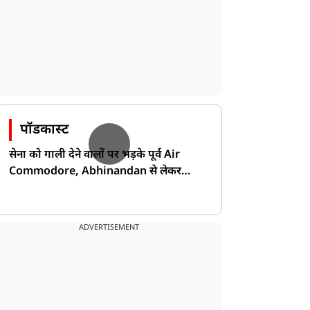
पॉडकास्ट
सेना को गाली देने वालों पर भड़के पूर्व Air
Commodore, Abhinandan से लेकर
Pakistan के डर की खोली पोल!
ADVERTISEMENT