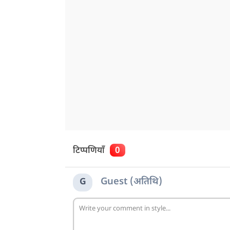
टिप्पणियाँ
0
Guest (अतिथि)
G