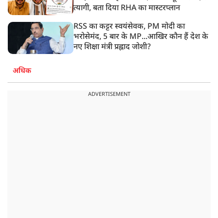
त्यागी, बता दिया RHA का मास्टरप्लान
RSS का कट्टर स्वयंसेवक, PM मोदी का
भरोसेमंद, 5 बार के MP...आखिर कौन हैं देश के
नए शिक्षा मंत्री प्रह्लाद जोशी?
अधिक
ADVERTISEMENT