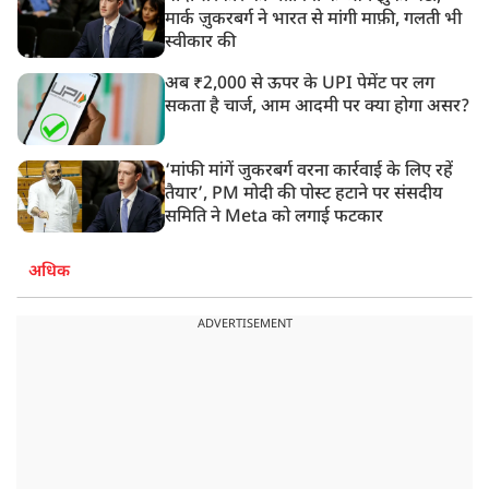
मार्क ज़ुकरबर्ग ने भारत से मांगी माफ़ी, गलती भी
स्वीकार की
अब ₹2,000 से ऊपर के UPI पेमेंट पर लग
सकता है चार्ज, आम आदमी पर क्या होगा असर?
‘मांफी मांगें जुकरबर्ग वरना कार्रवाई के लिए रहें
तैयार’, PM मोदी की पोस्ट हटाने पर संसदीय
समिति ने Meta को लगाई फटकार
अधिक
ADVERTISEMENT