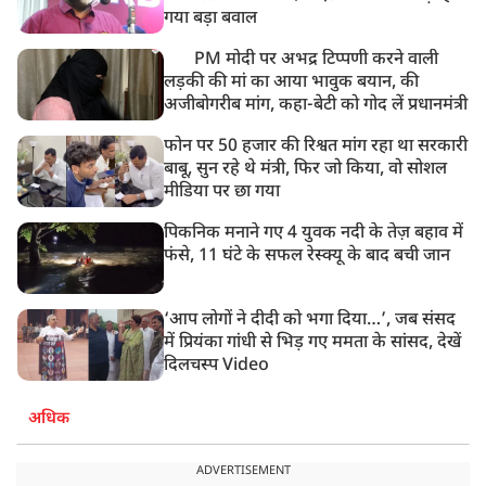
गया बड़ा बवाल
PM मोदी पर अभद्र टिप्पणी करने वाली
लड़की की मां का आया भावुक बयान, की
अजीबोगरीब मांग, कहा-बेटी को गोद लें प्रधानमंत्री
फोन पर 50 हजार की रिश्वत मांग रहा था सरकारी
बाबू, सुन रहे थे मंत्री, फिर जो किया, वो सोशल
मीडिया पर छा गया
पिकनिक मनाने गए 4 युवक नदी के तेज़ बहाव में
फंसे, 11 घंटे के सफल रेस्क्यू के बाद बची जान
‘आप लोगों ने दीदी को भगा दिया…’, जब संसद
में प्रियंका गांधी से भिड़ गए ममता के सांसद, देखें
दिलचस्प Video
अधिक
ADVERTISEMENT