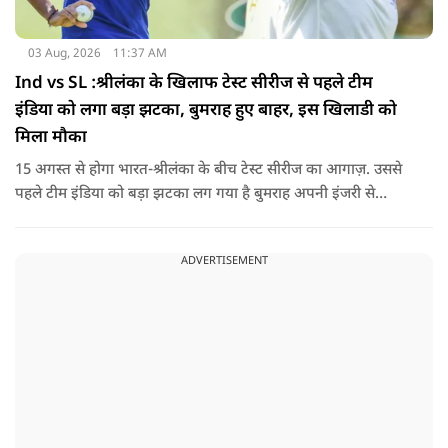
03 Aug, 2026
11:37 AM
Ind vs SL :श्रीलंका के खिलाफ टेस्ट सीरीज से पहले टीम
इंडिया को लगा बड़ा झटका, बुमराह हुए बाहर, इस खिलाडी को
मिला मौका
15 अगस्त से होगा भारत-श्रीलंका के बीच टेस्ट सीरीज का आगाज़. उससे
पहले टीम इंडिया को बड़ा झटका लग गया है बुमराह अपनी इंजरी से
रिकवर न होने के कारण पूरी सीरीज से बाहर हो गए है उनकी जगह टीम में
जम्मू-कश्मीर के तेज गेंदबाज आकिब नबी को मौका दिया गया है.
ADVERTISEMENT