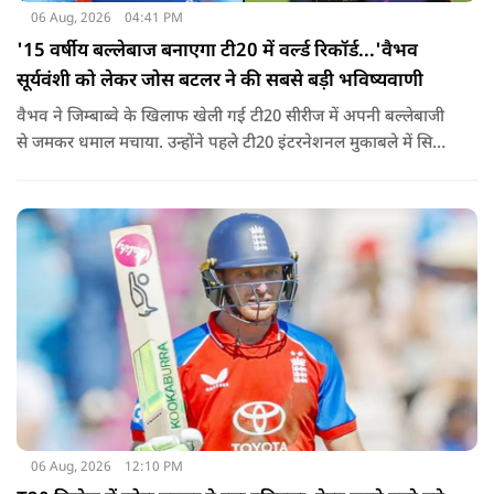
06 Aug, 2026
04:41 PM
'15 वर्षीय बल्लेबाज बनाएगा टी20 में वर्ल्ड रिकॉर्ड...'वैभव
सूर्यवंशी को लेकर जोस बटलर ने की सबसे बड़ी भविष्यवाणी
वैभव ने जिम्बाब्वे के खिलाफ खेली गई टी20 सीरीज में अपनी बल्लेबाजी
से जमकर धमाल मचाया. उन्होंने पहले टी20 इंटरनेशनल मुकाबले में सिर्फ
18 गेंदों में अर्धशतक लगाया था. वहीं, तीसरे टी20 में उन्होंने 49 गेंदों में 8
चौके और 4 छक्कों की मदद से 81 रनों की दमदार पारी खेली थी.
06 Aug, 2026
12:10 PM