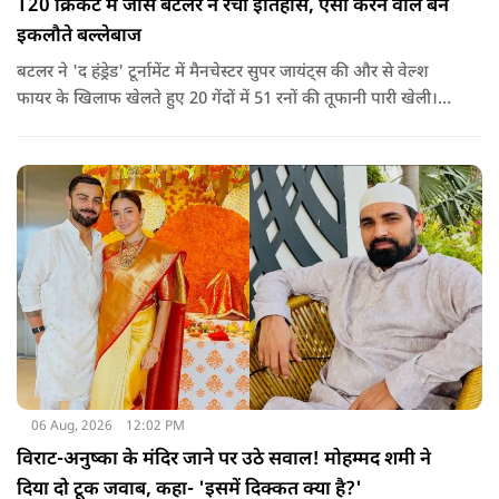
T20 क्रिकेट में जोस बटलर ने रचा इतिहास, ऐसा करने वाले बने
इकलौते बल्लेबाज
बटलर ने 'द हंड्रेड' टूर्नामेंट में मैनचेस्टर सुपर जायंट्स की और से वेल्श
फायर के खिलाफ खेलते हुए 20 गेंदों में 51 रनों की तूफानी पारी खेली।
अपनी इस पारी के दम पर बटलर ने कीरोन पोलार्ड को पीछे छोड़ते हुए
टी20 क्रिकेट में सबसे अधिक रन बनाने का रिकॉर्ड अपने नाम कर लिया है.
06 Aug, 2026
12:02 PM
विराट-अनुष्का के मंदिर जाने पर उठे सवाल! मोहम्मद शमी ने
दिया दो टूक जवाब, कहा- 'इसमें दिक्कत क्या है?'