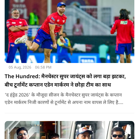
05 Aug, 2026
06:58 PM
The Hundred: मैनचेस्टर सुपर जायंट्स को लगा बड़ा झटका,
बीच टूर्नामेंट कप्तान एडेन मार्करम ने छोड़ा टीम का साथ
'द हंड्रेड 2026' के मौजूदा सीजन के मैनचेस्टर सुपर जायंट्स के कप्तान
एडेन मार्करम निजी कारणों से टूर्नामेंट से अपना नाम वापस ले लिए है.
उनकी जगह टीम की कमान जोस बटलर को मिली है.