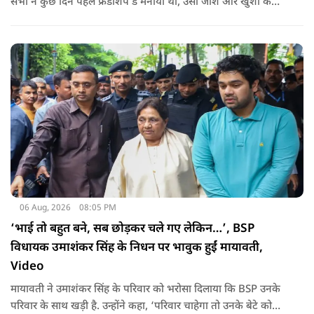
सभी ने कुछ दिन पहले फ्रेंडशिप डे मनाया था, उसी जोश और खुशी के
साथ अब हैंडलूम डे भी मनाया जाए..
06 Aug, 2026
08:05 PM
‘भाई तो बहुत बने, सब छोड़कर चले गए लेकिन…’, BSP
विधायक उमाशंकर सिंह के निधन पर भावुक हुईं मायावती,
Video
मायावती ने उमाशंकर सिंह के परिवार को भरोसा दिलाया कि BSP उनके
परिवार के साथ खड़ी है. उन्होंने कहा, ‘परिवार चाहेगा तो उनके बेटे को