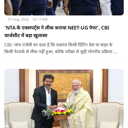
07 Aug, 2026
10:17 AM
'NTA के एक्सपर्ट्स ने लीक कराया NEET-UG पेपर', CBI
चार्जशीट में बड़ा खुलासा
CBI: जांच एजेंसी का दावा है कि प्रश्नपत्र किसी प्रिंटिंग प्रेस या बाहर के
किसी नेटवर्क से लीक नहीं हुआ, बल्कि परीक्षा से जुड़ी गोपनीय प्रक्रिया में
शामिल कुछ विषय विशेषज्ञों ने अपने अधिकारों का गलत इस्तेमाल कर
पेपर की जानकारी बाहर पहुंचाई.