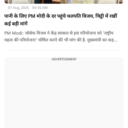
07 Aug, 2026
09:36 AM
पानी के लिए PM मोदी के दर पहुंचे थलपति विजय, चिट्ठी में रखीं
कई बड़ी मांगें
PM Modi: जोसेफ विजय ने केंद्र सरकार से इस परियोजना को 'राष्ट्रीय
महत्व की परियोजना' घोषित करने की भी मांग की है. मुख्यमंत्री का कहना
है कि अगर इस योजना पर तेजी से काम शुरू होता है, त न केवल
तमिलनाडु बल्कि दक्षिण भारत के कई राज्यों में पीने के पानी और सिंचाई
ADVERTISEMENT
की समस्या को काफी हद तक कम किया जा सकता है.