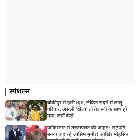
स्पेशल्स
बांकीपुर में हारी BJP, लेकिन सदमे में लालू
परिवार, असली ‘खेला’ तो तेजस्वी के साथ हो
गया, जानें कैसे
पाकिस्तान में तख्तापलट की आहट? राष्ट्रपति
बनना चाह रहे आसिम मुनीर! आखिर मोहसिन