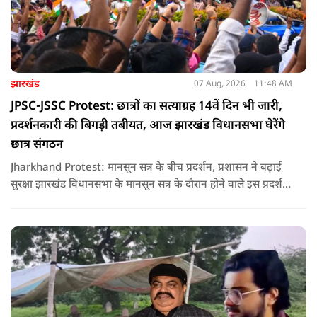
झारखंड
07 Aug, 2026
11:48 AM
JPSC-JSSC Protest: छात्रों का सत्याग्रह 14वें दिन भी जारी,
प्रदर्शनकारी की बिगड़ी तबीयत, आज झारखंड विधानसभा घेरेंगे
छात्र संगठन
Jharkhand Protest: मानसून सत्र के बीच प्रदर्शन, प्रशासन ने बढ़ाई
सुरक्षा झारखंड विधानसभा के मानसून सत्र के दौरान होने वाले इस प्रदर्शन
को देखते हुए जिला प्रशासन ने सुरक्षा के कड़े इंतजाम किए हैं. यह मार्च
वामपंथी छात्र संगठनों आइसा, आरवाईए, एआईएसएफ और झारखंड
जनाधिकार महासभा के आह्वान पर आयोजित किया जा रहा है.