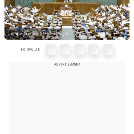
Image Credits: X/@sansad_tv
Follow Us:
ADVERTISEMENT