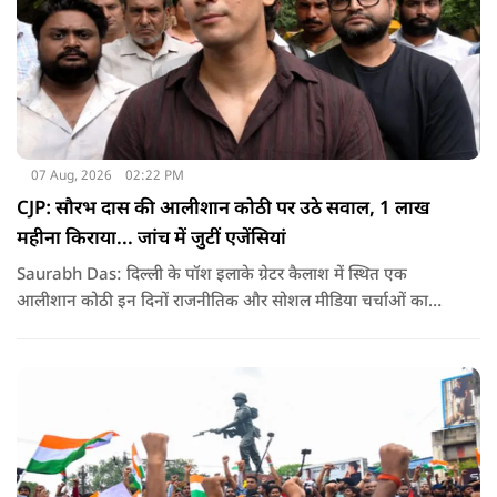
07 Aug, 2026
02:22 PM
CJP: सौरभ दास की आलीशान कोठी पर उठे सवाल, 1 लाख
महीना किराया... जांच में जुटीं एजेंसियां
Saurabh Das: दिल्ली के पॉश इलाके ग्रेटर कैलाश में स्थित एक
आलीशान कोठी इन दिनों राजनीतिक और सोशल मीडिया चर्चाओं का
हिस्सा बनी हुई है. वजह है इस घर से जुड़ा किराया और यहां रहने वाले
सौरभ दास को लेकर उठ रहे सवाल..