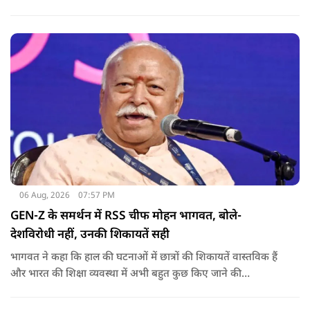
राजनीति में आगे बढ़ाएंगे.
06 Aug, 2026
07:57 PM
GEN-Z के समर्थन में RSS चीफ मोहन भागवत, बोले-
देशविरोधी नहीं, उनकी शिकायतें सही
भागवत ने कहा कि हाल की घटनाओं में छात्रों की शिकायतें वास्तविक हैं
और भारत की शिक्षा व्यवस्था में अभी बहुत कुछ किए जाने की
आवश्यकता है. उन्होंने कहा कि इसलिए इन मुद्दों पर गंभीर संवाद होना
चाहिए.