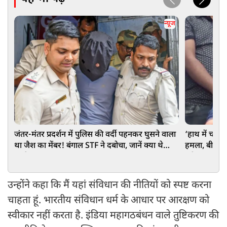
न्यूज
जंतर-मंतर प्रदर्शन में पुलिस की वर्दी पहनकर घुसने वाला
‘हाथ में चाकू
था जैश का मेंबर! बंगाल STF ने दबोचा, जानें क्या थे
हमला, बीच प्रे
इरादे
अरेस्ट
उन्होंने कहा कि मैं यहां संविधान की नीतियों को स्पष्ट करना
चाहता हूं. भारतीय संविधान धर्म के आधार पर आरक्षण को
स्वीकार नहीं करता है. इंडिया महागठबंधन वाले तुष्टिकरण की