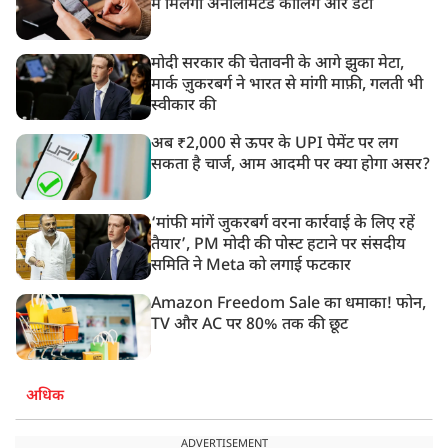
में मिलेगा अनलिमिटेड कॉलिंग और डेटा
मोदी सरकार की चेतावनी के आगे झुका मेटा,
मार्क ज़ुकरबर्ग ने भारत से मांगी माफ़ी, गलती भी
स्वीकार की
अब ₹2,000 से ऊपर के UPI पेमेंट पर लग
सकता है चार्ज, आम आदमी पर क्या होगा असर?
‘मांफी मांगें जुकरबर्ग वरना कार्रवाई के लिए रहें
तैयार’, PM मोदी की पोस्ट हटाने पर संसदीय
समिति ने Meta को लगाई फटकार
Amazon Freedom Sale का धमाका! फोन,
TV और AC पर 80% तक की छूट
अधिक
ADVERTISEMENT