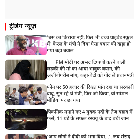
ट्रेंडिंग न्यूज़
'बस का किराया नहीं, फिर भी बच्चे प्राइवेट स्कूल
में' केरल के मंत्री ने दिया ऐसा बयान की खड़ा हो
गया बड़ा बवाल
PM मोदी पर अभद्र टिप्पणी करने वाली
लड़की की मां का आया भावुक बयान, की
अजीबोगरीब मांग, कहा-बेटी को गोद लें प्रधानमंत्री
फोन पर 50 हजार की रिश्वत मांग रहा था सरकारी
बाबू, सुन रहे थे मंत्री, फिर जो किया, वो सोशल
मीडिया पर छा गया
पिकनिक मनाने गए 4 युवक नदी के तेज़ बहाव में
फंसे, 11 घंटे के सफल रेस्क्यू के बाद बची जान
‘आप लोगों ने दीदी को भगा दिया…’, जब संसद