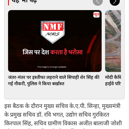
यह भी पढ़ें
न्यूज
जंतर-मंतर पर इस्तीफा लहराने वाले सिपाही शेर सिंह की
मोदी कैबिनेट 
गई नौकरी, पुलिस ने किया बर्खास्त
हाईवे परियोजना
होगा मददगार
इस बैठक के दौरान मुख्य सचिव के.ए.पी. सिन्हा, मुख्यमंत्री
के प्रमुख सचिव डॉ. रवि भगत, उद्योग सचिव गुरकिरत
किरपाल सिंह, सचिव ग्रामीण विकास अजीत बालाजी जोशी