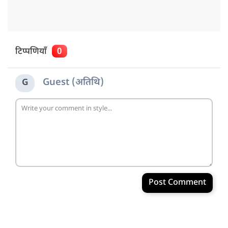
टिप्पणियाँ
0
Guest (अतिथि)
G
Post Comment