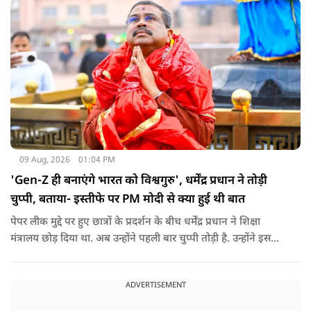
09 Aug, 2026
01:04 PM
'Gen-Z ही बनाएंगे भारत को विश्वगुरु', धर्मेंद्र प्रधान ने तोड़ी
चुप्पी, बताया- इस्तीफे पर PM मोदी से क्या हुई थी बात
पेपर लीक मुद्दे पर हुए छात्रों के प्रदर्शन के बीच धर्मेंद्र प्रधान ने शिक्षा
मंत्रालय छोड़ दिया था. अब उन्होंने पहली बार चुप्पी तोड़ी है. उन्होंने इस
दौरान जेन-जी को भारत की ताकत बताते हुए ये भी खुलासा किया कि
उनकी इस्तीफे को लेकर प्रधानमंत्री से क्या बात हुई थी.
ADVERTISEMENT