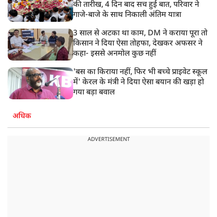
की तारीख, 4 दिन बाद सच हुई बात, परिवार ने
गाजे-बाजे के साथ निकाली अंतिम यात्रा
3 साल से अटका था काम, DM ने कराया पूरा तो
किसान ने दिया ऐसा तोहफा, देखकर अफसर ने
कहा- इससे अनमोल कुछ नहीं
'बस का किराया नहीं, फिर भी बच्चे प्राइवेट स्कूल
में' केरल के मंत्री ने दिया ऐसा बयान की खड़ा हो
गया बड़ा बवाल
अधिक
ADVERTISEMENT