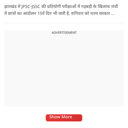
झारखंड में JPSC-JSSC की प्रतियोगी परीक्षाओं में गड़बड़ी के खिलाफ रांची
में छात्रों का आंदोलन 15वें दिन भी जारी है. शनिवार को राज्य सरकार और
आंदोलनकारी छात्रों के बीच दूसरे दौर की वार्ता भी बेनतीजा रही. इसके
बाद अभ्यर्थियों ने अपने प्रदर्शन को और तेज करने का ऐलान किया है.
ADVERTISEMENT
Show More