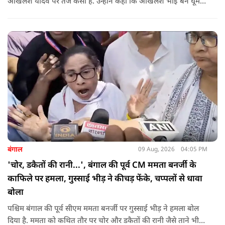
अखिलेश यादव पर तंज कसा है. उन्होंने कहा कि अखिलेश भाई बने घूम
रहे हैं, भाईचारा निभाना नहीं जानते.
बंगाल
09 Aug, 2026
04:05 PM
'चोर, डकैतों की रानी...', बंगाल की पूर्व CM ममता बनर्जी के
काफिले पर हमला, गुस्साई भीड़ ने कीचड़ फेंके, चप्पलों से धावा
बोला
पश्चिम बंगाल की पूर्व सीएम ममता बनर्जी पर गुस्साई भीड़ ने हमला बोल
दिया है. ममता को कथित तौर पर चोर और डकैतों की रानी जैसे ताने भी