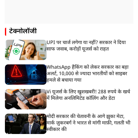
टेक्नोलॉजी
UPI पर चार्ज लगेगा या नहीं? सरकार ने दिया
साफ जवाब, करोड़ों यूजर्स को राहत
WhatsApp हैकिंग को लेकर सरकार का बड़ा
अलर्ट, 10,000 से ज्यादा भारतीयों को साइबर
हमले से बचाया गया
Vi यूजर्स के लिए खुशखबरी! 288 रुपये के खर्च
में मिलेगा अनलिमिटेड कॉलिंग और डेटा
मोदी सरकार की चेतावनी के आगे झुका मेटा,
मार्क ज़ुकरबर्ग ने भारत से मांगी माफ़ी, गलती भी
स्वीकार की