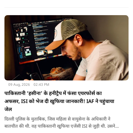
दिए गए. इस दौरान हमलावरों ने ममता की कार पर चप्पलों और कीचड़ों
की बारिश कर दी.
09 Aug, 2026
02:43 PM
पाकिस्तानी ‘हसीना’ के हनीट्रैप में फंसा एयरफोर्स का
अफसर, ISI को भेज दी खुफिया जानकारी! IAF ने पहुंचाया
जेल
दिल्ली पुलिस के मुताबिक, जिस महिला से वायुसेना के अधिकारी ने
बातचीत की थी. वह पाकिस्तानी खुफिया एजेंसी ISI से जुड़ी थी. उसने