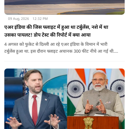
09 Aug, 2026
12:32 PM
एअर इंडिया की जिस फ्लाइट में हुआ था टर्बुलेंस, नशे में था
उसका पायलट! डोप टेस्ट की रिपोर्ट में क्या आया
4 अगस्त को फुकेट से दिल्ली आ रहे एअर इंडिया के विमान में भारी
टर्बुलेंस हुआ था. इस दौरान फ्लाइट अचानक 300 फीट नीचे आ गई थी.
हालांकि कई यात्रियों को चोट आई थी.