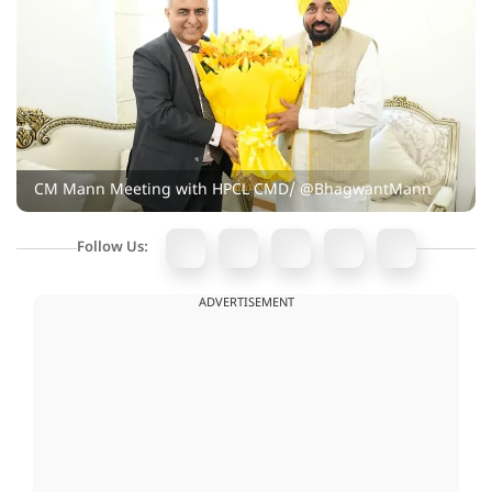
CM Mann Meeting with HPCL CMD/ @BhagwantMann
Follow Us:
ADVERTISEMENT