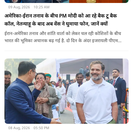
09 Aug, 2026
10:25 AM
अमेरिका-ईरान तनाव के बीच PM मोदी को आ रहे बैक टू बैक
कॉल, नेतन्याहू के बाद अब वेंस ने घुमाया फोन, जानें क्यों
ईरान-अमेरिका तनाव और शांति वार्ता को लेकर चल रही कोशिशों के बीच
भारत की भूमिका अचानक बढ़ गई है. दो दिन के अंदर इजरायली पीएम
नेतन्याहू और अमेरिकी उपराष्ट्रपति जेडी वेंस का पीएम मोदी का फोन
आया. इस दौरान रणनीतिक मुद्दों पर बात हुई.
08 Aug, 2026
05:50 PM