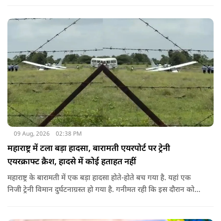
सोशल मीडिया के जरिए अफसर से संपर्क साधा.
09 Aug, 2026
02:38 PM
महाराष्ट्र में टला बड़ा हादसा, बारामती एयरपोर्ट पर ट्रेनी
एयरक्राफ्ट क्रैश, हादसे में कोई हताहत नहीं
महाराष्ट्र के बारामती में एक बड़ा हादसा होते-होते बच गया है. यहां एक
निजी ट्रेनी विमान दुर्घटनाग्रस्त हो गया है. गनीमत रही कि इस दौरान कोई
हताहत नहीं हुआ, किसी के घायल होने की कोई सूचना नहीं है.