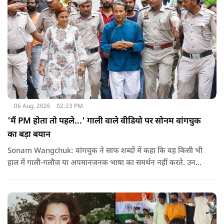
06 Aug, 2026
02:23 PM
'मैं PM होता तो पहले...' गाली वाले वीडियो पर सोनम वांगचुक
का बड़ा बयान
Sonam Wangchuk: वांगचुक ने साफ शब्दों में कहा कि वह किसी भी
हाल में गाली-गलौज या अपमानजनक भाषा का समर्थन नहीं करते. उनका
मानना है कि लोकतंत्र में अपनी बात रखने का अधिकार सभी को है,
लेकिन अपनी बात सम्मानजनक तरीके से कही जानी चाहिए.