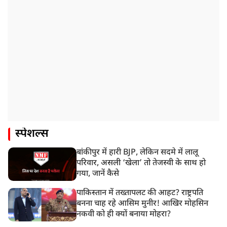
स्पेशल्स
बांकीपुर में हारी BJP, लेकिन सदमे में लालू
परिवार, असली ‘खेला’ तो तेजस्वी के साथ हो
गया, जानें कैसे
पाकिस्तान में तख्तापलट की आहट? राष्ट्रपति
बनना चाह रहे आसिम मुनीर! आखिर मोहसिन
नकवी को ही क्यों बनाया मोहरा?