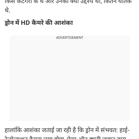
किस कैटेगरी के थे और उनका क्या उद्देश्य था, कितने घातक
थे.
ड्रोन में HD कैमरे की आशंका
ADVERTISEMENT
हालांकि आशंका जताई जा रही है कि ड्रोन में संभवत: हाई-