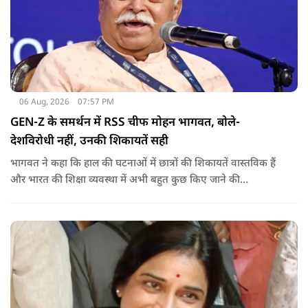
06 Aug, 2026
07:57 PM
GEN-Z के समर्थन में RSS चीफ मोहन भागवत, बोले-
देशविरोधी नहीं, उनकी शिकायतें सही
भागवत ने कहा कि हाल की घटनाओं में छात्रों की शिकायतें वास्तविक हैं
और भारत की शिक्षा व्यवस्था में अभी बहुत कुछ किए जाने की
आवश्यकता है. उन्होंने कहा कि इसलिए इन मुद्दों पर गंभीर संवाद होना
चाहिए.