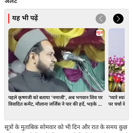
अलर्ट
यह भी पढ़ें
न्यूज
पहले कृष्णजी को बताया ‘नमाजी’, अब भगवान शिव पर
'प्यारे स्वदेश 
विवादित कमेंट, मौलाना जर्जिस ने पार की हदें, भड़के हिंदू
पर चर्चा के 
संगठन
बड़ा संदेश
सूत्रों के मुताबिक सोमवार को भी दिन और रात के समय कुछ