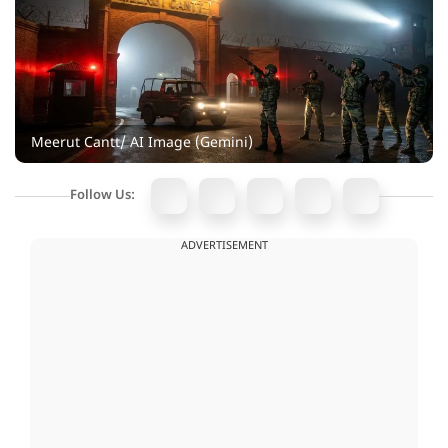
Meerut Cantt/ AI Image (Gemini)
Follow Us:
ADVERTISEMENT