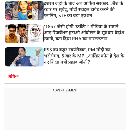
इशरत जहां के बाद अब अर्पिता सरकार...जैश के
रडार पर सुवेंदु, मोदी स्टाइल टार्गेट करने की
प्लानिंग, STF का बड़ा एक्शन!
'1857 जैसी होगी 'क्रांति'!' मीडिया के सामने
आए रिजर्वेशन हटाओ आंदोलन के सूत्रधार वेदांश
त्यागी, बता दिया RHA का मास्टरप्लान
RSS का कट्टर स्वयंसेवक, PM मोदी का
भरोसेमंद, 5 बार के MP...आखिर कौन हैं देश के
नए शिक्षा मंत्री प्रह्लाद जोशी?
अधिक
ADVERTISEMENT