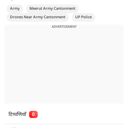
Army
Meerut Army Cantonment
Drones Near Army Cantonment
UP Police
ADVERTISEMENT
टिप्पणियाँ
0