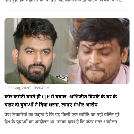
बात हुई. हम चाहते हैं कि कांग्रेस और बाकि विपक्षी पार्टियों से बात करते
रहें. हम एक दूसरे के विरोधी हैं, दुश्मन नहीं हैं.'
06 Aug, 2026
05:04 PM
कोर कमेटी बनते ही CJP में बवाल, अभिजीत दिपके के घर के
बाहर दो युवाओं ने दिया धरना, लगाए गंभीर आरोप
प्रदर्शनकारियों का कहना है कि यह किसी एक व्यक्ति का नहीं बल्कि पूरे
देश के युवाओं का आंदोलन था. उनका दावा है कि जंतर मंतर आंदोलन से
करीब 450 लोग कोऑर्डिनेटर के रूप में जुड़े थे लेकिन उन्हें बैठक में