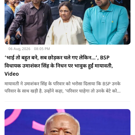
06 Aug, 2026
08:05 PM
‘भाई तो बहुत बने, सब छोड़कर चले गए लेकिन…’, BSP
विधायक उमाशंकर सिंह के निधन पर भावुक हुईं मायावती,
Video
मायावती ने उमाशंकर सिंह के परिवार को भरोसा दिलाया कि BSP उनके
परिवार के साथ खड़ी है. उन्होंने कहा, ‘परिवार चाहेगा तो उनके बेटे को
राजनीति में आगे बढ़ाएंगे.