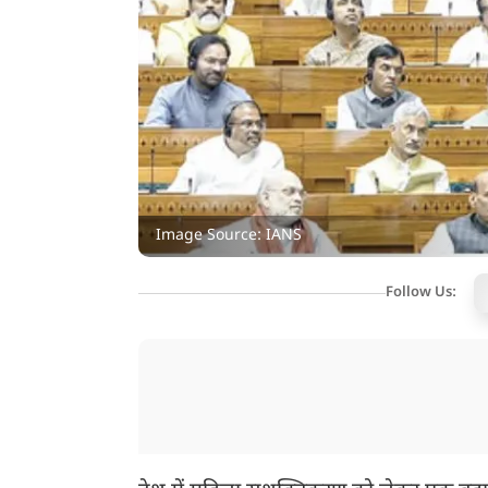
Image Source: IANS
Follow Us: