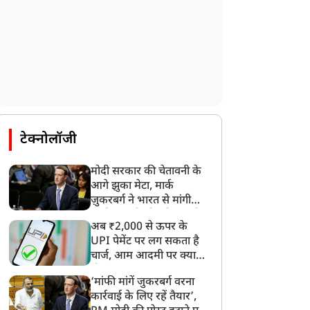
टेक्नोलॉजी
मोदी सरकार की चेतावनी के
आगे झुका मेटा, मार्क
ज़ुकरबर्ग ने भारत से मांगी
माफ़ी, गलती भी स्वीकार की
अब ₹2,000 से ऊपर के
UPI पेमेंट पर लग सकता है
चार्ज, आम आदमी पर क्या
होगा असर?
‘मांफी मांगें जुकरबर्ग वरना
कार्रवाई के लिए रहें तैयार’,