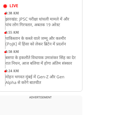
LIVE
9:38 AM
झारखंड: JPSC परीक्षा धांधली मामले में और
पांच लोग गिरफ्तार, अबतक 19 अरेस्ट
8:55 AM
पाकिस्तान के कब्जे वाले जम्मू और कश्मीर
(PoJK) में हिंसा को लेकर ब्रिटेन में प्रदर्शन
8:50 AM
बसपा के इकलौते विधायक उमाशंकर सिंह का देर
रात निधन, आज बलिया में होगा अंतिम संस्कार
8:24 AM
मोहन भगवत मुंबई में Gen-Z और Gen
Alpha से करेंगे बातचीत
ADVERTISEMENT