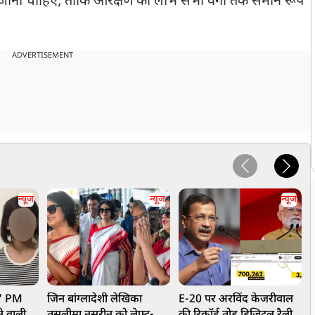
जाना चाहिए, ताकि आरक्षण का लाभ सभी वर्गों तक समान रूप
ADVERTISEMENT
न्यूज
न्यूज
न्यूज
..." PM
जिन बांग्लादेशी लेखिका
E-20 पर अरविंद केजरीवाल
'