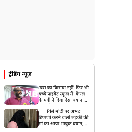
ट्रेंडिंग न्यूज़
'बस का किराया नहीं, फिर भी
बच्चे प्राइवेट स्कूल में' केरल
के मंत्री ने दिया ऐसा बयान की
खड़ा हो गया बड़ा बवाल
PM मोदी पर अभद्र
टिप्पणी करने वाली लड़की की
मां का आया भावुक बयान,
की अजीबोगरीब मांग, कहा-