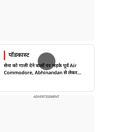
पॉडकास्ट
सेना को गाली देने वालों पर भड़के पूर्व Air
Commodore, Abhinandan से लेकर
Pakistan के डर की खोली पोल!
ADVERTISEMENT