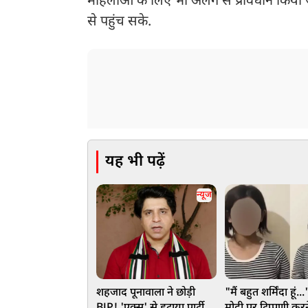
महिलाओं के लिए भी अलग से प्रावधान किया 
से पहुंच सके.
यह भी पढ़ें
न्यूज
शहजाद पूनावाला ने छोड़ी
"मैं बहुत शर्मिंदा हूं