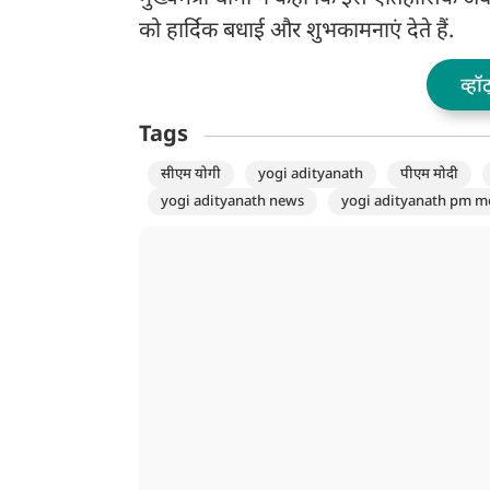
को हार्दिक बधाई और शुभकामनाएं देते हैं.
व्हॉ
Tags
सीएम योगी
yogi adityanath
पीएम मोदी
yogi adityanath news
yogi adityanath pm m