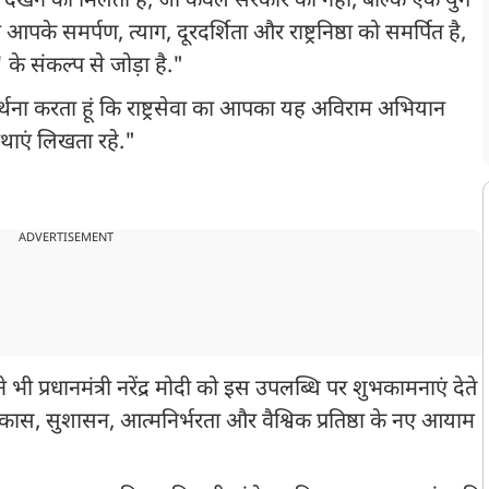
त्व देखने को मिलता है, जो केवल सरकार का नहीं, बल्कि एक युग
पके समर्पण, त्याग, दूरदर्शिता और राष्ट्रनिष्ठा को समर्पित है,
के संकल्प से जोड़ा है."
रार्थना करता हूं कि राष्ट्रसेवा का आपका यह अविराम अभियान
ाथाएं लिखता रहे."
ADVERTISEMENT
 ने भी प्रधानमंत्री नरेंद्र मोदी को इस उपलब्धि पर शुभकामनाएं देते
 विकास, सुशासन, आत्मनिर्भरता और वैश्विक प्रतिष्ठा के नए आयाम