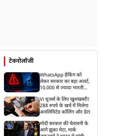
टेक्नोलॉजी
WhatsApp हैकिंग को
लेकर सरकार का बड़ा अलर्ट,
10,000 से ज्यादा भारतीयों
को साइबर हमले से बचाया
Vi यूजर्स के लिए खुशखबरी!
गया
288 रुपये के खर्च में मिलेगा
अनलिमिटेड कॉलिंग और डेटा
मोदी सरकार की चेतावनी के
आगे झुका मेटा, मार्क