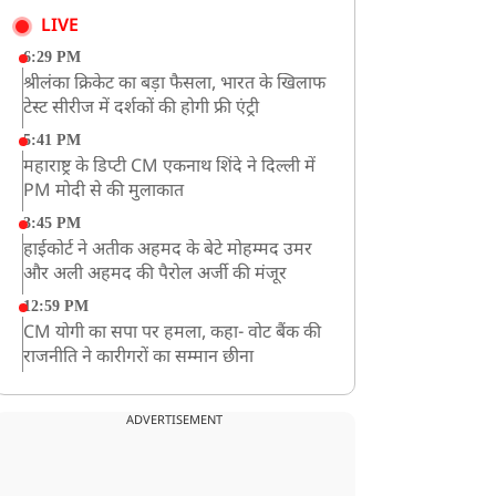
LIVE
6:29 PM
श्रीलंका क्रिकेट का बड़ा फैसला, भारत के खिलाफ
टेस्ट सीरीज में दर्शकों की होगी फ्री एंट्री
5:41 PM
महाराष्ट्र के डिप्टी CM एकनाथ शिंदे ने दिल्ली में
PM मोदी से की मुलाकात
3:45 PM
हाईकोर्ट ने अतीक अहमद के बेटे मोहम्मद उमर
और अली अहमद की पैरोल अर्जी की मंजूर
12:59 PM
CM योगी का सपा पर हमला, कहा- वोट बैंक की
राजनीति ने कारीगरों का सम्मान छीना
10:57 AM
रांची में अनशनकारी राहुल की तबीयत बिगड़ी!
ADVERTISEMENT
अस्पताल में कराया गया भर्ती
9:20 AM