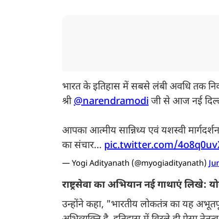
भारत के इतिहास में सबसे लंबी अवधि तक निर्वाचि
श्री
@narendramodi
जी से आज नई दिल्ली 
आपका आत्मीय सान्निध्य एवं यशस्वी मार्गदर्शन
का संचार…
pic.twitter.com/4o8q0u
— Yogi Adityanath (@myogiadityanath)
Ju
राष्ट्रसेवा का अभियान नई गाथाएं लिखे: य
उन्होंने कहा, "भारतीय लोकतंत्र का यह अभूतपूर्