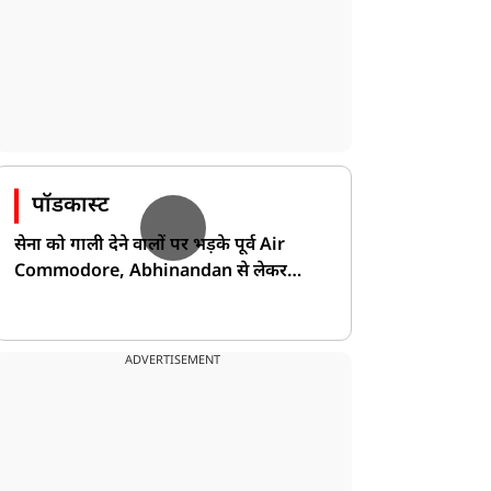
पॉडकास्ट
सेना को गाली देने वालों पर भड़के पूर्व Air
Commodore, Abhinandan से लेकर
Pakistan के डर की खोली पोल!
ADVERTISEMENT