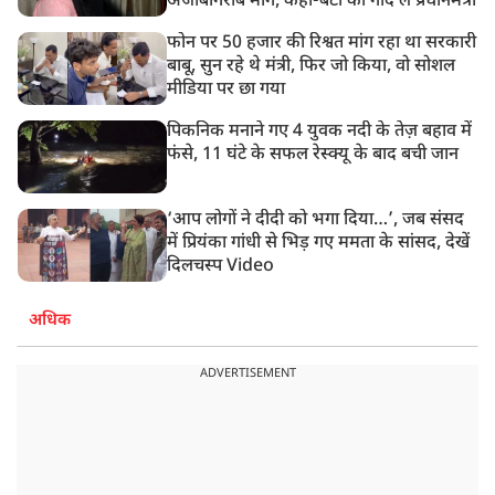
अजीबोगरीब मांग, कहा-बेटी को गोद लें प्रधानमंत्री
फोन पर 50 हजार की रिश्वत मांग रहा था सरकारी
बाबू, सुन रहे थे मंत्री, फिर जो किया, वो सोशल
मीडिया पर छा गया
पिकनिक मनाने गए 4 युवक नदी के तेज़ बहाव में
फंसे, 11 घंटे के सफल रेस्क्यू के बाद बची जान
‘आप लोगों ने दीदी को भगा दिया…’, जब संसद
में प्रियंका गांधी से भिड़ गए ममता के सांसद, देखें
दिलचस्प Video
अधिक
ADVERTISEMENT