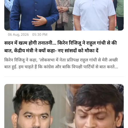
06 Aug, 2026
05:30 PM
सदन में खत्म होगी तनातनी… किरेन रिजिजू ने राहुल गांधी से की
बात, केंद्रीय मंत्री ने क्यों कहा- नए सांसदों को मौका दें
किरेन रिजिजू ने कहा, 'लोकसभा में नेता प्रतिपक्ष राहुल गांधी से मेरी अच्छी
बात हुई. हम चाहते हैं कि कांग्रेस और बाकि विपक्षी पार्टियों से बात करते
रहें. हम एक दूसरे के विरोधी हैं, दुश्मन नहीं हैं.'