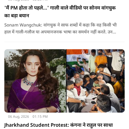
'मैं PM होता तो पहले...' गाली वाले वीडियो पर सोनम वांगचुक
का बड़ा बयान
Sonam Wangchuk: वांगचुक ने साफ शब्दों में कहा कि वह किसी भी
हाल में गाली-गलौज या अपमानजनक भाषा का समर्थन नहीं करते. उनका
मानना है कि लोकतंत्र में अपनी बात रखने का अधिकार सभी को है,
लेकिन अपनी बात सम्मानजनक तरीके से कही जानी चाहिए.
06 Aug, 2026
01:15 PM
Jharkhand Student Protest: कंगना ने राहुल पर साधा