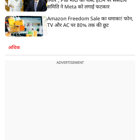
तैयार’, PM मोदी की पोस्ट हटाने पर संसदीय
समिति ने Meta को लगाई फटकार
Amazon Freedom Sale का धमाका! फोन,
TV और AC पर 80% तक की छूट
अधिक
ADVERTISEMENT