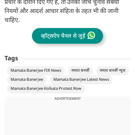
प्रचार के दौरान दिए गए हैं, तो उनकी जांच चुनाव संबंधी
नियमों और आदर्श आचार संहिता के तहत भी की जानी
चाहिए.
व्हॉट्सऐप चैनल से जुड़ें
Tags
Mamata Banerjee FIR News
ममता बनर्जी
ममता बनर्जी न्यूज
Mamata Banerjee
Mamata Banerjee Latest News
Mamata Banerjee Kolkata Protest Row
ADVERTISEMENT