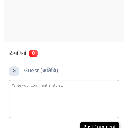
टिप्पणियाँ
0
Guest (अतिथि)
G
Post Comment