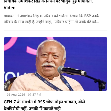
विधायक उमाशंकर सिंह के निधन पर भावुक हुईं मायावती,
Video
मायावती ने उमाशंकर सिंह के परिवार को भरोसा दिलाया कि BSP उनके
परिवार के साथ खड़ी है. उन्होंने कहा, ‘परिवार चाहेगा तो उनके बेटे को
राजनीति में आगे बढ़ाएंगे.
06 Aug, 2026
07:57 PM
GEN-Z के समर्थन में RSS चीफ मोहन भागवत, बोले-
देशविरोधी नहीं, उनकी शिकायतें सही