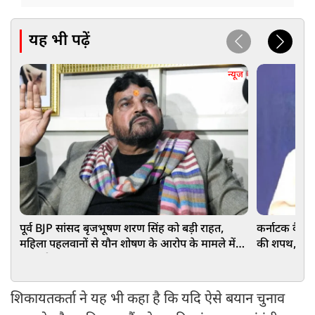
यह भी पढ़ें
न्यूज
पूर्व BJP सांसद बृजभूषण शरण सिंह को बड़ी राहत,
कर्नाटक कैबिने
महिला पहलवानों से यौन शोषण के आरोप के मामले में
की शपथ, आखिरी
हुए बड़ी
शिकायतकर्ता ने यह भी कहा है कि यदि ऐसे बयान चुनाव