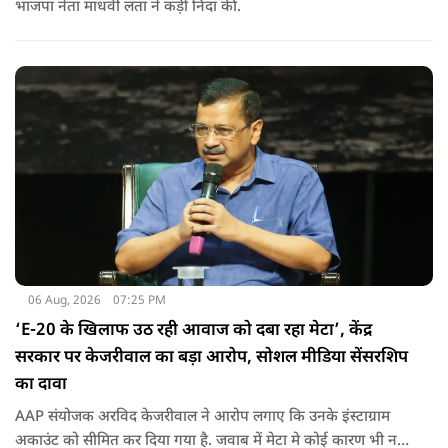
भाजपा नेता माधवी लता ने कड़ी निंदा की.
06 Aug, 2026
07:25 PM
‘E-20 के खिलाफ उठ रही आवाज को दबा रहा मेटा’, केंद्र
सरकार पर केजरीवाल का बड़ा आरोप, सोशल मीडिया सेंसरशिप
का दावा
AAP संयोजक अरविद केजरीवाल ने आरोप लगाए कि उनके इंस्टाग्राम
अकाउंट को सीमित कर दिया गया है. जवाब में मेटा मे कोई कारण भी नहीं