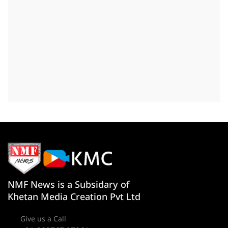
NMF News is a Subsidary of
Khetan Media Creation Pvt Ltd
Give us a Call