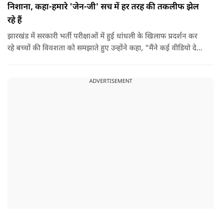
निशाना, कहा-हमारे 'जेन-जी' सच में हर तरह की तकलीफ झेल
रहे हैं
झारखंड में सरकारी भर्ती परीक्षाओं में हुई धांधली के खिलाफ प्रदर्शन कर
रहे बच्चों की विवशता को समझाते हुए उन्होंने कहा, "मैंने कई वीडियो देखे
हैं कि बच्चों को त्रिपाल लगाने की इजाजत नहीं दी जा रही है. खाने की
ठीक स्थिति नहीं है, बच्चों ने दो-तीन दिन से कपड़े नहीं बदले हैं. हालात
ADVERTISEMENT
यहां तक गंभीर हैं कि बच्चों के पास ऑनलाइन फूड नहीं जा पा रहा है. ऐसी
स्थिति में राहुल गांधी वहां नहीं पहुंच रहे हैं.