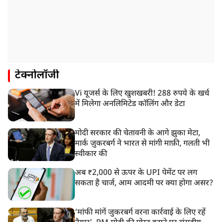
टेक्नोलॉजी
Vi यूजर्स के लिए खुशखबरी! 288 रुपये के खर्च
में मिलेगा अनलिमिटेड कॉलिंग और डेटा
मोदी सरकार की चेतावनी के आगे झुका मेटा,
मार्क ज़ुकरबर्ग ने भारत से मांगी माफ़ी, गलती भी
स्वीकार की
अब ₹2,000 से ऊपर के UPI पेमेंट पर लग
सकता है चार्ज, आम आदमी पर क्या होगा असर?
‘मांफी मांगें जुकरबर्ग वरना कार्रवाई के लिए रहें