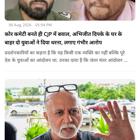
06 Aug, 2026
05:04 PM
कोर कमेटी बनते ही CJP में बवाल, अभिजीत दिपके के घर के
बाहर दो युवाओं ने दिया धरना, लगाए गंभीर आरोप
प्रदर्शनकारियों का कहना है कि यह किसी एक व्यक्ति का नहीं बल्कि पूरे
देश के युवाओं का आंदोलन था. उनका दावा है कि जंतर मंतर आंदोलन से
करीब 450 लोग कोऑर्डिनेटर के रूप में जुड़े थे लेकिन उन्हें बैठक में
शामिल नहीं किया गया.