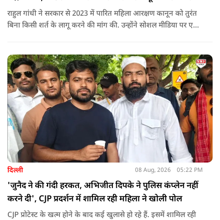
राहुल गांधी ने सरकार से 2023 में पारित महिला आरक्षण कानून को तुरंत
बिना किसी शर्त के लागू करने की मांग की. उन्होंने सोशल मीडिया पर एक
पोस्ट किया है जिस पर केंद्रीय मंत्री रिजिजू ने तंज कसा.
दिल्ली
08 Aug, 2026
05:22 PM
'जुनैद ने की गंदी हरकत, अभिजीत दिपके ने पुलिस कंप्लेन नहीं
करने दी', CJP प्रदर्शन में शामिल रही महिला ने खोली पोल
CJP प्रोटेस्ट के खत्म होने के बाद कई खुलासे हो रहे हैं. इसमें शामिल रही