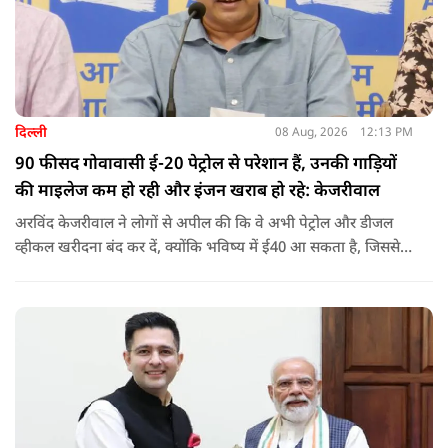
दिल्ली
08 Aug, 2026
12:13 PM
90 फीसद गोवावासी ई-20 पेट्रोल से परेशान हैं, उनकी गाड़ियों
की माइलेज कम हो रही और इंजन खराब हो रहे: केजरीवाल
अरविंद केजरीवाल ने लोगों से अपील की कि वे अभी पेट्रोल और डीजल
व्हीकल खरीदना बंद कर दें, क्योंकि भविष्य में ई40 आ सकता है, जिससे
इंजन सीज हो जाएंगे और माइलेज गिर जाएगी.