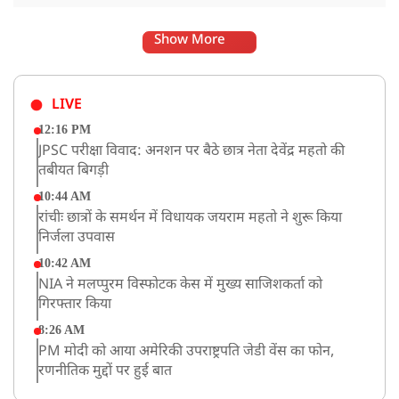
Show More
LIVE
12:16 PM
JPSC परीक्षा विवाद: अनशन पर बैठे छात्र नेता देवेंद्र महतो की
तबीयत बिगड़ी
10:44 AM
रांचीः छात्रों के समर्थन में विधायक जयराम महतो ने शुरू किया
निर्जला उपवास
10:42 AM
NIA ने मलप्पुरम विस्फोटक केस में मुख्य साजिशकर्ता को
गिरफ्तार किया
8:26 AM
PM मोदी को आया अमेरिकी उपराष्ट्रपति जेडी वेंस का फोन,
रणनीतिक मुद्दों पर हुई बात
8:23 AM