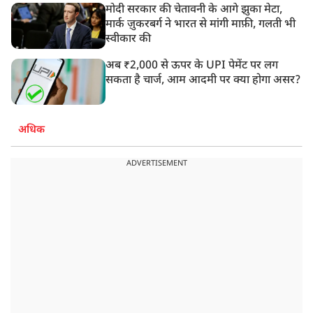
मोदी सरकार की चेतावनी के आगे झुका मेटा,
मार्क ज़ुकरबर्ग ने भारत से मांगी माफ़ी, गलती भी
स्वीकार की
अब ₹2,000 से ऊपर के UPI पेमेंट पर लग
सकता है चार्ज, आम आदमी पर क्या होगा असर?
अधिक
ADVERTISEMENT