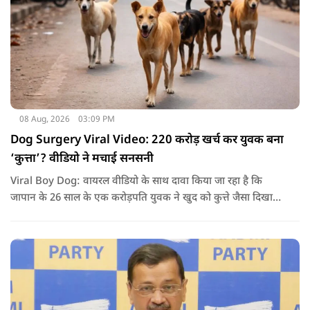
08 Aug, 2026
03:09 PM
Dog Surgery Viral Video: 220 करोड़ खर्च कर युवक बना
‘कुत्ता’? वीडियो ने मचाई सनसनी
Viral Boy Dog: वायरल वीडियो के साथ दावा किया जा रहा है कि
जापान के 26 साल के एक करोड़पति युवक ने खुद को कुत्ते जैसा दिखाने
के लिए करीब 220 करोड़ रुपये खर्च कर दिए. पोस्ट में कहा जा रहा है कि
युवक ने अपने शरीर और चेहरे में बदलाव कराने के लिए कई सर्जरी
करवाईं और अब वह कुत्ते की तरह दिखने, चलने और रहने की कोशिश
करता है.