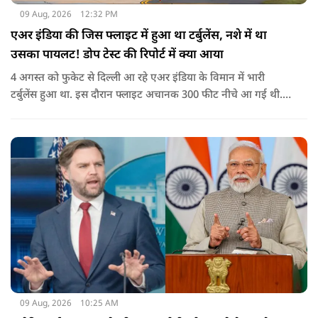
09 Aug, 2026
12:32 PM
एअर इंडिया की जिस फ्लाइट में हुआ था टर्बुलेंस, नशे में था
उसका पायलट! डोप टेस्ट की रिपोर्ट में क्या आया
4 अगस्त को फुकेट से दिल्ली आ रहे एअर इंडिया के विमान में भारी
टर्बुलेंस हुआ था. इस दौरान फ्लाइट अचानक 300 फीट नीचे आ गई थी.
हालांकि कई यात्रियों को चोट आई थी.
09 Aug, 2026
10:25 AM