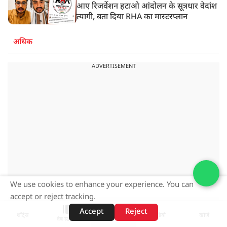
आए रिजर्वेशन हटाओ आंदोलन के सूत्रधार वेदांश
त्यागी, बता दिया RHA का मास्टरप्लान
अधिक
ADVERTISEMENT
We use cookies to enhance your experience. You can
accept or reject tracking.
Accept
Reject
ADVERTISEMENT
शॉर्ट्स
होम
वीडियो
खोजें
वेब स्टोरीज़