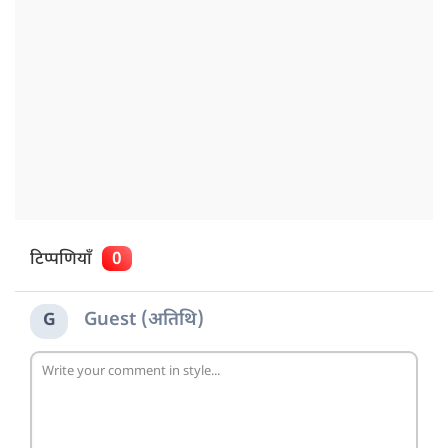
टिप्पणियाँ
0
Guest (अतिथि)
G