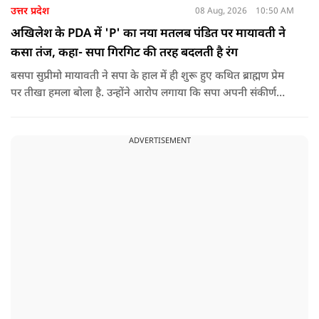
उत्तर प्रदेश
08 Aug, 2026
10:50 AM
अखिलेश के PDA में 'P' का नया मतलब पंडित पर मायावती ने
कसा तंज, कहा- सपा गिरगिट की तरह बदलती है रंग
बसपा सुप्रीमो मायावती ने सपा के हाल में ही शुरू हुए कथित ब्राह्मण प्रेम
पर तीखा हमला बोला है. उन्होंने आरोप लगाया कि सपा अपनी संकीर्ण
जातिवादी राजनीति और चुनावी स्वार्थ के चलते समय-समय पर अपना
राजनीतिक रंग बदलती रही है.
ADVERTISEMENT