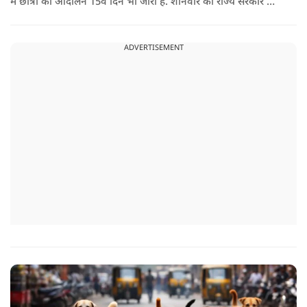
में छात्रों का आंदोलन 15वें दिन भी जारी है. शनिवार को राज्य सरकार और
आंदोलनकारी छात्रों के बीच दूसरे दौर की वार्ता भी बेनतीजा रही. इसके
बाद अभ्यर्थियों ने अपने प्रदर्शन को और तेज करने का ऐलान किया है.
ADVERTISEMENT