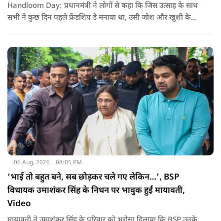
Handloom Day: प्रधानमंत्री ने लोगों से कहा कि जिस उत्साह के साथ
सभी ने कुछ दिन पहले फ्रेंडशिप डे मनाया था, उसी जोश और खुशी के
साथ अब हैंडलूम डे भी मनाया जाए..
06 Aug, 2026
08:05 PM
‘भाई तो बहुत बने, सब छोड़कर चले गए लेकिन…’, BSP
विधायक उमाशंकर सिंह के निधन पर भावुक हुईं मायावती,
Video
मायावती ने उमाशंकर सिंह के परिवार को भरोसा दिलाया कि BSP उनके