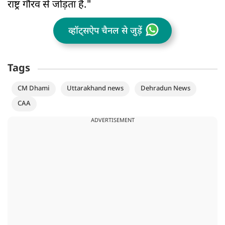
राष्ट्र गौरव से जोड़ता है."
व्हॉट्सऐप चैनल से जुड़ें
Tags
CM Dhami
Uttarakhand news
Dehradun News
CAA
ADVERTISEMENT