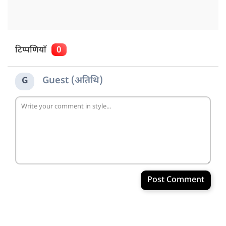
टिप्पणियाँ
0
Guest (अतिथि)
G
Post Comment