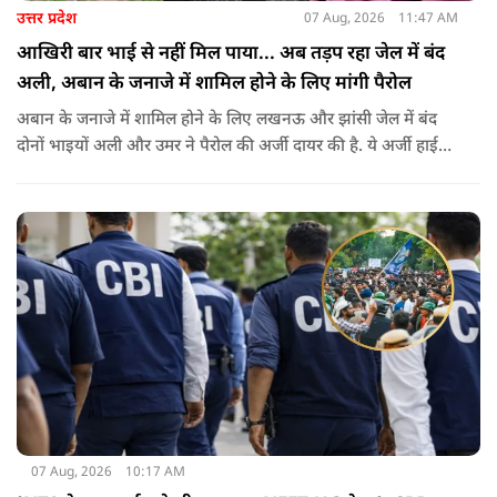
उत्तर प्रदेश
07 Aug, 2026
11:47 AM
आखिरी बार भाई से नहीं मिल पाया... अब तड़प रहा जेल में बंद
अली, अबान के जनाजे में शामिल होने के लिए मांगी पैरोल
अबान के जनाजे में शामिल होने के लिए लखनऊ और झांसी जेल में बंद
दोनों भाइयों अली और उमर ने पैरोल की अर्जी दायर की है. ये अर्जी हाई
कोर्ट में दायर की गई है.
07 Aug, 2026
10:17 AM