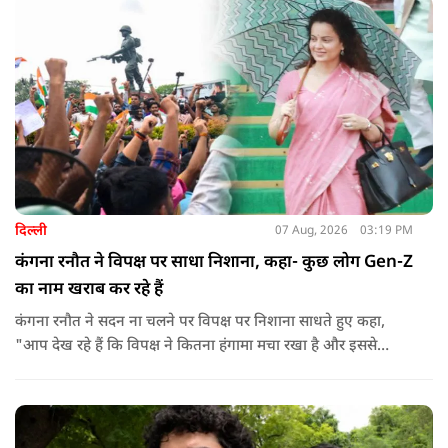
दिल्ली
07 Aug, 2026
03:19 PM
कंगना रनौत ने विपक्ष पर साधा निशाना, कहा- कुछ लोग Gen-Z
का नाम खराब कर रहे हैं
कंगना रनौत ने सदन ना चलने पर विपक्ष पर निशाना साधते हुए कहा,
"आप देख रहे हैं कि विपक्ष ने कितना हंगामा मचा रखा है और इससे
जनता का कितना नुकसान हो रहा है. सरकार के सारे काम रोक दिए गए हैं.
जो बिल आने थे, उन पर भी उनकी सहमति नहीं है. उनकी मानसिकता अब
देश के सामने साफ हो रही है. और जब हारते हैं, तो रोना रोते हैं."