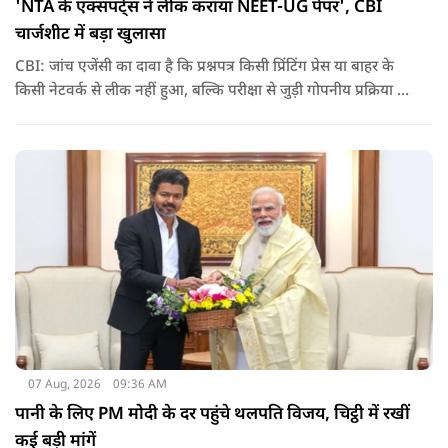
'NTA के एक्सपर्ट्स ने लीक कराया NEET-UG पेपर', CBI
चार्जशीट में बड़ा खुलासा
CBI: जांच एजेंसी का दावा है कि प्रश्नपत्र किसी प्रिंटिंग प्रेस या बाहर के
किसी नेटवर्क से लीक नहीं हुआ, बल्कि परीक्षा से जुड़ी गोपनीय प्रक्रिया में
शामिल कुछ विषय विशेषज्ञों ने अपने अधिकारों का गलत इस्तेमाल कर
पेपर की जानकारी बाहर पहुंचाई.
07 Aug, 2026
09:36 AM
पानी के लिए PM मोदी के दर पहुंचे थलपति विजय, चिट्ठी में रखीं
कई बड़ी मांगें