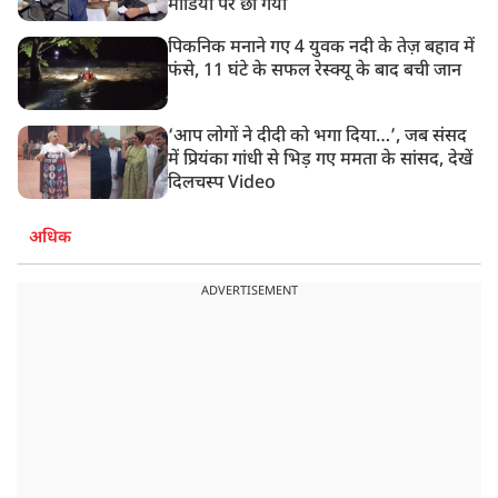
मीडिया पर छा गया
पिकनिक मनाने गए 4 युवक नदी के तेज़ बहाव में
फंसे, 11 घंटे के सफल रेस्क्यू के बाद बची जान
‘आप लोगों ने दीदी को भगा दिया…’, जब संसद
में प्रियंका गांधी से भिड़ गए ममता के सांसद, देखें
दिलचस्प Video
अधिक
ADVERTISEMENT