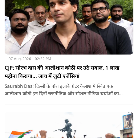
07 Aug, 2026
02:22 PM
CJP: सौरभ दास की आलीशान कोठी पर उठे सवाल, 1 लाख
महीना किराया... जांच में जुटीं एजेंसियां
Saurabh Das: दिल्ली के पॉश इलाके ग्रेटर कैलाश में स्थित एक
आलीशान कोठी इन दिनों राजनीतिक और सोशल मीडिया चर्चाओं का
हिस्सा बनी हुई है. वजह है इस घर से जुड़ा किराया और यहां रहने वाले
सौरभ दास को लेकर उठ रहे सवाल..