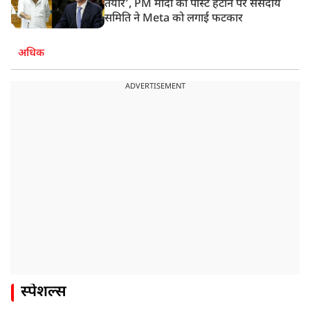
तैयार’, PM मोदी की पोस्ट हटाने पर संसदीय
समिति ने Meta को लगाई फटकार
अधिक
ADVERTISEMENT
स्पेशल्स