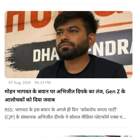
इंडिया स्टूडेंट्स एसोसिएशन की राष्ट्रीय अध्यक्ष नेहा बोरा पर एक युवक ने
अचानक काली स्याही फेंक दी.
07 Aug, 2026
04:33 PM
मोहन भागवत के बयान पर अभिजीत दिपके का तंज, Gen Z के
आलोचकों को दिया जवाब
RSS: भागवत के इस बयान के अगले ही दिन 'कॉकरोच जनता पार्टी'
(CJP) के संस्थापक अभिजीत दीपके ने सोशल मीडिया प्लेटफॉर्म एक्स पर
एक छोटा लेकिन चर्चा में आ गया संदेश साझा किया. उन्होंने भागवत के
बयान से जुड़ी एक पोस्ट पर प्रतिक्रिया दिया.