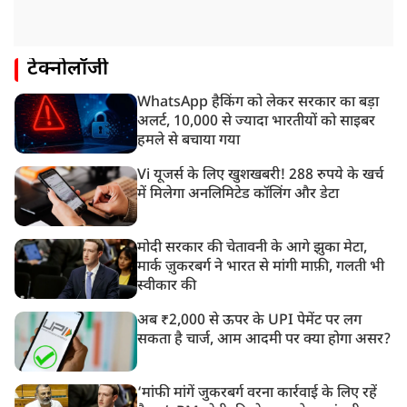
टेक्नोलॉजी
WhatsApp हैकिंग को लेकर सरकार का बड़ा
अलर्ट, 10,000 से ज्यादा भारतीयों को साइबर
हमले से बचाया गया
Vi यूजर्स के लिए खुशखबरी! 288 रुपये के खर्च
में मिलेगा अनलिमिटेड कॉलिंग और डेटा
मोदी सरकार की चेतावनी के आगे झुका मेटा,
मार्क ज़ुकरबर्ग ने भारत से मांगी माफ़ी, गलती भी
स्वीकार की
अब ₹2,000 से ऊपर के UPI पेमेंट पर लग
सकता है चार्ज, आम आदमी पर क्या होगा असर?
‘मांफी मांगें जुकरबर्ग वरना कार्रवाई के लिए रहें