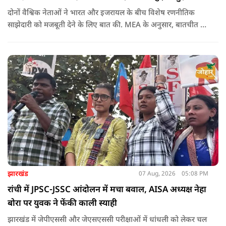
दोनों वैश्विक नेताओं ने भारत और इजरायल के बीच विशेष रणनीतिक
साझेदारी को मजबूती देने के ल‍िए बात की. MEA के अनुसार, बातचीत की
पहल इजरायल ने की थी.
झारखंड
07 Aug, 2026
05:08 PM
रांची में JPSC-JSSC आंदोलन में मचा बवाल, AISA अध्यक्ष नेहा
बोरा पर युवक ने फेंकी काली स्याही
झारखंड में जेपीएससी और जेएसएससी परीक्षाओं में धांधली को लेकर चल