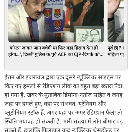
'बॉस्टन जाकर जान बचेगी या फिर यहां हिसाब देना ही
पूर्व BJP सां
होगा...', दिल्ली पुलिस के पूर्व ACP का CJP-दिपके को
महिला पहलवान
अल्टीमेटम
हुए बड़ी
ईरान और इजरायल द्वारा एक दूसरे न्यूक्लियर साइट्स पर
किए गए हमलों से रेडिएशन लीक का बहुत बड़ा खतरा पैदा
हो गया है. खबर के मुताबिक डिमोना-नतांज सहित वे जगह
जहां पर हमले हुए, वहां पर संभवत: यूरेनियम और
प्लूटोनियम स्टॉक हैं. अगर यहां पर अगर रेडिएशन फैला तो
स्थिति भयावह हो सकती है, भारी संख्या में लोग बीमार पड़
सकते हैं, हालांकि फिलहाल युद्ध न्यूक्लियर थ्रेसहोल्ड पर