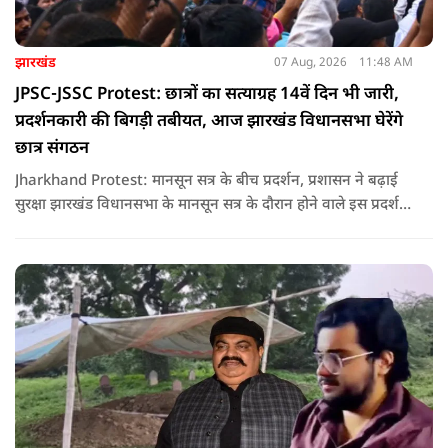
झारखंड
07 Aug, 2026
11:48 AM
JPSC-JSSC Protest: छात्रों का सत्याग्रह 14वें दिन भी जारी,
प्रदर्शनकारी की बिगड़ी तबीयत, आज झारखंड विधानसभा घेरेंगे
छात्र संगठन
Jharkhand Protest: मानसून सत्र के बीच प्रदर्शन, प्रशासन ने बढ़ाई
सुरक्षा झारखंड विधानसभा के मानसून सत्र के दौरान होने वाले इस प्रदर्शन
को देखते हुए जिला प्रशासन ने सुरक्षा के कड़े इंतजाम किए हैं. यह मार्च
वामपंथी छात्र संगठनों आइसा, आरवाईए, एआईएसएफ और झारखंड
जनाधिकार महासभा के आह्वान पर आयोजित किया जा रहा है.