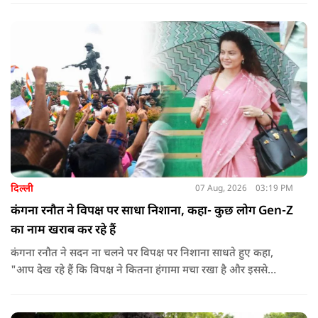
बयान से जुड़ी एक पोस्ट पर प्रतिक्रिया दिया.
दिल्ली
07 Aug, 2026
03:19 PM
कंगना रनौत ने विपक्ष पर साधा निशाना, कहा- कुछ लोग Gen-Z
का नाम खराब कर रहे हैं
कंगना रनौत ने सदन ना चलने पर विपक्ष पर निशाना साधते हुए कहा,
"आप देख रहे हैं कि विपक्ष ने कितना हंगामा मचा रखा है और इससे
जनता का कितना नुकसान हो रहा है. सरकार के सारे काम रोक दिए गए हैं.
जो बिल आने थे, उन पर भी उनकी सहमति नहीं है. उनकी मानसिकता अब