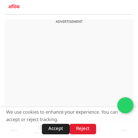
अधिक
ADVERTISEMENT
We use cookies to enhance your experience. You can
ADVERTISEMENT
accept or reject tracking.
Accept
Reject
शॉर्ट्स
होम
वीडियो
खोजें
वेब स्टोरीज़