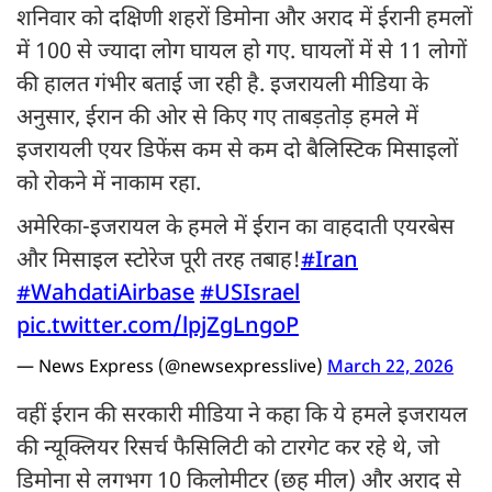
शनिवार को दक्षिणी शहरों डिमोना और अराद में ईरानी हमलों
में 100 से ज्यादा लोग घायल हो गए. घायलों में से 11 लोगों
की हालत गंभीर बताई जा रही है. इजरायली मीडिया के
अनुसार, ईरान की ओर से किए गए ताबड़तोड़ हमले में
इजरायली एयर डिफेंस कम से कम दो बैलिस्टिक मिसाइलों
को रोकने में नाकाम रहा.
अमेरिका-इजरायल के हमले में ईरान का वाहदाती एयरबेस
और मिसाइल स्टोरेज पूरी तरह तबाह!
#Iran
#WahdatiAirbase
#USIsrael
pic.twitter.com/lpjZgLngoP
— News Express (@newsexpresslive)
March 22, 2026
वहीं ईरान की सरकारी मीडिया ने कहा कि ये हमले इजरायल
की न्यूक्लियर रिसर्च फैसिलिटी को टारगेट कर रहे थे, जो
डिमोना से लगभग 10 किलोमीटर (छह मील) और अराद से