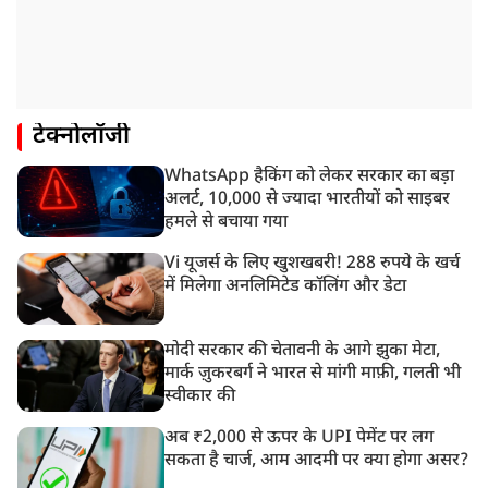
टेक्नोलॉजी
WhatsApp हैकिंग को लेकर सरकार का बड़ा
अलर्ट, 10,000 से ज्यादा भारतीयों को साइबर
हमले से बचाया गया
Vi यूजर्स के लिए खुशखबरी! 288 रुपये के खर्च
में मिलेगा अनलिमिटेड कॉलिंग और डेटा
मोदी सरकार की चेतावनी के आगे झुका मेटा,
मार्क ज़ुकरबर्ग ने भारत से मांगी माफ़ी, गलती भी
स्वीकार की
अब ₹2,000 से ऊपर के UPI पेमेंट पर लग
सकता है चार्ज, आम आदमी पर क्या होगा असर?