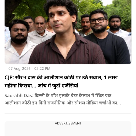
देश के सामने साफ हो रही है. और जब हारते हैं, तो रोना रोते हैं."
07 Aug, 2026
02:22 PM
CJP: सौरभ दास की आलीशान कोठी पर उठे सवाल, 1 लाख
महीना किराया... जांच में जुटीं एजेंसियां
Saurabh Das: दिल्ली के पॉश इलाके ग्रेटर कैलाश में स्थित एक
आलीशान कोठी इन दिनों राजनीतिक और सोशल मीडिया चर्चाओं का
हिस्सा बनी हुई है. वजह है इस घर से जुड़ा किराया और यहां रहने वाले
सौरभ दास को लेकर उठ रहे सवाल..
ADVERTISEMENT