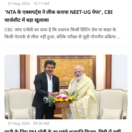
07 Aug, 2026
10:17 AM
'NTA के एक्सपर्ट्स ने लीक कराया NEET-UG पेपर', CBI
चार्जशीट में बड़ा खुलासा
CBI: जांच एजेंसी का दावा है कि प्रश्नपत्र किसी प्रिंटिंग प्रेस या बाहर के
किसी नेटवर्क से लीक नहीं हुआ, बल्कि परीक्षा से जुड़ी गोपनीय प्रक्रिया में
शामिल कुछ विषय विशेषज्ञों ने अपने अधिकारों का गलत इस्तेमाल कर
पेपर की जानकारी बाहर पहुंचाई.
07 Aug, 2026
09:36 AM