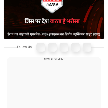
ईरान का वाहदाती एयरबेस (बाएं) इजरायल का डिमोन न्यूक्लियर साइट (दाएं)
Follow Us:
ADVERTISEMENT