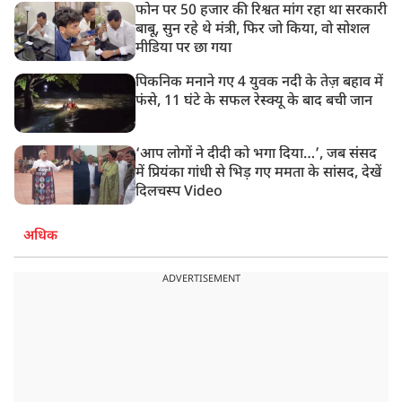
फोन पर 50 हजार की रिश्वत मांग रहा था सरकारी
बाबू, सुन रहे थे मंत्री, फिर जो किया, वो सोशल
मीडिया पर छा गया
पिकनिक मनाने गए 4 युवक नदी के तेज़ बहाव में
फंसे, 11 घंटे के सफल रेस्क्यू के बाद बची जान
‘आप लोगों ने दीदी को भगा दिया…’, जब संसद
में प्रियंका गांधी से भिड़ गए ममता के सांसद, देखें
दिलचस्प Video
अधिक
ADVERTISEMENT