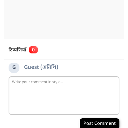
टिप्पणियाँ
0
Guest (अतिथि)
G
Post Comment