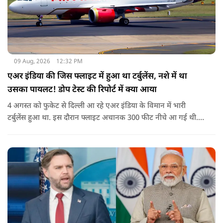
09 Aug, 2026
12:32 PM
एअर इंडिया की जिस फ्लाइट में हुआ था टर्बुलेंस, नशे में था
उसका पायलट! डोप टेस्ट की रिपोर्ट में क्या आया
4 अगस्त को फुकेट से दिल्ली आ रहे एअर इंडिया के विमान में भारी
टर्बुलेंस हुआ था. इस दौरान फ्लाइट अचानक 300 फीट नीचे आ गई थी.
हालांकि कई यात्रियों को चोट आई थी.