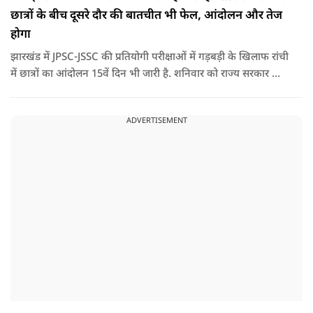
छात्रों के बीच दूसरे दौर की बातचीत भी फेल, आंदोलन और तेज
होगा
झारखंड में JPSC-JSSC की प्रतियोगी परीक्षाओं में गड़बड़ी के खिलाफ रांची
में छात्रों का आंदोलन 15वें दिन भी जारी है. शनिवार को राज्य सरकार और
आंदोलनकारी छात्रों के बीच दूसरे दौर की वार्ता भी बेनतीजा रही. इसके
बाद अभ्यर्थियों ने अपने प्रदर्शन को और तेज करने का ऐलान किया है.
ADVERTISEMENT