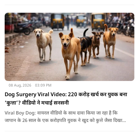
08 Aug, 2026
03:09 PM
Dog Surgery Viral Video: 220 करोड़ खर्च कर युवक बना
‘कुत्ता’? वीडियो ने मचाई सनसनी
Viral Boy Dog: वायरल वीडियो के साथ दावा किया जा रहा है कि
जापान के 26 साल के एक करोड़पति युवक ने खुद को कुत्ते जैसा दिखाने
के लिए करीब 220 करोड़ रुपये खर्च कर दिए. पोस्ट में कहा जा रहा है कि
युवक ने अपने शरीर और चेहरे में बदलाव कराने के लिए कई सर्जरी