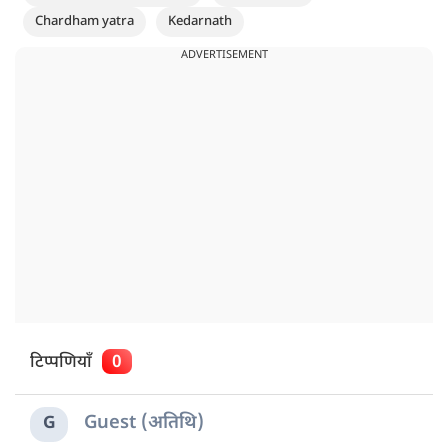
Chardham yatra
Kedarnath
ADVERTISEMENT
टिप्पणियाँ
0
Guest (अतिथि)
G