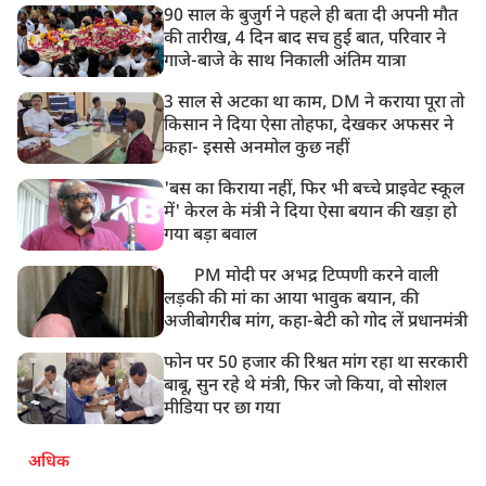
90 साल के बुजुर्ग ने पहले ही बता दी अपनी मौत
की तारीख, 4 दिन बाद सच हुई बात, परिवार ने
गाजे-बाजे के साथ निकाली अंतिम यात्रा
3 साल से अटका था काम, DM ने कराया पूरा तो
किसान ने दिया ऐसा तोहफा, देखकर अफसर ने
कहा- इससे अनमोल कुछ नहीं
'बस का किराया नहीं, फिर भी बच्चे प्राइवेट स्कूल
में' केरल के मंत्री ने दिया ऐसा बयान की खड़ा हो
गया बड़ा बवाल
PM मोदी पर अभद्र टिप्पणी करने वाली
लड़की की मां का आया भावुक बयान, की
अजीबोगरीब मांग, कहा-बेटी को गोद लें प्रधानमंत्री
फोन पर 50 हजार की रिश्वत मांग रहा था सरकारी
बाबू, सुन रहे थे मंत्री, फिर जो किया, वो सोशल
मीडिया पर छा गया
अधिक