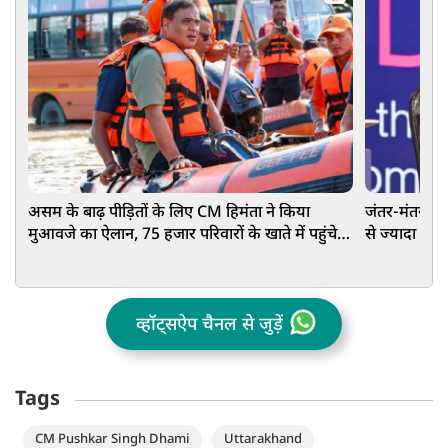
असम के बाढ़ पीड़ितों के लिए CM हिमंता ने किया
जंतर-मंतर पर 
मुआवजे का ऐलान, 75 हजार परिवारों के खाते में पहुंचे
से ज्यादा शहर
₹15-15 हजार
भागवत
व्हॉट्सऐप चैनल से जुड़ें
Tags
CM Pushkar Singh Dhami
Uttarakhand