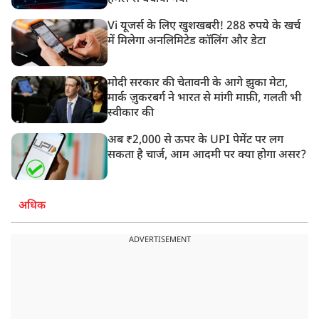
Vi यूजर्स के लिए खुशखबरी! 288 रुपये के खर्च
में मिलेगा अनलिमिटेड कॉलिंग और डेटा
मोदी सरकार की चेतावनी के आगे झुका मेटा,
मार्क ज़ुकरबर्ग ने भारत से मांगी माफ़ी, गलती भी
स्वीकार की
अब ₹2,000 से ऊपर के UPI पेमेंट पर लग
सकता है चार्ज, आम आदमी पर क्या होगा असर?
अधिक
ADVERTISEMENT