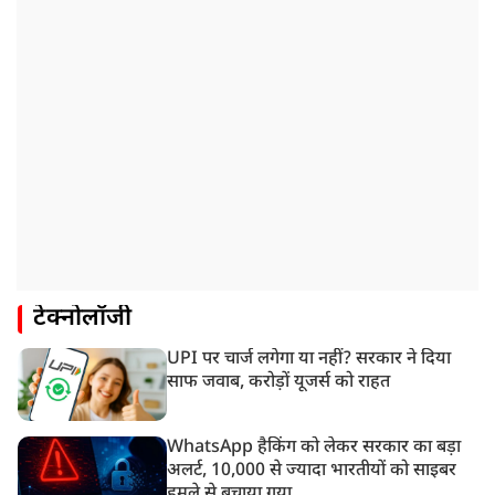
टेक्नोलॉजी
UPI पर चार्ज लगेगा या नहीं? सरकार ने दिया
साफ जवाब, करोड़ों यूजर्स को राहत
WhatsApp हैकिंग को लेकर सरकार का बड़ा
अलर्ट, 10,000 से ज्यादा भारतीयों को साइबर
हमले से बचाया गया