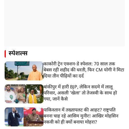
स्पेशल्स
काकोरी ट्रेन एक्शन-डे स्पेशल: 70 साल तक
बेबस रही शहीद की धरती, फिर CM योगी ने मिटा
दिया तीन पीढ़ियों का दर्द
बांकीपुर में हारी BJP, लेकिन सदमे में लालू
परिवार, असली ‘खेला’ तो तेजस्वी के साथ हो
गया, जानें कैसे
पाकिस्तान में तख्तापलट की आहट? राष्ट्रपति
बनना चाह रहे आसिम मुनीर! आखिर मोहसिन
नकवी को ही क्यों बनाया मोहरा?