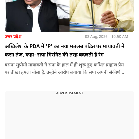
उत्तर प्रदेश
08 Aug, 2026
10:50 AM
अखिलेश के PDA में 'P' का नया मतलब पंडित पर मायावती ने
कसा तंज, कहा- सपा गिरगिट की तरह बदलती है रंग
बसपा सुप्रीमो मायावती ने सपा के हाल में ही शुरू हुए कथित ब्राह्मण प्रेम
पर तीखा हमला बोला है. उन्होंने आरोप लगाया कि सपा अपनी संकीर्ण
जातिवादी राजनीति और चुनावी स्वार्थ के चलते समय-समय पर अपना
राजनीतिक रंग बदलती रही है.
ADVERTISEMENT