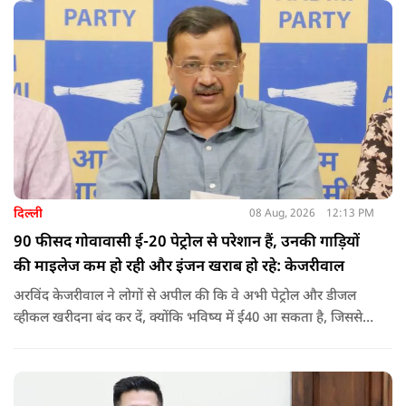
करवाईं और अब वह कुत्ते की तरह दिखने, चलने और रहने की कोशिश
करता है.
दिल्ली
08 Aug, 2026
12:13 PM
90 फीसद गोवावासी ई-20 पेट्रोल से परेशान हैं, उनकी गाड़ियों
की माइलेज कम हो रही और इंजन खराब हो रहे: केजरीवाल
अरविंद केजरीवाल ने लोगों से अपील की कि वे अभी पेट्रोल और डीजल
व्हीकल खरीदना बंद कर दें, क्योंकि भविष्य में ई40 आ सकता है, जिससे
इंजन सीज हो जाएंगे और माइलेज गिर जाएगी.