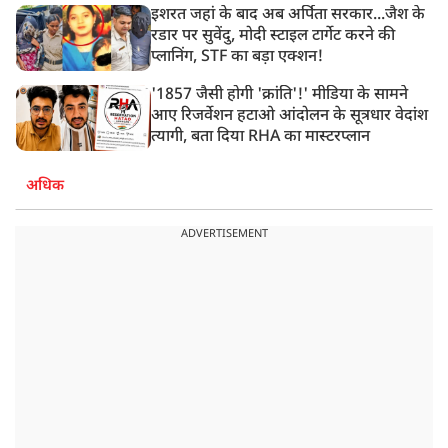
इशरत जहां के बाद अब अर्पिता सरकार...जैश के
रडार पर सुवेंदु, मोदी स्टाइल टार्गेट करने की
प्लानिंग, STF का बड़ा एक्शन!
'1857 जैसी होगी 'क्रांति'!' मीडिया के सामने
आए रिजर्वेशन हटाओ आंदोलन के सूत्रधार वेदांश
त्यागी, बता दिया RHA का मास्टरप्लान
अधिक
ADVERTISEMENT