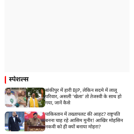
स्पेशल्स
बांकीपुर में हारी BJP, लेकिन सदमे में लालू
परिवार, असली ‘खेला’ तो तेजस्वी के साथ हो
गया, जानें कैसे
पाकिस्तान में तख्तापलट की आहट? राष्ट्रपति
बनना चाह रहे आसिम मुनीर! आखिर मोहसिन
नकवी को ही क्यों बनाया मोहरा?