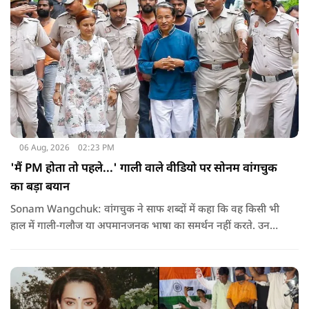
06 Aug, 2026
02:23 PM
'मैं PM होता तो पहले...' गाली वाले वीडियो पर सोनम वांगचुक
का बड़ा बयान
Sonam Wangchuk: वांगचुक ने साफ शब्दों में कहा कि वह किसी भी
हाल में गाली-गलौज या अपमानजनक भाषा का समर्थन नहीं करते. उनका
मानना है कि लोकतंत्र में अपनी बात रखने का अधिकार सभी को है,
लेकिन अपनी बात सम्मानजनक तरीके से कही जानी चाहिए.