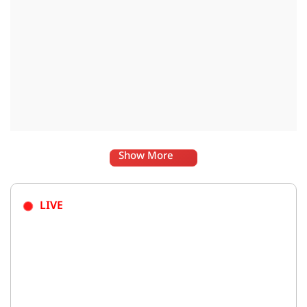
Show More
LIVE