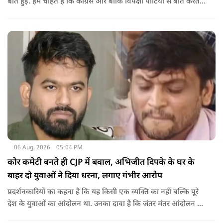
बात हुई. हम चाहते हैं कि कांग्रेस और बाकि विपक्षी पार्टियों से बात करते
रहें. हम एक दूसरे के विरोधी हैं, दुश्मन नहीं हैं.'
06 Aug, 2026
05:04 PM
कोर कमेटी बनते ही CJP में बवाल, अभिजीत दिपके के घर के
बाहर दो युवाओं ने दिया धरना, लगाए गंभीर आरोप
प्रदर्शनकारियों का कहना है कि यह किसी एक व्यक्ति का नहीं बल्कि पूरे
देश के युवाओं का आंदोलन था. उनका दावा है कि जंतर मंतर आंदोलन से
करीब 450 लोग कोऑर्डिनेटर के रूप में जुड़े थे लेकिन उन्हें बैठक में