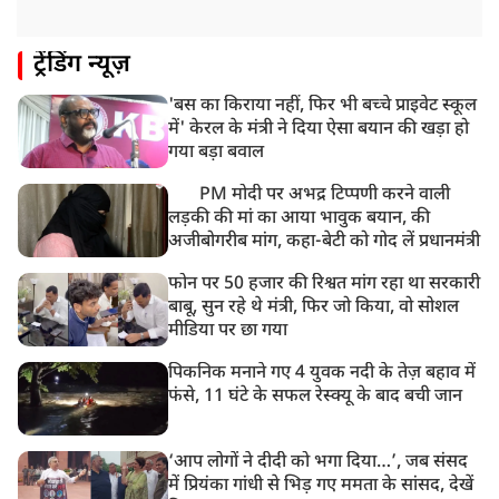
ट्रेंडिंग न्यूज़
'बस का किराया नहीं, फिर भी बच्चे प्राइवेट स्कूल
में' केरल के मंत्री ने दिया ऐसा बयान की खड़ा हो
गया बड़ा बवाल
PM मोदी पर अभद्र टिप्पणी करने वाली
लड़की की मां का आया भावुक बयान, की
अजीबोगरीब मांग, कहा-बेटी को गोद लें प्रधानमंत्री
फोन पर 50 हजार की रिश्वत मांग रहा था सरकारी
बाबू, सुन रहे थे मंत्री, फिर जो किया, वो सोशल
मीडिया पर छा गया
पिकनिक मनाने गए 4 युवक नदी के तेज़ बहाव में
फंसे, 11 घंटे के सफल रेस्क्यू के बाद बची जान
‘आप लोगों ने दीदी को भगा दिया…’, जब संसद
में प्रियंका गांधी से भिड़ गए ममता के सांसद, देखें