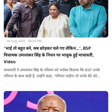
06 Aug, 2026
08:05 PM
‘भाई तो बहुत बने, सब छोड़कर चले गए लेकिन…’, BSP
विधायक उमाशंकर सिंह के निधन पर भावुक हुईं मायावती,
Video
मायावती ने उमाशंकर सिंह के परिवार को भरोसा दिलाया कि BSP उनके
परिवार के साथ खड़ी है. उन्होंने कहा, ‘परिवार चाहेगा तो उनके बेटे को
राजनीति में आगे बढ़ाएंगे.