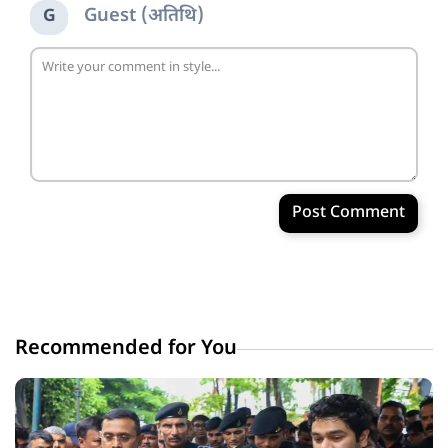
Guest (अतिथि)
G
Post Comment
Recommended for You