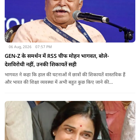
06 Aug, 2026
07:57 PM
GEN-Z के समर्थन में RSS चीफ मोहन भागवत, बोले-
देशविरोधी नहीं, उनकी शिकायतें सही
भागवत ने कहा कि हाल की घटनाओं में छात्रों की शिकायतें वास्तविक हैं
और भारत की शिक्षा व्यवस्था में अभी बहुत कुछ किए जाने की
आवश्यकता है. उन्होंने कहा कि इसलिए इन मुद्दों पर गंभीर संवाद होना
चाहिए.