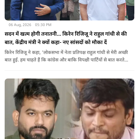
06 Aug, 2026
05:30 PM
सदन में खत्म होगी तनातनी… किरेन रिजिजू ने राहुल गांधी से की
बात, केंद्रीय मंत्री ने क्यों कहा- नए सांसदों को मौका दें
किरेन रिजिजू ने कहा, 'लोकसभा में नेता प्रतिपक्ष राहुल गांधी से मेरी अच्छी
बात हुई. हम चाहते हैं कि कांग्रेस और बाकि विपक्षी पार्टियों से बात करते
रहें. हम एक दूसरे के विरोधी हैं, दुश्मन नहीं हैं.'