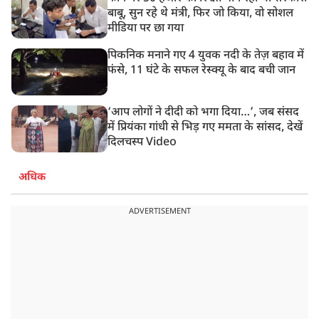
बाबू, सुन रहे थे मंत्री, फिर जो किया, वो सोशल
मीडिया पर छा गया
पिकनिक मनाने गए 4 युवक नदी के तेज़ बहाव में
फंसे, 11 घंटे के सफल रेस्क्यू के बाद बची जान
‘आप लोगों ने दीदी को भगा दिया…’, जब संसद
में प्रियंका गांधी से भिड़ गए ममता के सांसद, देखें
दिलचस्प Video
अधिक
ADVERTISEMENT