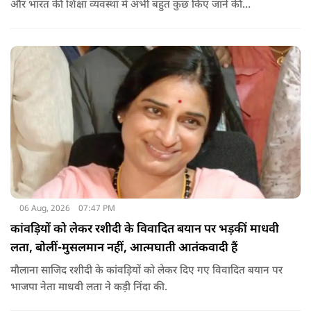
और भारत की शिक्षा व्यवस्था में अभी बहुत कुछ किए जाने की
आवश्यकता है. उन्होंने कहा कि इसलिए इन मुद्दों पर गंभीर संवाद होना
चाहिए.
06 Aug, 2026
07:47 PM
कांवड़ियों को लेकर रशीदी के विवादित बयान पर भड़कीं माधवी
लता, बोलीं-मुसलमान नहीं, आत्मघाती आतंकवादी हैं
मौलाना साजिद रशीदी के कांवड़ियों को लेकर दिए गए विवादित बयान पर
भाजपा नेता माधवी लता ने कड़ी निंदा की.