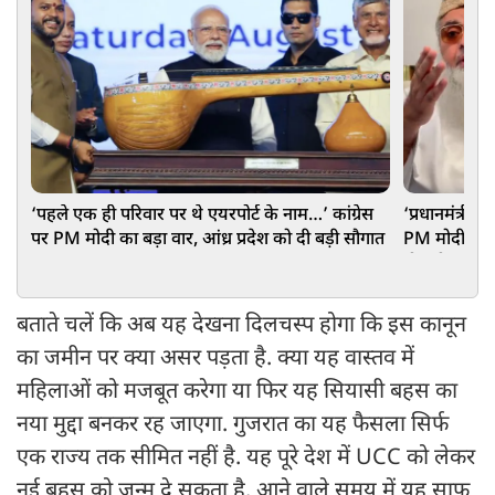
‘पहले एक ही परिवार पर थे एयरपोर्ट के नाम…’ कांग्रेस
‘प्रधानमंत्री 
पर PM मोदी का बड़ा वार, आंध्र प्रदेश को दी बड़ी सौगात
PM मोदी को अ
दी बड़ी नसीह
बताते चलें कि अब यह देखना दिलचस्प होगा कि इस कानून
का जमीन पर क्या असर पड़ता है. क्या यह वास्तव में
महिलाओं को मजबूत करेगा या फिर यह सियासी बहस का
नया मुद्दा बनकर रह जाएगा. गुजरात का यह फैसला सिर्फ
एक राज्य तक सीमित नहीं है. यह पूरे देश में UCC को लेकर
नई बहस को जन्म दे सकता है. आने वाले समय में यह साफ