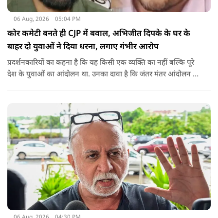
06 Aug, 2026
05:04 PM
कोर कमेटी बनते ही CJP में बवाल, अभिजीत दिपके के घर के
बाहर दो युवाओं ने दिया धरना, लगाए गंभीर आरोप
प्रदर्शनकारियों का कहना है कि यह किसी एक व्यक्ति का नहीं बल्कि पूरे
देश के युवाओं का आंदोलन था. उनका दावा है कि जंतर मंतर आंदोलन से
करीब 450 लोग कोऑर्डिनेटर के रूप में जुड़े थे लेकिन उन्हें बैठक में
शामिल नहीं किया गया.
06 Aug, 2026
04:30 PM