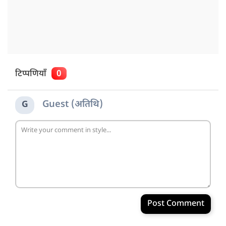
टिप्पणियाँ
0
Guest (अतिथि)
G
Post Comment