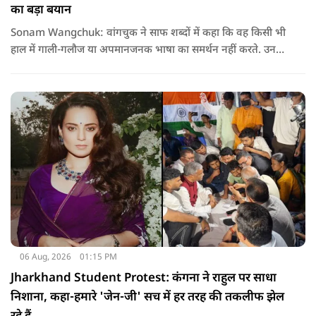
का बड़ा बयान
Sonam Wangchuk: वांगचुक ने साफ शब्दों में कहा कि वह किसी भी
हाल में गाली-गलौज या अपमानजनक भाषा का समर्थन नहीं करते. उनका
मानना है कि लोकतंत्र में अपनी बात रखने का अधिकार सभी को है,
लेकिन अपनी बात सम्मानजनक तरीके से कही जानी चाहिए.
06 Aug, 2026
01:15 PM
Jharkhand Student Protest: कंगना ने राहुल पर साधा
निशाना, कहा-हमारे 'जेन-जी' सच में हर तरह की तकलीफ झेल