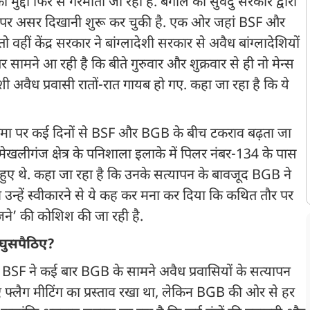
मुद्दा फिर से गरमाता जा रहा है. बंगाल की सुवेंदु सरकार द्वारा
ीन पर असर दिखानी शुरू कर चुकी है. एक ओर जहां BSF और
वहीं केंद्र सरकार ने बांग्लादेशी सरकार से अवैध बांग्लादेशियों
सामने आ रही है कि बीते गुरुवार और शुक्रवार से ही नो मेन्स
ेशी अवैध प्रवासी रातों-रात गायब हो गए. कहा जा रहा है कि ये
सीमा पर कई दिनों से BSF और BGB के बीच टकराव बढ़ता जा
मेखलीगंज क्षेत्र के पनिशाला इलाके में पिलर नंबर-134 के पास
चे हुए थे. कहा जा रहा है कि उनके सत्यापन के बावजूद BGB ने
 उन्हें स्वीकारने से ये कह कर मना कर दिया कि कथित तौर पर
जने’ की कोशिश की जा रही है.
 घुसपैठिए?
क BSF ने कई बार BGB के सामने अवैध प्रवासियों के सत्यापन
िए फ्लैग मीटिंग का प्रस्ताव रखा था, लेकिन BGB की ओर से हर