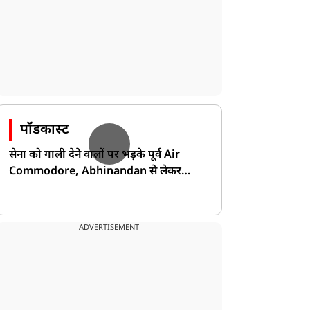
पॉडकास्ट
सेना को गाली देने वालों पर भड़के पूर्व Air
Commodore, Abhinandan से लेकर
Pakistan के डर की खोली पोल!
ADVERTISEMENT