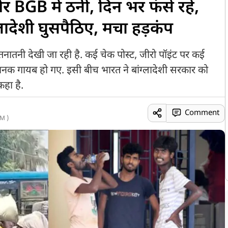
और BGB में ठनी, दिन भर फंसे रहे,
लादेशी घुसपैठिए, मचा हड़कंप
े पर तनातनी देखी जा रही है. कई चेक पोस्ट, जीरो पॉइंट पर कई
अचानक गायब हो गए. इसी बीच भारत ने बांग्लादेशी सरकार को
कहा है.
Comment
M )