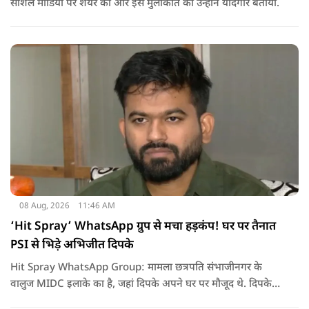
सोशल मीडिया पर शेयर की और इस मुलाकात को उन्होंने यादगार बताया.
08 Aug, 2026
11:46 AM
‘Hit Spray’ WhatsApp ग्रुप से मचा हड़कंप! घर पर तैनात
PSI से भिड़े अभिजीत दिपके
Hit Spray WhatsApp Group: मामला छत्रपति संभाजीनगर के
वालुज MIDC इलाके का है, जहां दिपके अपने घर पर मौजूद थे. दिपके
का आरोप है कि सुरक्षा के लिए तैनात PSI उनसे मिलने आने वाले लोगों