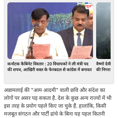
न्यूज
कर्नाटक कैबिनेट विस्तार : 20 विधायकों ने ली मंत्री पद
वैष्णो देवी मं
की शपथ, आखिरी वक्त के फेरबदल से कांग्रेस में बगावत
की निगरानी मे
अन्नामलाई की "आम आदमी" वाली छवि और संदेश का
लोगों पर असर पड़ सकता है. देश के कुछ अन्य राज्यों में भी
इस तरह के प्रयोग पहले किए जा चुके हैं. हालांकि, किसी
मजबूत संगठन और पार्टी ढांचे के बिना यह पहल कितनी