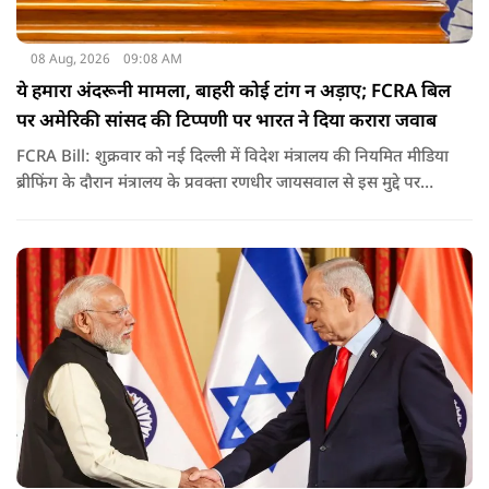
08 Aug, 2026
09:08 AM
ये हमारा अंदरूनी मामला, बाहरी कोई टांग न अड़ाए; FCRA बिल
पर अमेरिकी सांसद की टिप्पणी पर भारत ने दिया करारा जवाब
FCRA Bill: शुक्रवार को नई दिल्ली में विदेश मंत्रालय की नियमित मीडिया
ब्रीफिंग के दौरान मंत्रालय के प्रवक्ता रणधीर जायसवाल से इस मुद्दे पर
सवाल पूछा गया.उन्होंने साफ शब्दों में कहा कि भारत से जुड़े कानून और
विधायी मामले देश के आंतरिक विषय हैं और इनके बारे में निर्णय भारत
की संसद करती है.