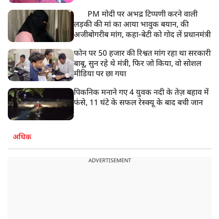
PM मोदी पर अभद्र टिप्पणी करने वाली
लड़की की मां का आया भावुक बयान, की
अजीबोगरीब मांग, कहा-बेटी को गोद लें प्रधानमंत्री
फोन पर 50 हजार की रिश्वत मांग रहा था सरकारी
बाबू, सुन रहे थे मंत्री, फिर जो किया, वो सोशल
मीडिया पर छा गया
पिकनिक मनाने गए 4 युवक नदी के तेज़ बहाव में
फंसे, 11 घंटे के सफल रेस्क्यू के बाद बची जान
अधिक
ADVERTISEMENT