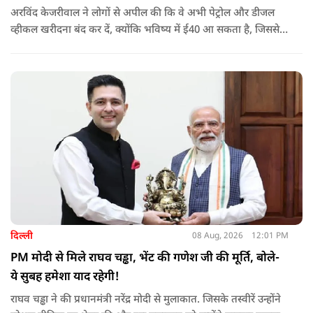
अरविंद केजरीवाल ने लोगों से अपील की कि वे अभी पेट्रोल और डीजल
व्हीकल खरीदना बंद कर दें, क्योंकि भविष्य में ई40 आ सकता है, जिससे
इंजन सीज हो जाएंगे और माइलेज गिर जाएगी.
दिल्ली
08 Aug, 2026
12:01 PM
PM मोदी से मिले राघव चड्ढा, भेंट की गणेश जी की मूर्ति, बोले-
ये सुबह हमेशा याद रहेगी!
राघव चड्ढा ने की प्रधानमंत्री नरेंद्र मोदी से मुलाकात. जिसके तस्वीरें उन्होंने