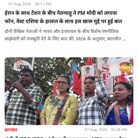
07 Aug, 2026
08:11 PM
ईरान के साथ टेंशन के बीच नेतन्याहू ने PM मोदी को लगाया
फोन, वेस्ट एशिया के हालात के साथ इस खास मुद्दे पर हुई बात
दोनों वैश्विक नेताओं ने भारत और इजरायल के बीच विशेष रणनीतिक
साझेदारी को मजबूती देने के ल‍िए बात की. MEA के अनुसार, बातचीत की
पहल इजरायल ने की थी.
झारखंड
07 Aug, 2026
05:08 PM