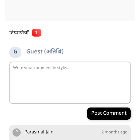
टिप्पणियाँ
1
Guest (अतिथि)
G
Post Comment
P
Parasmal Jain
2 months ago