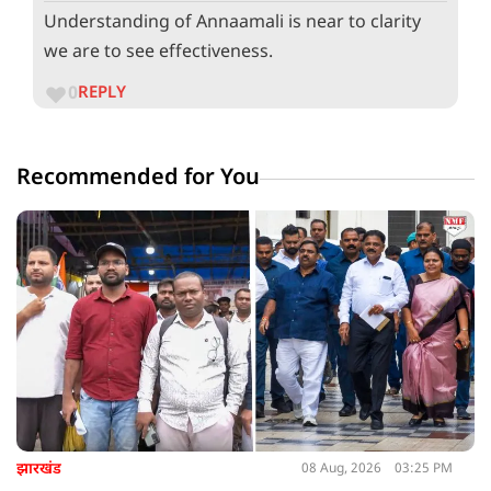
Understanding of Annaamali is near to clarity
we are to see effectiveness.
0
REPLY
Recommended for You
झारखंड
08 Aug, 2026
03:25 PM