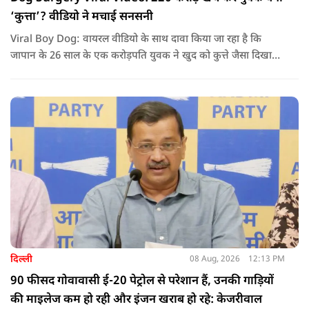
‘कुत्ता’? वीडियो ने मचाई सनसनी
Viral Boy Dog: वायरल वीडियो के साथ दावा किया जा रहा है कि
जापान के 26 साल के एक करोड़पति युवक ने खुद को कुत्ते जैसा दिखाने
के लिए करीब 220 करोड़ रुपये खर्च कर दिए. पोस्ट में कहा जा रहा है कि
युवक ने अपने शरीर और चेहरे में बदलाव कराने के लिए कई सर्जरी
करवाईं और अब वह कुत्ते की तरह दिखने, चलने और रहने की कोशिश
करता है.
दिल्ली
08 Aug, 2026
12:13 PM
90 फीसद गोवावासी ई-20 पेट्रोल से परेशान हैं, उनकी गाड़ियों
की माइलेज कम हो रही और इंजन खराब हो रहे: केजरीवाल