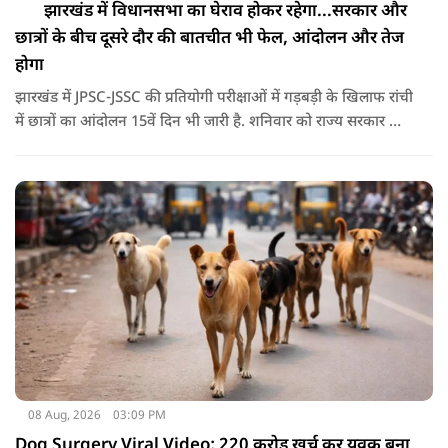
झारखंड में विधानसभा का घेराव होकर रहेगा...सरकार और
छात्रों के बीच दूसरे दौर की बातचीत भी फेल, आंदोलन और तेज
होगा
झारखंड में JPSC-JSSC की प्रतियोगी परीक्षाओं में गड़बड़ी के खिलाफ रांची
में छात्रों का आंदोलन 15वें दिन भी जारी है. शनिवार को राज्य सरकार और
आंदोलनकारी छात्रों के बीच दूसरे दौर की वार्ता भी बेनतीजा रही. इसके
बाद अभ्यर्थियों ने अपने प्रदर्शन को और तेज करने का ऐलान किया है.
08 Aug, 2026
03:09 PM
Dog Surgery Viral Video: 220 करोड़ खर्च कर युवक बना