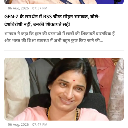
06 Aug, 2026
07:57 PM
GEN-Z के समर्थन में RSS चीफ मोहन भागवत, बोले-
देशविरोधी नहीं, उनकी शिकायतें सही
भागवत ने कहा कि हाल की घटनाओं में छात्रों की शिकायतें वास्तविक हैं
और भारत की शिक्षा व्यवस्था में अभी बहुत कुछ किए जाने की
आवश्यकता है. उन्होंने कहा कि इसलिए इन मुद्दों पर गंभीर संवाद होना
चाहिए.
06 Aug, 2026
07:47 PM