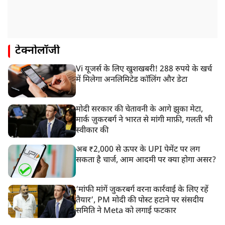
टेक्नोलॉजी
Vi यूजर्स के लिए खुशखबरी! 288 रुपये के खर्च
में मिलेगा अनलिमिटेड कॉलिंग और डेटा
मोदी सरकार की चेतावनी के आगे झुका मेटा,
मार्क ज़ुकरबर्ग ने भारत से मांगी माफ़ी, गलती भी
स्वीकार की
अब ₹2,000 से ऊपर के UPI पेमेंट पर लग
सकता है चार्ज, आम आदमी पर क्या होगा असर?
‘मांफी मांगें जुकरबर्ग वरना कार्रवाई के लिए रहें
तैयार’, PM मोदी की पोस्ट हटाने पर संसदीय
समिति ने Meta को लगाई फटकार