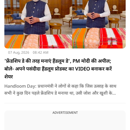
07 Aug, 2026
08:42 AM
'फ्रेंडशिप डे की तरह मनाएं हैंडलूम डे', PM मोदी की अपील;
बोले- अपने पसंदीदा हैंडलूम प्रोडक्ट का VIDEO बनाकर करें
शेयर
Handloom Day: प्रधानमंत्री ने लोगों से कहा कि जिस उत्साह के साथ
सभी ने कुछ दिन पहले फ्रेंडशिप डे मनाया था, उसी जोश और खुशी के
साथ अब हैंडलूम डे भी मनाया जाए..
ADVERTISEMENT