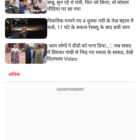
बाबू, सुन रहे थे मंत्री, फिर जो किया, वो सोशल
मीडिया पर छा गया
पिकनिक मनाने गए 4 युवक नदी के तेज़ बहाव में
फंसे, 11 घंटे के सफल रेस्क्यू के बाद बची जान
‘आप लोगों ने दीदी को भगा दिया…’, जब संसद
में प्रियंका गांधी से भिड़ गए ममता के सांसद, देखें
दिलचस्प Video
अधिक
ADVERTISEMENT