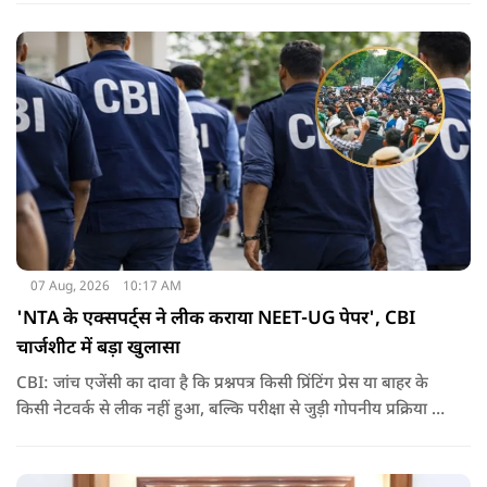
07 Aug, 2026
10:17 AM
'NTA के एक्सपर्ट्स ने लीक कराया NEET-UG पेपर', CBI
चार्जशीट में बड़ा खुलासा
CBI: जांच एजेंसी का दावा है कि प्रश्नपत्र किसी प्रिंटिंग प्रेस या बाहर के
किसी नेटवर्क से लीक नहीं हुआ, बल्कि परीक्षा से जुड़ी गोपनीय प्रक्रिया में
शामिल कुछ विषय विशेषज्ञों ने अपने अधिकारों का गलत इस्तेमाल कर
पेपर की जानकारी बाहर पहुंचाई.