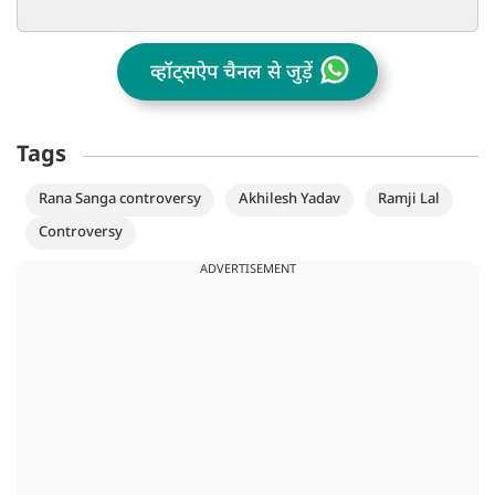
व्हॉट्सऐप चैनल से जुड़ें
Tags
Rana Sanga controversy
Akhilesh Yadav
Ramji Lal
Controversy
ADVERTISEMENT