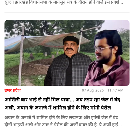
सुरक्षा झारखंड विधानसभा के मानसून सत्र के दौरान होने वाले इस प्रदर्शन
को देखते हुए जिला प्रशासन ने सुरक्षा के कड़े इंतजाम किए हैं. यह मार्च
वामपंथी छात्र संगठनों आइसा, आरवाईए, एआईएसएफ और झारखंड
जनाधिकार महासभा के आह्वान पर आयोजित किया जा रहा है.
उत्तर प्रदेश
07 Aug, 2026
11:47 AM
आखिरी बार भाई से नहीं मिल पाया... अब तड़प रहा जेल में बंद
अली, अबान के जनाजे में शामिल होने के लिए मांगी पैरोल
अबान के जनाजे में शामिल होने के लिए लखनऊ और झांसी जेल में बंद
दोनों भाइयों अली और उमर ने पैरोल की अर्जी दायर की है. ये अर्जी हाई
कोर्ट में दायर की गई है.