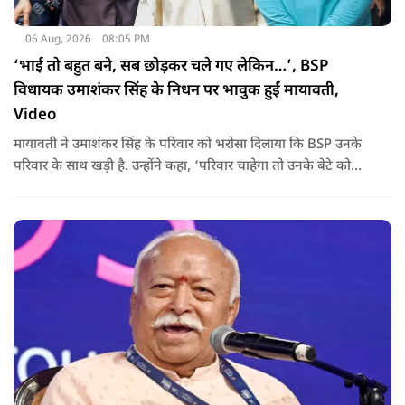
06 Aug, 2026
08:05 PM
‘भाई तो बहुत बने, सब छोड़कर चले गए लेकिन…’, BSP
विधायक उमाशंकर सिंह के निधन पर भावुक हुईं मायावती,
Video
मायावती ने उमाशंकर सिंह के परिवार को भरोसा दिलाया कि BSP उनके
परिवार के साथ खड़ी है. उन्होंने कहा, ‘परिवार चाहेगा तो उनके बेटे को
राजनीति में आगे बढ़ाएंगे.