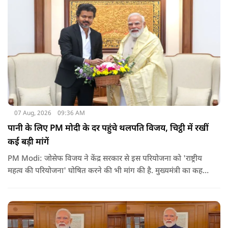
07 Aug, 2026
09:36 AM
पानी के लिए PM मोदी के दर पहुंचे थलपति विजय, चिट्ठी में रखीं
कई बड़ी मांगें
PM Modi: जोसेफ विजय ने केंद्र सरकार से इस परियोजना को 'राष्ट्रीय
महत्व की परियोजना' घोषित करने की भी मांग की है. मुख्यमंत्री का कहना
है कि अगर इस योजना पर तेजी से काम शुरू होता है, त न केवल
तमिलनाडु बल्कि दक्षिण भारत के कई राज्यों में पीने के पानी और सिंचाई
की समस्या को काफी हद तक कम किया जा सकता है.