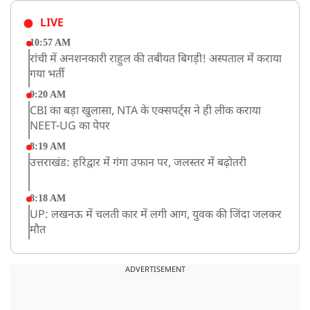
LIVE
10:57 AM
रांची में अनशनकारी राहुल की तबीयत बिगड़ी! अस्पताल में कराया
गया भर्ती
9:20 AM
CBI का बड़ा खुलासा, NTA के एक्सपर्ट्स ने ही लीक कराया
NEET-UG का पेपर
8:19 AM
उत्तराखंड: हरिद्वार में गंगा उफान पर, जलस्तर में बढ़ोतरी
8:18 AM
UP: लखनऊ में चलती कार में लगी आग, युवक की जिंदा जलकर
मौत
ADVERTISEMENT