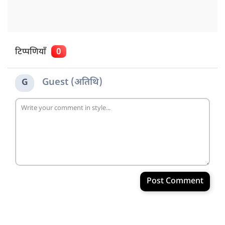
टिप्पणियाँ
0
Guest (अतिथि)
G
Post Comment