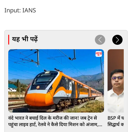
Input: IANS
यह भी पढ़ें
न्यूज
वंदे भारत ने बचाई दिल के मरीज की जान! जब ट्रेन से
BSP में घमास
पहुंचा लाइव हार्ट, रेलवे ने कैसे दिया मिशन को अंजाम,
सिद्घार्थ को ह
जानें
वजह