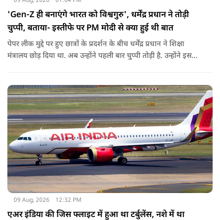
09 Aug, 2026
01:04 PM
'Gen-Z ही बनाएंगे भारत को विश्वगुरु', धर्मेंद्र प्रधान ने तोड़ी
चुप्पी, बताया- इस्तीफे पर PM मोदी से क्या हुई थी बात
पेपर लीक मुद्दे पर हुए छात्रों के प्रदर्शन के बीच धर्मेंद्र प्रधान ने शिक्षा
मंत्रालय छोड़ दिया था. अब उन्होंने पहली बार चुप्पी तोड़ी है. उन्होंने इस
दौरान जेन-जी को भारत की ताकत बताते हुए ये भी खुलासा किया कि
उनकी इस्तीफे को लेकर प्रधानमंत्री से क्या बात हुई थी.
09 Aug, 2026
12:32 PM
एअर इंडिया की जिस फ्लाइट में हुआ था टर्बुलेंस, नशे में था