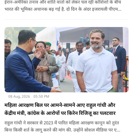
ईरान-अमेरिका तनाव और शांति वार्ता को लेकर चल रही कोशिशों के बीच
भारत की भूमिका अचानक बढ़ गई है. दो दिन के अंदर इजरायली पीएम
नेतन्याहू और अमेरिकी उपराष्ट्रपति जेडी वेंस का पीएम मोदी का फोन
आया. इस दौरान रणनीतिक मुद्दों पर बात हुई.
08 Aug, 2026
05:50 PM
महिला आरक्षण बिल पर आमने-सामने आए राहुल गांधी और
केंद्रीय मंत्री, कांग्रेस के आरोपों पर किरेन रिजिजू का पलटवार
राहुल गांधी ने सरकार से 2023 में पारित महिला आरक्षण कानून को तुरंत
बिना किसी शर्त के लागू करने की मांग की. उन्होंने सोशल मीडिया पर एक