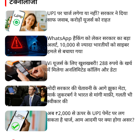
टेक्नोलॉजी
UPI पर चार्ज लगेगा या नहीं? सरकार ने दिया
साफ जवाब, करोड़ों यूजर्स को राहत
WhatsApp हैकिंग को लेकर सरकार का बड़ा
अलर्ट, 10,000 से ज्यादा भारतीयों को साइबर
हमले से बचाया गया
Vi यूजर्स के लिए खुशखबरी! 288 रुपये के खर्च
में मिलेगा अनलिमिटेड कॉलिंग और डेटा
मोदी सरकार की चेतावनी के आगे झुका मेटा,
मार्क ज़ुकरबर्ग ने भारत से मांगी माफ़ी, गलती भी
स्वीकार की
अब ₹2,000 से ऊपर के UPI पेमेंट पर लग
सकता है चार्ज, आम आदमी पर क्या होगा असर?