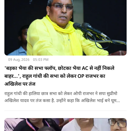
09 Aug, 2026
05:03 PM
'बड़का भैया की सभा फ्लॉप, छोटका भैया AC से नहीं निकले
बाहर...', राहुल गांधी की सभा को लेकर OP राजभर का
अखिलेश पर तंज
राहुल गांधी की हालिया छात्र सभा को लेकर ओपी राजभर ने सपा सुप्रीमो
अखिलेश यादव पर तंज कसा है. उन्होंने कहा कि अखिलेश भाई बने घूम
रहे हैं, भाईचारा निभाना नहीं जानते.