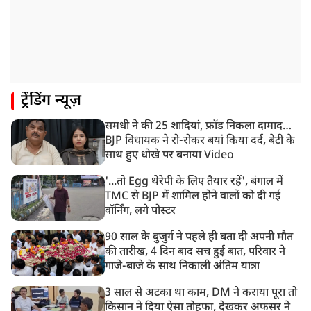
ट्रेंडिंग न्यूज़
समधी ने की 25 शादियां, फ्रॉड निकला दामाद…
BJP विधायक ने रो-रोकर बयां किया दर्द, बेटी के
साथ हुए धोखे पर बनाया Video
'...तो Egg थेरेपी के लिए तैयार रहें', बंगाल में
TMC से BJP में शामिल होने वालों को दी गई
वॉर्निंग, लगे पोस्टर
90 साल के बुजुर्ग ने पहले ही बता दी अपनी मौत
की तारीख, 4 दिन बाद सच हुई बात, परिवार ने
गाजे-बाजे के साथ निकाली अंतिम यात्रा
3 साल से अटका था काम, DM ने कराया पूरा तो
किसान ने दिया ऐसा तोहफा, देखकर अफसर ने