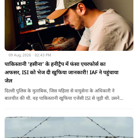
09 Aug, 2026
02:43 PM
पाकिस्तानी ‘हसीना’ के हनीट्रैप में फंसा एयरफोर्स का
अफसर, ISI को भेज दी खुफिया जानकारी! IAF ने पहुंचाया
जेल
दिल्ली पुलिस के मुताबिक, जिस महिला से वायुसेना के अधिकारी ने
बातचीत की थी. वह पाकिस्तानी खुफिया एजेंसी ISI से जुड़ी थी. उसने
सोशल मीडिया के जरिए अफसर से संपर्क साधा.