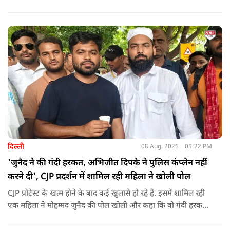
पोस्ट किया है जिस पर केंद्रीय मंत्री रिजिजू ने तंज कसा.
दिल्ली
08 Aug, 2026
05:22 PM
'जुनैद ने की गंदी हरकत, अभिजीत दिपके ने पुलिस कंप्लेन नहीं
करने दी', CJP प्रदर्शन में शामिल रही महिला ने खोली पोल
CJP प्रोटेस्ट के खत्म होने के बाद कई खुलासे हो रहे हैं. इसमें शामिल रही
एक महिला ने मोहम्मद जुनैद की पोल खोली और कहा कि वो गंदी हरकतें
करता था, हाथ छूकर महिलाओं से स्वास्थ्य पूछता था. जब इसकी शिकायत