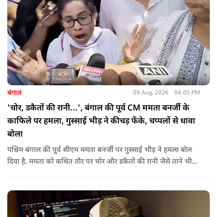
बंगाल
09 Aug, 2026
04:05 PM
'चोर, डकैतों की रानी...', बंगाल की पूर्व CM ममता बनर्जी के
काफिले पर हमला, गुस्साई भीड़ ने कीचड़ फेंके, चप्पलों से धावा
बोला
पश्चिम बंगाल की पूर्व सीएम ममता बनर्जी पर गुस्साई भीड़ ने हमला बोल
दिया है. ममता को कथित तौर पर चोर और डकैतों की रानी जैसे ताने भी
दिए गए. इस दौरान हमलावरों ने ममता की कार पर चप्पलों और कीचड़ों
की बारिश कर दी.