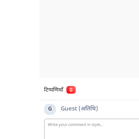
टिप्पणियाँ
0
Guest (अतिथि)
G