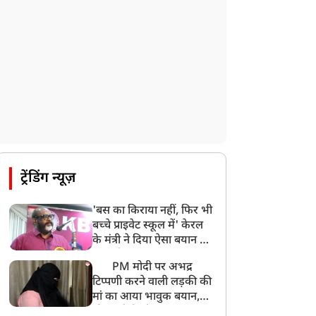
ट्रेंडिंग न्यूज़
'बस का किराया नहीं, फिर भी
बच्चे प्राइवेट स्कूल में' केरल
के मंत्री ने दिया ऐसा बयान की
खड़ा हो गया बड़ा बवाल
PM मोदी पर अभद्र
टिप्पणी करने वाली लड़की की
मां का आया भावुक बयान,
की अजीबोगरीब मांग, कहा-