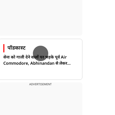
पॉडकास्ट
सेना को गाली देने वालों पर भड़के पूर्व Air
Commodore, Abhinandan से लेकर
Pakistan के डर की खोली पोल!
ADVERTISEMENT