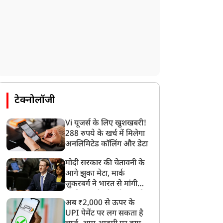
टेक्नोलॉजी
Vi यूजर्स के लिए खुशखबरी!
288 रुपये के खर्च में मिलेगा
अनलिमिटेड कॉलिंग और डेटा
मोदी सरकार की चेतावनी के
आगे झुका मेटा, मार्क
ज़ुकरबर्ग ने भारत से मांगी
माफ़ी, गलती भी स्वीकार की
अब ₹2,000 से ऊपर के
न्यूज
न्यूज
UPI पेमेंट पर लग सकता है