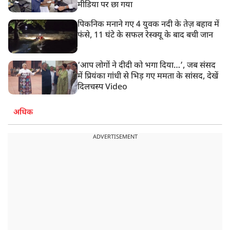
मीडिया पर छा गया
पिकनिक मनाने गए 4 युवक नदी के तेज़ बहाव में
फंसे, 11 घंटे के सफल रेस्क्यू के बाद बची जान
‘आप लोगों ने दीदी को भगा दिया…’, जब संसद
में प्रियंका गांधी से भिड़ गए ममता के सांसद, देखें
दिलचस्प Video
अधिक
ADVERTISEMENT