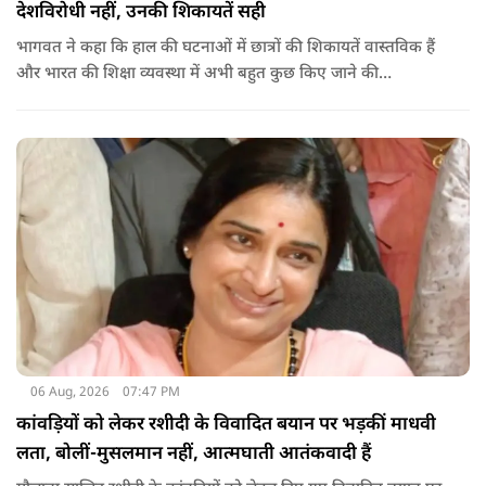
देशविरोधी नहीं, उनकी शिकायतें सही
भागवत ने कहा कि हाल की घटनाओं में छात्रों की शिकायतें वास्तविक हैं
और भारत की शिक्षा व्यवस्था में अभी बहुत कुछ किए जाने की
आवश्यकता है. उन्होंने कहा कि इसलिए इन मुद्दों पर गंभीर संवाद होना
चाहिए.
06 Aug, 2026
07:47 PM
कांवड़ियों को लेकर रशीदी के विवादित बयान पर भड़कीं माधवी
लता, बोलीं-मुसलमान नहीं, आत्मघाती आतंकवादी हैं