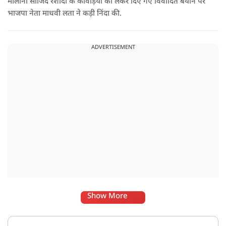
मौलाना साजिद रशीदी के कांवड़ियों को लेकर दिए गए विवादित बयान पर
भाजपा नेता माधवी लता ने कड़ी निंदा की.
ADVERTISEMENT
Show More