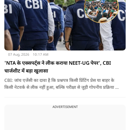
07 Aug, 2026
10:17 AM
'NTA के एक्सपर्ट्स ने लीक कराया NEET-UG पेपर', CBI
चार्जशीट में बड़ा खुलासा
CBI: जांच एजेंसी का दावा है कि प्रश्नपत्र किसी प्रिंटिंग प्रेस या बाहर के
किसी नेटवर्क से लीक नहीं हुआ, बल्कि परीक्षा से जुड़ी गोपनीय प्रक्रिया में
शामिल कुछ विषय विशेषज्ञों ने अपने अधिकारों का गलत इस्तेमाल कर
पेपर की जानकारी बाहर पहुंचाई.
ADVERTISEMENT