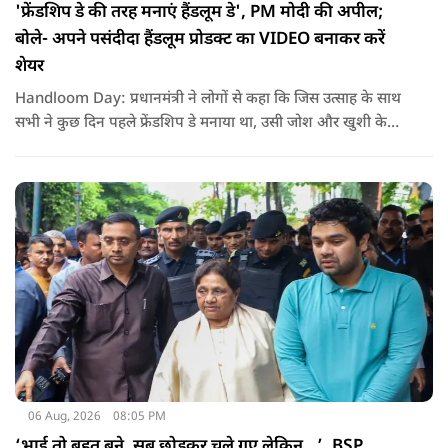
'फ्रेंडशिप डे की तरह मनाएं हैंडलूम डे', PM मोदी की अपील;
बोले- अपने पसंदीदा हैंडलूम प्रोडक्ट का VIDEO बनाकर करें
शेयर
Handloom Day: प्रधानमंत्री ने लोगों से कहा कि जिस उत्साह के साथ
सभी ने कुछ दिन पहले फ्रेंडशिप डे मनाया था, उसी जोश और खुशी के
साथ अब हैंडलूम डे भी मनाया जाए..
06 Aug, 2026
08:05 PM
‘भाई तो बहुत बने, सब छोड़कर चले गए लेकिन…’, BSP