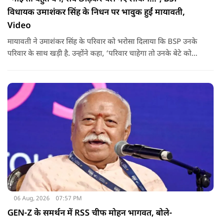
विधायक उमाशंकर सिंह के निधन पर भावुक हुईं मायावती,
Video
मायावती ने उमाशंकर सिंह के परिवार को भरोसा दिलाया कि BSP उनके
परिवार के साथ खड़ी है. उन्होंने कहा, ‘परिवार चाहेगा तो उनके बेटे को
राजनीति में आगे बढ़ाएंगे.
06 Aug, 2026
07:57 PM
GEN-Z के समर्थन में RSS चीफ मोहन भागवत, बोले-