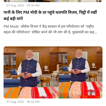
07 Aug, 2026
09:36 AM
पानी के लिए PM मोदी के दर पहुंचे थलपति विजय, चिट्ठी में रखीं
कई बड़ी मांगें
PM Modi: जोसेफ विजय ने केंद्र सरकार से इस परियोजना को 'राष्ट्रीय
महत्व की परियोजना' घोषित करने की भी मांग की है. मुख्यमंत्री का कहना
है कि अगर इस योजना पर तेजी से काम शुरू होता है, त न केवल
तमिलनाडु बल्कि दक्षिण भारत के कई राज्यों में पीने के पानी और सिंचाई
की समस्या को काफी हद तक कम किया जा सकता है.
07 Aug, 2026
08:42 AM