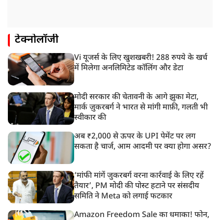
टेक्नोलॉजी
Vi यूजर्स के लिए खुशखबरी! 288 रुपये के खर्च
में मिलेगा अनलिमिटेड कॉलिंग और डेटा
मोदी सरकार की चेतावनी के आगे झुका मेटा,
मार्क ज़ुकरबर्ग ने भारत से मांगी माफ़ी, गलती भी
स्वीकार की
अब ₹2,000 से ऊपर के UPI पेमेंट पर लग
सकता है चार्ज, आम आदमी पर क्या होगा असर?
‘मांफी मांगें जुकरबर्ग वरना कार्रवाई के लिए रहें
तैयार’, PM मोदी की पोस्ट हटाने पर संसदीय
समिति ने Meta को लगाई फटकार
Amazon Freedom Sale का धमाका! फोन,