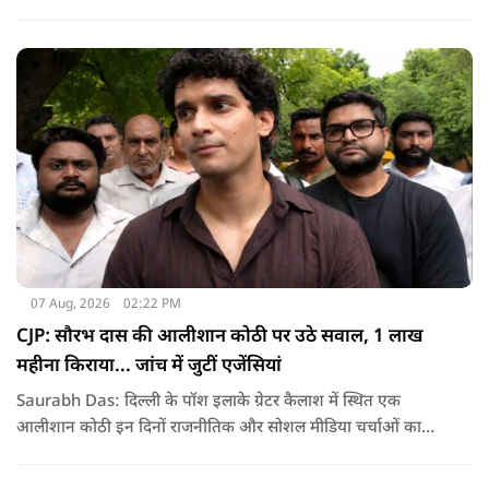
जनता का कितना नुकसान हो रहा है. सरकार के सारे काम रोक दिए गए हैं.
जो बिल आने थे, उन पर भी उनकी सहमति नहीं है. उनकी मानसिकता अब
देश के सामने साफ हो रही है. और जब हारते हैं, तो रोना रोते हैं."
07 Aug, 2026
02:22 PM
CJP: सौरभ दास की आलीशान कोठी पर उठे सवाल, 1 लाख
महीना किराया... जांच में जुटीं एजेंसियां
Saurabh Das: दिल्ली के पॉश इलाके ग्रेटर कैलाश में स्थित एक
आलीशान कोठी इन दिनों राजनीतिक और सोशल मीडिया चर्चाओं का
हिस्सा बनी हुई है. वजह है इस घर से जुड़ा किराया और यहां रहने वाले
सौरभ दास को लेकर उठ रहे सवाल..