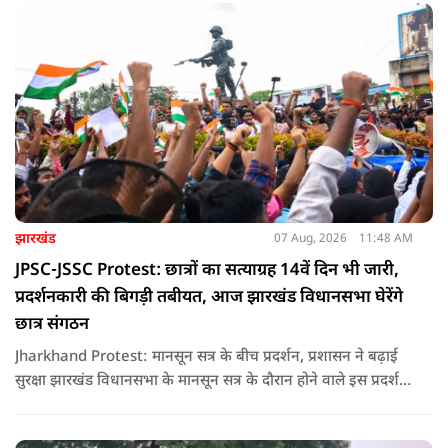
झारखंड
07 Aug, 2026
11:48 AM
JPSC-JSSC Protest: छात्रों का सत्याग्रह 14वें दिन भी जारी,
प्रदर्शनकारी की बिगड़ी तबीयत, आज झारखंड विधानसभा घेरेंगे
छात्र संगठन
Jharkhand Protest: मानसून सत्र के बीच प्रदर्शन, प्रशासन ने बढ़ाई
सुरक्षा झारखंड विधानसभा के मानसून सत्र के दौरान होने वाले इस प्रदर्शन
को देखते हुए जिला प्रशासन ने सुरक्षा के कड़े इंतजाम किए हैं. यह मार्च
वामपंथी छात्र संगठनों आइसा, आरवाईए, एआईएसएफ और झारखंड