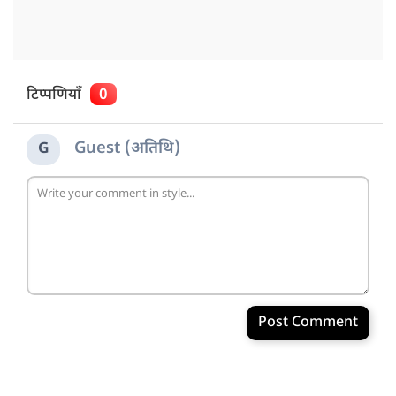
टिप्पणियाँ
0
Guest (अतिथि)
G
Post Comment