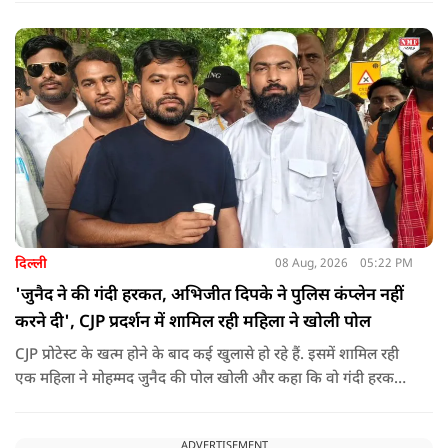
दिल्ली
08 Aug, 2026
05:22 PM
'जुनैद ने की गंदी हरकत, अभिजीत दिपके ने पुलिस कंप्लेन नहीं
करने दी', CJP प्रदर्शन में शामिल रही महिला ने खोली पोल
CJP प्रोटेस्ट के खत्म होने के बाद कई खुलासे हो रहे हैं. इसमें शामिल रही
एक महिला ने मोहम्मद जुनैद की पोल खोली और कहा कि वो गंदी हरकतें
करता था, हाथ छूकर महिलाओं से स्वास्थ्य पूछता था. जब इसकी शिकायत
करने अभिजीत दिपके के पास पहुंची तो उन्होंने पुलिस कंप्लेन नहीं करने
ADVERTISEMENT