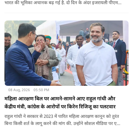
भारत की भूमिका अचानक बढ़ गई है. दो दिन के अंदर इजरायली पीएम
नेतन्याहू और अमेरिकी उपराष्ट्रपति जेडी वेंस का पीएम मोदी का फोन
आया. इस दौरान रणनीतिक मुद्दों पर बात हुई.
08 Aug, 2026
05:50 PM
महिला आरक्षण बिल पर आमने-सामने आए राहुल गांधी और
केंद्रीय मंत्री, कांग्रेस के आरोपों पर किरेन रिजिजू का पलटवार
राहुल गांधी ने सरकार से 2023 में पारित महिला आरक्षण कानून को तुरंत
बिना किसी शर्त के लागू करने की मांग की. उन्होंने सोशल मीडिया पर एक
पोस्ट किया है जिस पर केंद्रीय मंत्री रिजिजू ने तंज कसा.