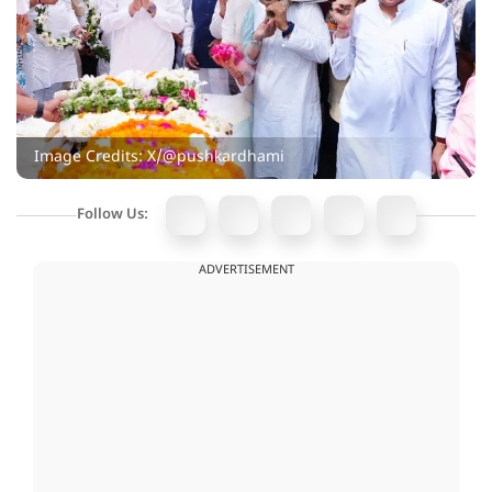
Image Credits: X/@pushkardhami
Follow Us:
ADVERTISEMENT