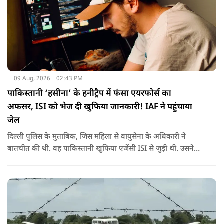
09 Aug, 2026
02:43 PM
पाकिस्तानी ‘हसीना’ के हनीट्रैप में फंसा एयरफोर्स का
अफसर, ISI को भेज दी खुफिया जानकारी! IAF ने पहुंचाया
जेल
दिल्ली पुलिस के मुताबिक, जिस महिला से वायुसेना के अधिकारी ने
बातचीत की थी. वह पाकिस्तानी खुफिया एजेंसी ISI से जुड़ी थी. उसने
सोशल मीडिया के जरिए अफसर से संपर्क साधा.