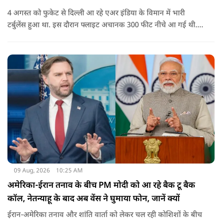
4 अगस्त को फुकेट से दिल्ली आ रहे एअर इंडिया के विमान में भारी
टर्बुलेंस हुआ था. इस दौरान फ्लाइट अचानक 300 फीट नीचे आ गई थी.
हालांकि कई यात्रियों को चोट आई थी.
09 Aug, 2026
10:25 AM
अमेरिका-ईरान तनाव के बीच PM मोदी को आ रहे बैक टू बैक
कॉल, नेतन्याहू के बाद अब वेंस ने घुमाया फोन, जानें क्यों
ईरान-अमेरिका तनाव और शांति वार्ता को लेकर चल रही कोशिशों के बीच