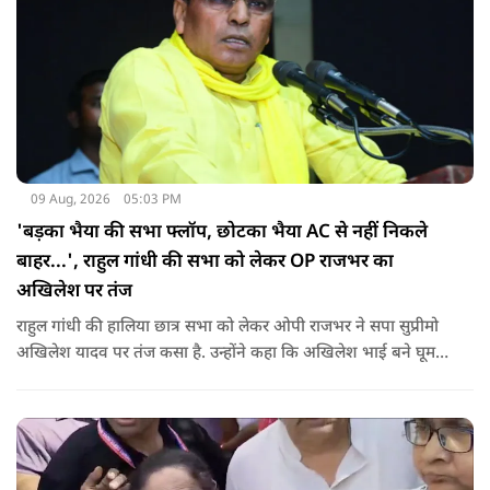
09 Aug, 2026
05:03 PM
'बड़का भैया की सभा फ्लॉप, छोटका भैया AC से नहीं निकले
बाहर...', राहुल गांधी की सभा को लेकर OP राजभर का
अखिलेश पर तंज
राहुल गांधी की हालिया छात्र सभा को लेकर ओपी राजभर ने सपा सुप्रीमो
अखिलेश यादव पर तंज कसा है. उन्होंने कहा कि अखिलेश भाई बने घूम
रहे हैं, भाईचारा निभाना नहीं जानते.