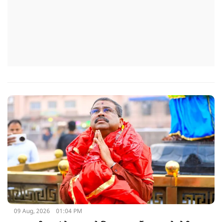
09 Aug, 2026
01:04 PM