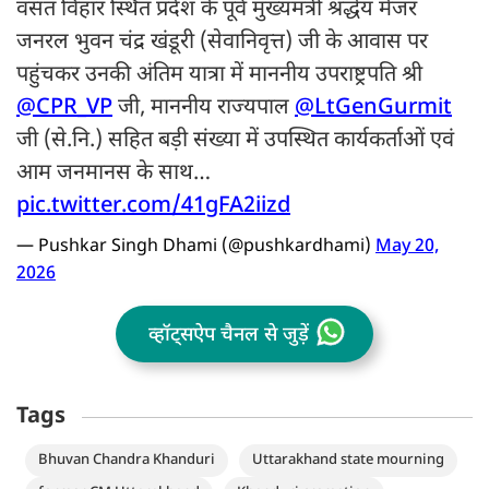
वसंत विहार स्थित प्रदेश के पूर्व मुख्यमंत्री श्रद्धेय मेजर
जनरल भुवन चंद्र खंडूरी (सेवानिवृत्त) जी के आवास पर
पहुंचकर उनकी अंतिम यात्रा में माननीय उपराष्ट्रपति श्री
@CPR_VP
जी, माननीय राज्यपाल
@LtGenGurmit
जी (से.नि.) सहित बड़ी संख्या में उपस्थित कार्यकर्ताओं एवं
आम जनमानस के साथ…
pic.twitter.com/41gFA2iizd
— Pushkar Singh Dhami (@pushkardhami)
May 20,
2026
व्हॉट्सऐप चैनल से जुड़ें
Tags
Bhuvan Chandra Khanduri
Uttarakhand state mourning