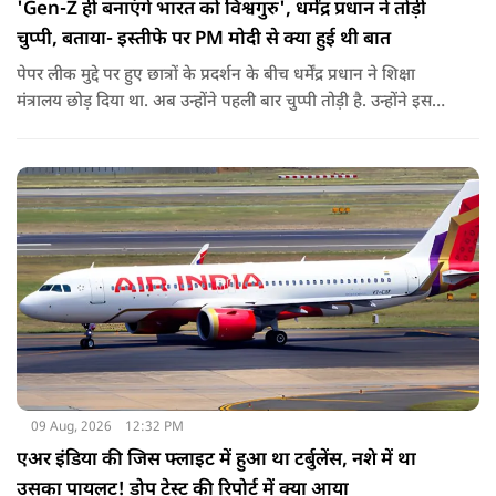
'Gen-Z ही बनाएंगे भारत को विश्वगुरु', धर्मेंद्र प्रधान ने तोड़ी
चुप्पी, बताया- इस्तीफे पर PM मोदी से क्या हुई थी बात
पेपर लीक मुद्दे पर हुए छात्रों के प्रदर्शन के बीच धर्मेंद्र प्रधान ने शिक्षा
मंत्रालय छोड़ दिया था. अब उन्होंने पहली बार चुप्पी तोड़ी है. उन्होंने इस
दौरान जेन-जी को भारत की ताकत बताते हुए ये भी खुलासा किया कि
उनकी इस्तीफे को लेकर प्रधानमंत्री से क्या बात हुई थी.
09 Aug, 2026
12:32 PM
एअर इंडिया की जिस फ्लाइट में हुआ था टर्बुलेंस, नशे में था
उसका पायलट! डोप टेस्ट की रिपोर्ट में क्या आया