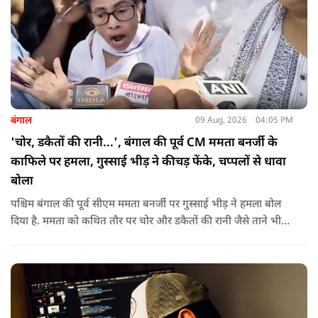
बंगाल
09 Aug, 2026
04:05 PM
'चोर, डकैतों की रानी...', बंगाल की पूर्व CM ममता बनर्जी के
काफिले पर हमला, गुस्साई भीड़ ने कीचड़ फेंके, चप्पलों से धावा
बोला
पश्चिम बंगाल की पूर्व सीएम ममता बनर्जी पर गुस्साई भीड़ ने हमला बोल
दिया है. ममता को कथित तौर पर चोर और डकैतों की रानी जैसे ताने भी
दिए गए. इस दौरान हमलावरों ने ममता की कार पर चप्पलों और कीचड़ों
की बारिश कर दी.