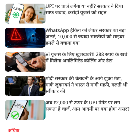
UPI पर चार्ज लगेगा या नहीं? सरकार ने दिया
साफ जवाब, करोड़ों यूजर्स को राहत
WhatsApp हैकिंग को लेकर सरकार का बड़ा
अलर्ट, 10,000 से ज्यादा भारतीयों को साइबर
हमले से बचाया गया
Vi यूजर्स के लिए खुशखबरी! 288 रुपये के खर्च
में मिलेगा अनलिमिटेड कॉलिंग और डेटा
मोदी सरकार की चेतावनी के आगे झुका मेटा,
मार्क ज़ुकरबर्ग ने भारत से मांगी माफ़ी, गलती भी
स्वीकार की
अब ₹2,000 से ऊपर के UPI पेमेंट पर लग
सकता है चार्ज, आम आदमी पर क्या होगा असर?
अधिक