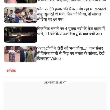
अजीबोगरीब मांग, कहा-बेटी को गोद लें प्रधानमंत्री
फोन पर 50 हजार की रिश्वत मांग रहा था सरकारी
बाबू, सुन रहे थे मंत्री, फिर जो किया, वो सोशल
मीडिया पर छा गया
पिकनिक मनाने गए 4 युवक नदी के तेज़ बहाव में
फंसे, 11 घंटे के सफल रेस्क्यू के बाद बची जान
‘आप लोगों ने दीदी को भगा दिया…’, जब संसद
में प्रियंका गांधी से भिड़ गए ममता के सांसद, देखें
दिलचस्प Video
अधिक
ADVERTISEMENT