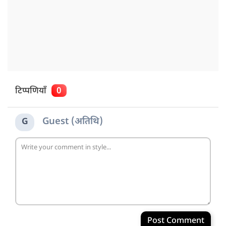
टिप्पणियाँ
0
Guest (अतिथि)
G
Post Comment