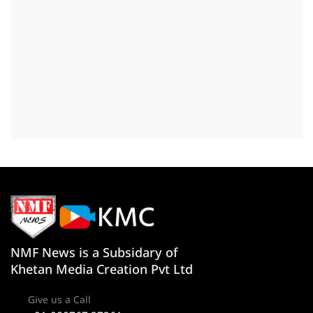
NMF News is a Subsidary of
Khetan Media Creation Pvt Ltd
Give us a Call