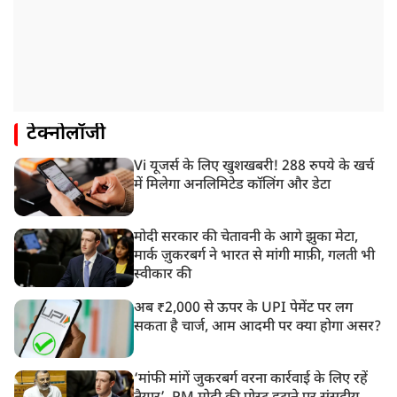
टेक्नोलॉजी
Vi यूजर्स के लिए खुशखबरी! 288 रुपये के खर्च
में मिलेगा अनलिमिटेड कॉलिंग और डेटा
मोदी सरकार की चेतावनी के आगे झुका मेटा,
मार्क ज़ुकरबर्ग ने भारत से मांगी माफ़ी, गलती भी
स्वीकार की
अब ₹2,000 से ऊपर के UPI पेमेंट पर लग
सकता है चार्ज, आम आदमी पर क्या होगा असर?
‘मांफी मांगें जुकरबर्ग वरना कार्रवाई के लिए रहें