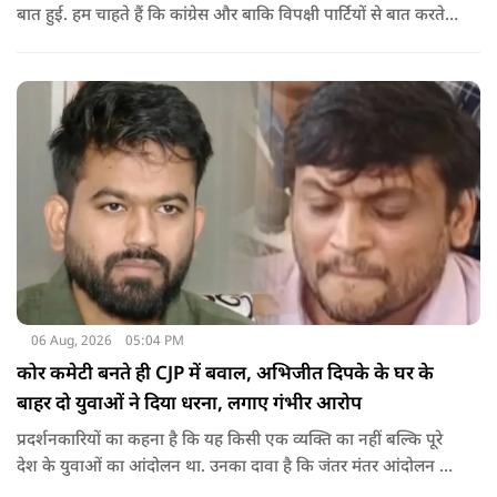
बात हुई. हम चाहते हैं कि कांग्रेस और बाकि विपक्षी पार्टियों से बात करते
रहें. हम एक दूसरे के विरोधी हैं, दुश्मन नहीं हैं.'
06 Aug, 2026
05:04 PM
कोर कमेटी बनते ही CJP में बवाल, अभिजीत दिपके के घर के
बाहर दो युवाओं ने दिया धरना, लगाए गंभीर आरोप
प्रदर्शनकारियों का कहना है कि यह किसी एक व्यक्ति का नहीं बल्कि पूरे
देश के युवाओं का आंदोलन था. उनका दावा है कि जंतर मंतर आंदोलन से
करीब 450 लोग कोऑर्डिनेटर के रूप में जुड़े थे लेकिन उन्हें बैठक में