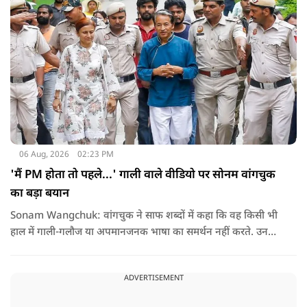
06 Aug, 2026
02:23 PM
'मैं PM होता तो पहले...' गाली वाले वीडियो पर सोनम वांगचुक
का बड़ा बयान
Sonam Wangchuk: वांगचुक ने साफ शब्दों में कहा कि वह किसी भी
हाल में गाली-गलौज या अपमानजनक भाषा का समर्थन नहीं करते. उनका
मानना है कि लोकतंत्र में अपनी बात रखने का अधिकार सभी को है,
लेकिन अपनी बात सम्मानजनक तरीके से कही जानी चाहिए.
ADVERTISEMENT