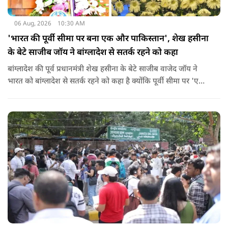
06 Aug, 2026
10:30 AM
'भारत की पूर्वी सीमा पर बना एक और पाकिस्तान', शेख हसीना
के बेटे साजीब जॉय ने बांग्लादेश से सतर्क रहने को कहा
बांग्लादेश की पूर्व प्रधानमंत्री शेख हसीना के बेटे साजीब वाजेद जॉय ने
भारत को बांग्लादेश से सतर्क रहने को कहा है क्योंकि पूर्वी सीमा पर 'एक
और पाकिस्तान' बन गया है. उन्होंने साफ कहा कि यहां ISI और दूसरी
एजेंसियों की सक्रियता बढ़ गई हैं जो कि दिल्ली के लिए चिंता का विषय
होना चाहिए.