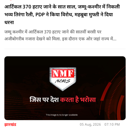
आर्टिकल 370 हटाए जाने के सात साल, जम्मू-कश्मीर में निकली
भव्य तिरंगा रैली, PDP ने किया विरोध, महबूबा मुफ्ती ने दिया
धरना
जम्मू कश्मीर में आर्टिकल 370 हटाए जाने की सातवीं बरसी पर
अजीबोगरीब नजारा देखने को मिला. इस दौरान एक ओर जहां राज्य में
PDP ने विरोध प्रदर्शन किया तो वहीं कई इलाकों में छात्रों और आम लोगों
ने तिरंगा रैली निकालकर इस ऐतिहासिक दिन का जश्न मनाया.
झारखंड
05 Aug, 2026
07:10 PM