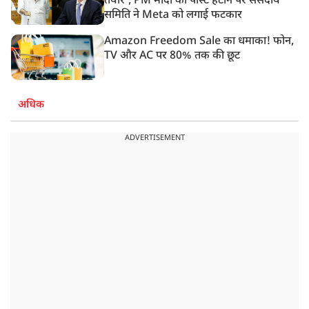
तैयार’, PM मोदी की पोस्ट हटाने पर संसदीय
समिति ने Meta को लगाई फटकार
Amazon Freedom Sale का धमाका! फोन,
TV और AC पर 80% तक की छूट
अधिक
ADVERTISEMENT