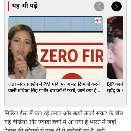
यह भी पढ़ें
न्यूज
जंतर-मंतर प्रदर्शन में PM मोदी पर अभद्र टिप्पणी करने
BJP कार्यकर्
वाली रुचिका सिंह गंभीर धाराओं में फंसी, जानें क्या है
सुवेंदु के PA 
जीरो FIR
हुआ बड़ा खुल
मिडिल ईस्ट में चल रहे तनाव और बढ़ते ऊर्जा संकट के बीच
यह वीडियो और ज्यादा चर्चा में आ गया है भारत में जहां