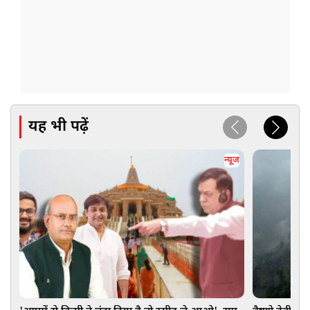
यह भी पढ़ें
न्यूज