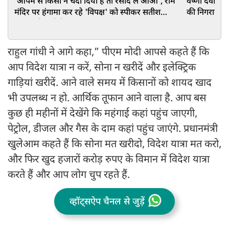
'आपमें से किसी ने चंदा दिया है तो रसीद ले आओ', राम
वैष्णो देवी मं
मंदिर पर हंगामा कर रहे 'विपक्ष' को स्पीकर सतीश
की निगरानी मे
महाना की चुनौती
राहुल गांधी ने आगे कहा,” पीएम मोदी आपसे कहते हैं कि
आप विदेश यात्रा न करें, सोना न खरीदें और इलेक्ट्रिक
गाड़ियां खरीदें. आने वाले समय में किसानों को शायद खाद
भी उपलब्ध न हो. आर्थिक तूफान आने वाला है. आप बस
कुछ ही महीनों में देखेंगे कि महंगाई कहां पहुंच जाएगी,
पेट्रोल, डीजल और गैस के दाम कहां पहुंच जाएंगे. प्रधानमंत्री
खुलेआम कहते हैं कि सोना मत खरीदो, विदेश यात्रा मत करो,
और फिर खुद हजारों करोड़ रुपए के विमान में विदेश यात्रा
करते हैं और आप लोग चुप रहते हैं.
व्हॉट्सऐप चैनल से जुड़ें