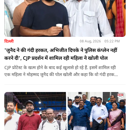
दिल्ली
08 Aug, 2026
05:22 PM
'जुनैद ने की गंदी हरकत, अभिजीत दिपके ने पुलिस कंप्लेन नहीं
करने दी', CJP प्रदर्शन में शामिल रही महिला ने खोली पोल
CJP प्रोटेस्ट के खत्म होने के बाद कई खुलासे हो रहे हैं. इसमें शामिल रही
एक महिला ने मोहम्मद जुनैद की पोल खोली और कहा कि वो गंदी हरकतें
करता था, हाथ छूकर महिलाओं से स्वास्थ्य पूछता था. जब इसकी शिकायत
करने अभिजीत दिपके के पास पहुंची तो उन्होंने पुलिस कंप्लेन नहीं करने
दिया.