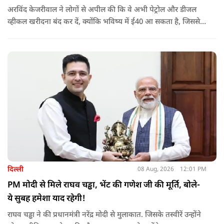
अरविंद केजरीवाल ने लोगों से अपील की कि वे अभी पेट्रोल और डीजल
व्हीकल खरीदना बंद कर दें, क्योंकि भविष्य में ई40 आ सकता है, जिससे
इंजन सीज हो जाएंगे और माइलेज गिर जाएगी.
दिल्ली
08 Aug, 2026
12:01 PM
PM मोदी से मिले राघव चड्ढा, भेंट की गणेश जी की मूर्ति, बोले-
ये सुबह हमेशा याद रहेगी!
राघव चड्ढा ने की प्रधानमंत्री नरेंद्र मोदी से मुलाकात. जिसके तस्वीरें उन्होंने