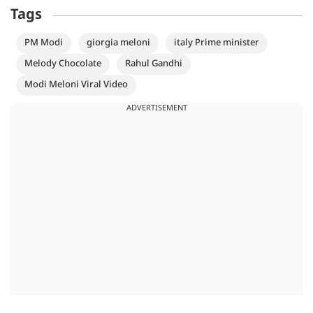
Tags
PM Modi
giorgia meloni
italy Prime minister
Melody Chocolate
Rahul Gandhi
Modi Meloni Viral Video
ADVERTISEMENT