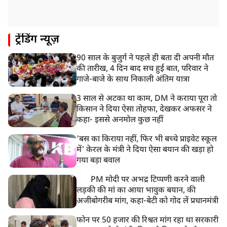
ट्रेंडिंग न्यूज़
90 साल के बुजुर्ग ने पहले ही बता दी अपनी मौत
की तारीख, 4 दिन बाद सच हुई बात, परिवार ने
गाजे-बाजे के साथ निकाली अंतिम यात्रा
3 साल से अटका था काम, DM ने कराया पूरा तो
किसान ने दिया ऐसा तोहफा, देखकर अफसर ने
कहा- इससे अनमोल कुछ नहीं
'बस का किराया नहीं, फिर भी बच्चे प्राइवेट स्कूल
में' केरल के मंत्री ने दिया ऐसा बयान की खड़ा हो
गया बड़ा बवाल
PM मोदी पर अभद्र टिप्पणी करने वाली
लड़की की मां का आया भावुक बयान, की
अजीबोगरीब मांग, कहा-बेटी को गोद लें प्रधानमंत्री
फोन पर 50 हजार की रिश्वत मांग रहा था सरकारी