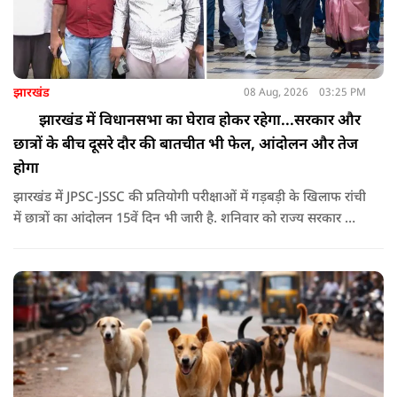
झारखंड
08 Aug, 2026
03:25 PM
झारखंड में विधानसभा का घेराव होकर रहेगा...सरकार और
छात्रों के बीच दूसरे दौर की बातचीत भी फेल, आंदोलन और तेज
होगा
झारखंड में JPSC-JSSC की प्रतियोगी परीक्षाओं में गड़बड़ी के खिलाफ रांची
में छात्रों का आंदोलन 15वें दिन भी जारी है. शनिवार को राज्य सरकार और
आंदोलनकारी छात्रों के बीच दूसरे दौर की वार्ता भी बेनतीजा रही. इसके
बाद अभ्यर्थियों ने अपने प्रदर्शन को और तेज करने का ऐलान किया है.