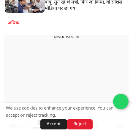
बाबू, सुन रहे थे मंत्री, फिर जो किया, वो सोशल
मीडिया पर छा गया
अधिक
ADVERTISEMENT
We use cookies to enhance your experience. You can
accept or reject tracking.
Accept
Reject
पॉडकास्ट
शॉर्ट्स
होम
वीडियो
खोजें
वेब स्टोरीज़