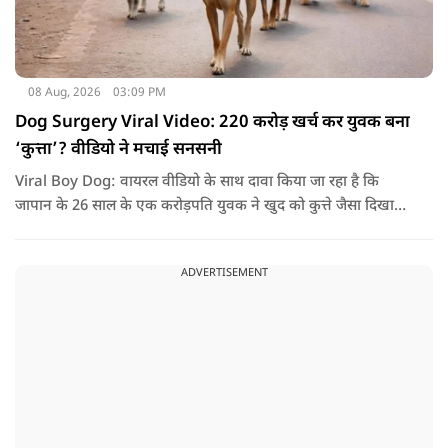
08 Aug, 2026
03:09 PM
Dog Surgery Viral Video: 220 करोड़ खर्च कर युवक बना
‘कुत्ता’? वीडियो ने मचाई सनसनी
Viral Boy Dog: वायरल वीडियो के साथ दावा किया जा रहा है कि
जापान के 26 साल के एक करोड़पति युवक ने खुद को कुत्ते जैसा दिखाने
के लिए करीब 220 करोड़ रुपये खर्च कर दिए. पोस्ट में कहा जा रहा है कि
युवक ने अपने शरीर और चेहरे में बदलाव कराने के लिए कई सर्जरी
ADVERTISEMENT
करवाईं और अब वह कुत्ते की तरह दिखने, चलने और रहने की कोशिश
करता है.