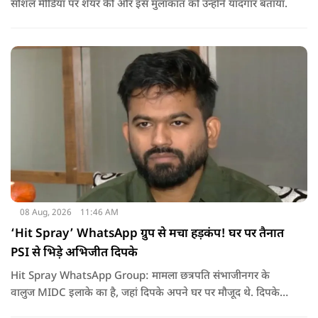
सोशल मीडिया पर शेयर की और इस मुलाकात को उन्होंने यादगार बताया.
08 Aug, 2026
11:46 AM
‘Hit Spray’ WhatsApp ग्रुप से मचा हड़कंप! घर पर तैनात
PSI से भिड़े अभिजीत दिपके
Hit Spray WhatsApp Group: मामला छत्रपति संभाजीनगर के
वालुज MIDC इलाके का है, जहां दिपके अपने घर पर मौजूद थे. दिपके
का आरोप है कि सुरक्षा के लिए तैनात PSI उनसे मिलने आने वाले लोगों