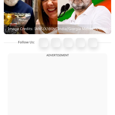
Image Credits: IANS/X/@INCIndia/Giorgia Meloni/X/Video Gr
Follow Us:
ADVERTISEMENT