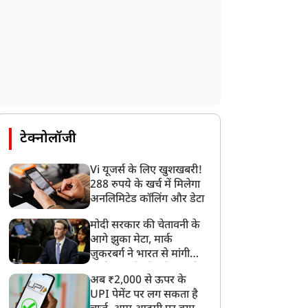
टेक्नोलॉजी
Vi यूजर्स के लिए खुशखबरी!
288 रुपये के खर्च में मिलेगा
अनलिमिटेड कॉलिंग और डेटा
मोदी सरकार की चेतावनी के
आगे झुका मेटा, मार्क
ज़ुकरबर्ग ने भारत से मांगी
माफ़ी, गलती भी स्वीकार की
अब ₹2,000 से ऊपर के
UPI पेमेंट पर लग सकता है