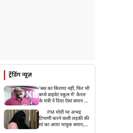
ट्रेंडिंग न्यूज़
'बस का किराया नहीं, फिर भी
बच्चे प्राइवेट स्कूल में' केरल
के मंत्री ने दिया ऐसा बयान की
खड़ा हो गया बड़ा बवाल
PM मोदी पर अभद्र
टिप्पणी करने वाली लड़की की
मां का आया भावुक बयान,
की अजीबोगरीब मांग, कहा-