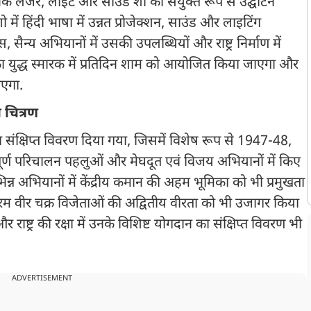
धुनिक लेजर, लाइट और साउंड शो का संयुक्त रूप से उद्घाटन
ं हिंदी भाषा में उन्नत प्रोजेक्शन, साउंड और लाइटिंग
सैन्य अभियानों में उसकी उपलब्धियों और राष्ट्र निर्माण में
ा युद्ध स्मारक में प्रतिदिन शाम को आयोजित किया जाएगा और
एगा.
 चित्रण
धों का संक्षिप्त विवरण दिया गया, जिसमें विशेष रूप से 1947-48,
ूर्ण परिचालन पहलुओं और मेघदूत एवं विजय अभियानों में किए
िन्न अभियानों में केंद्रीय कमान की अहम भूमिका को भी प्रमुखता
 परम वीर चक्र विजेताओं की अद्वितीय वीरता को भी उजागर किया
ाष्ट्र की रक्षा में उनके विशिष्ट योगदान का संक्षिप्त विवरण भी
ADVERTISEMENT