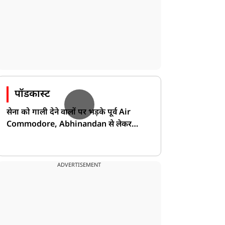
पॉडकास्ट
सेना को गाली देने वालों पर भड़के पूर्व Air
Commodore, Abhinandan से लेकर
Pakistan के डर की खोली पोल!
ADVERTISEMENT