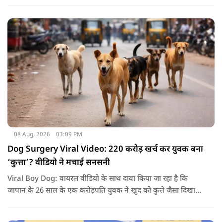
आंदोलनकारी छात्रों के बीच दूसरे दौर की वार्ता भी बेनतीजा रही. इसके
बाद अभ्यर्थियों ने अपने प्रदर्शन को और तेज करने का ऐलान किया है.
08 Aug, 2026
03:09 PM
Dog Surgery Viral Video: 220 करोड़ खर्च कर युवक बना
‘कुत्ता’? वीडियो ने मचाई सनसनी
Viral Boy Dog: वायरल वीडियो के साथ दावा किया जा रहा है कि
जापान के 26 साल के एक करोड़पति युवक ने खुद को कुत्ते जैसा दिखाने
के लिए करीब 220 करोड़ रुपये खर्च कर दिए. पोस्ट में कहा जा रहा है कि
युवक ने अपने शरीर और चेहरे में बदलाव कराने के लिए कई सर्जरी