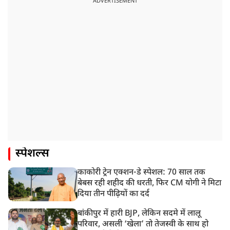
ADVERTISEMENT
स्पेशल्स
काकोरी ट्रेन एक्शन-डे स्पेशल: 70 साल तक
बेबस रही शहीद की धरती, फिर CM योगी ने मिटा
दिया तीन पीढ़ियों का दर्द
बांकीपुर में हारी BJP, लेकिन सदमे में लालू
परिवार, असली ‘खेला’ तो तेजस्वी के साथ हो