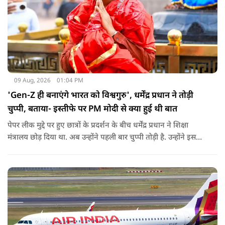
09 Aug, 2026
01:04 PM
'Gen-Z ही बनाएंगे भारत को विश्वगुरु', धर्मेंद्र प्रधान ने तोड़ी
चुप्पी, बताया- इस्तीफे पर PM मोदी से क्या हुई थी बात
पेपर लीक मुद्दे पर हुए छात्रों के प्रदर्शन के बीच धर्मेंद्र प्रधान ने शिक्षा
मंत्रालय छोड़ दिया था. अब उन्होंने पहली बार चुप्पी तोड़ी है. उन्होंने इस
दौरान जेन-जी को भारत की ताकत बताते हुए ये भी खुलासा किया कि
उनकी इस्तीफे को लेकर प्रधानमंत्री से क्या बात हुई थी.