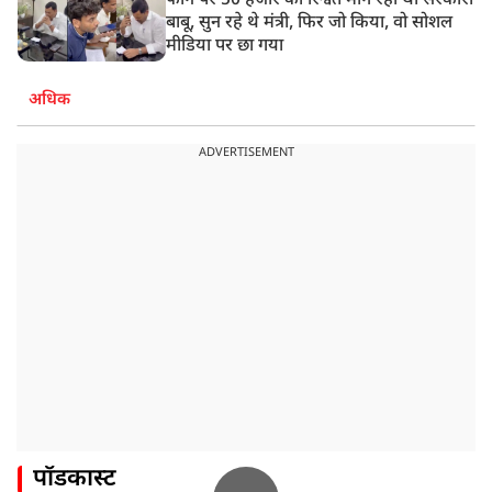
फोन पर 50 हजार की रिश्वत मांग रहा था सरकारी
बाबू, सुन रहे थे मंत्री, फिर जो किया, वो सोशल
मीडिया पर छा गया
अधिक
ADVERTISEMENT
पॉडकास्ट