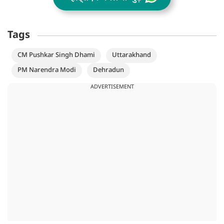
Tags
CM Pushkar Singh Dhami
Uttarakhand
PM Narendra Modi
Dehradun
ADVERTISEMENT