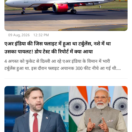
09 Aug, 2026
12:32 PM
एअर इंडिया की जिस फ्लाइट में हुआ था टर्बुलेंस, नशे में था
उसका पायलट! डोप टेस्ट की रिपोर्ट में क्या आया
4 अगस्त को फुकेट से दिल्ली आ रहे एअर इंडिया के विमान में भारी
टर्बुलेंस हुआ था. इस दौरान फ्लाइट अचानक 300 फीट नीचे आ गई थी.
हालांकि कई यात्रियों को चोट आई थी.