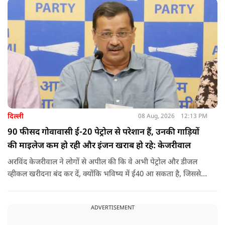
करवाईं और अब वह कुत्ते की तरह दिखने, चलने और रहने की कोशिश
करता है.
दिल्ली
08 Aug, 2026
12:13 PM
90 फीसद गोवावासी ई-20 पेट्रोल से परेशान हैं, उनकी गाड़ियों
की माइलेज कम हो रही और इंजन खराब हो रहे: केजरीवाल
अरविंद केजरीवाल ने लोगों से अपील की कि वे अभी पेट्रोल और डीजल
व्हीकल खरीदना बंद कर दें, क्योंकि भविष्य में ई40 आ सकता है, जिससे
इंजन सीज हो जाएंगे और माइलेज गिर जाएगी.
ADVERTISEMENT