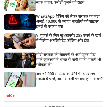
साफ जवाब, करोड़ों यूजर्स को राहत
WhatsApp हैकिंग को लेकर सरकार का बड़ा
अलर्ट, 10,000 से ज्यादा भारतीयों को साइबर
हमले से बचाया गया
Vi यूजर्स के लिए खुशखबरी! 288 रुपये के खर्च
में मिलेगा अनलिमिटेड कॉलिंग और डेटा
मोदी सरकार की चेतावनी के आगे झुका मेटा,
मार्क ज़ुकरबर्ग ने भारत से मांगी माफ़ी, गलती भी
स्वीकार की
अब ₹2,000 से ऊपर के UPI पेमेंट पर लग
सकता है चार्ज, आम आदमी पर क्या होगा असर?
अधिक