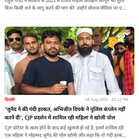
राहुल गांधी ने सरकार से 2023 में पारित महिला आरक्षण कानून को तुरंत
बिना किसी शर्त के लागू करने की मांग की. उन्होंने सोशल मीडिया पर एक
पोस्ट किया है जिस पर केंद्रीय मंत्री रिजिजू ने तंज कसा.
दिल्ली
08 Aug, 2026
05:22 PM
'जुनैद ने की गंदी हरकत, अभिजीत दिपके ने पुलिस कंप्लेन नहीं
करने दी', CJP प्रदर्शन में शामिल रही महिला ने खोली पोल
CJP प्रोटेस्ट के खत्म होने के बाद कई खुलासे हो रहे हैं. इसमें शामिल रही
एक महिला ने मोहम्मद जुनैद की पोल खोली और कहा कि वो गंदी हरकतें