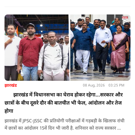
करता था, हाथ छूकर महिलाओं से स्वास्थ्य पूछता था. जब इसकी शिकायत
करने अभिजीत दिपके के पास पहुंची तो उन्होंने पुलिस कंप्लेन नहीं करने
दिया.
झारखंड
08 Aug, 2026
03:25 PM
झारखंड में विधानसभा का घेराव होकर रहेगा...सरकार और
छात्रों के बीच दूसरे दौर की बातचीत भी फेल, आंदोलन और तेज
होगा
झारखंड में JPSC-JSSC की प्रतियोगी परीक्षाओं में गड़बड़ी के खिलाफ रांची
में छात्रों का आंदोलन 15वें दिन भी जारी है. शनिवार को राज्य सरकार और