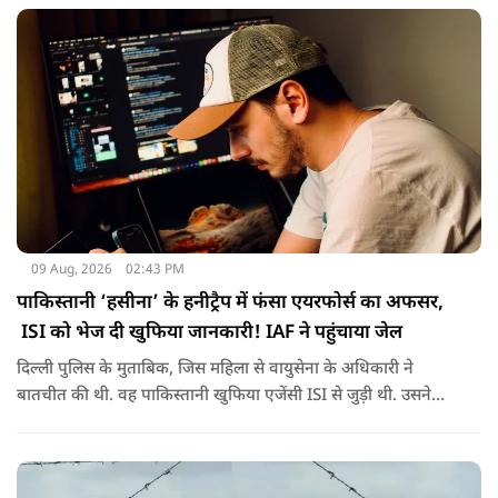
09 Aug, 2026
02:43 PM
पाकिस्तानी ‘हसीना’ के हनीट्रैप में फंसा एयरफोर्स का अफसर,
ISI को भेज दी खुफिया जानकारी! IAF ने पहुंचाया जेल
दिल्ली पुलिस के मुताबिक, जिस महिला से वायुसेना के अधिकारी ने
बातचीत की थी. वह पाकिस्तानी खुफिया एजेंसी ISI से जुड़ी थी. उसने
सोशल मीडिया के जरिए अफसर से संपर्क साधा.