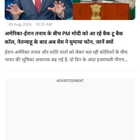
09 Aug, 2026
10:25 AM
अमेरिका-ईरान तनाव के बीच PM मोदी को आ रहे बैक टू बैक
कॉल, नेतन्याहू के बाद अब वेंस ने घुमाया फोन, जानें क्यों
ईरान-अमेरिका तनाव और शांति वार्ता को लेकर चल रही कोशिशों के बीच
भारत की भूमिका अचानक बढ़ गई है. दो दिन के अंदर इजरायली पीएम
नेतन्याहू और अमेरिकी उपराष्ट्रपति जेडी वेंस का पीएम मोदी का फोन
आया. इस दौरान रणनीतिक मुद्दों पर बात हुई.
ADVERTISEMENT