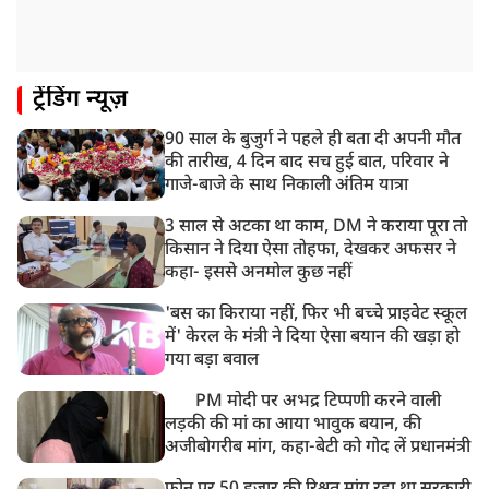
गाज़ियाबाद में मुठभेड़, 3 ड्रग तस्कर गिरफ्तार, 21 किलो गांजा
बरामद
ट्रेंडिंग न्यूज़
90 साल के बुजुर्ग ने पहले ही बता दी अपनी मौत
की तारीख, 4 दिन बाद सच हुई बात, परिवार ने
गाजे-बाजे के साथ निकाली अंतिम यात्रा
3 साल से अटका था काम, DM ने कराया पूरा तो
किसान ने दिया ऐसा तोहफा, देखकर अफसर ने
कहा- इससे अनमोल कुछ नहीं
'बस का किराया नहीं, फिर भी बच्चे प्राइवेट स्कूल
में' केरल के मंत्री ने दिया ऐसा बयान की खड़ा हो
गया बड़ा बवाल
PM मोदी पर अभद्र टिप्पणी करने वाली
लड़की की मां का आया भावुक बयान, की
अजीबोगरीब मांग, कहा-बेटी को गोद लें प्रधानमंत्री