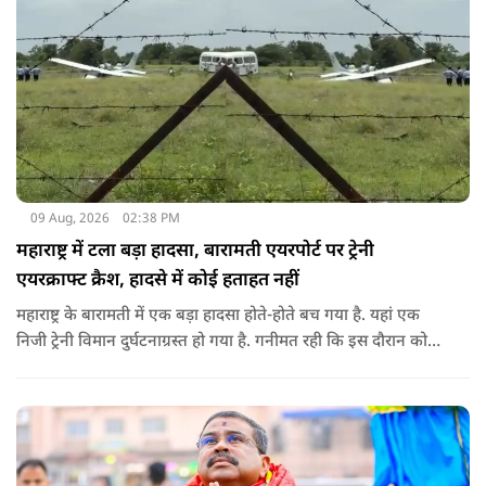
09 Aug, 2026
02:38 PM
महाराष्ट्र में टला बड़ा हादसा, बारामती एयरपोर्ट पर ट्रेनी
एयरक्राफ्ट क्रैश, हादसे में कोई हताहत नहीं
महाराष्ट्र के बारामती में एक बड़ा हादसा होते-होते बच गया है. यहां एक
निजी ट्रेनी विमान दुर्घटनाग्रस्त हो गया है. गनीमत रही कि इस दौरान कोई
हताहत नहीं हुआ, किसी के घायल होने की कोई सूचना नहीं है.