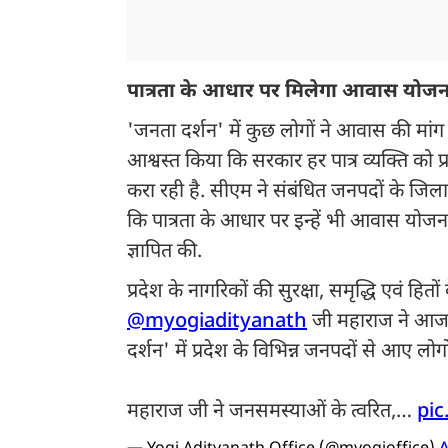
पात्रता के आधार पर मिलेगा आवास योज
'जनता दर्शन' में कुछ लोगों ने आवास की मांग से स
आश्वस्त किया कि सरकार हर पात्र व्यक्ति को 
करा रही है. सीएम ने संबंधित जनपदों के जिलाधि
कि पात्रता के आधार पर इन्हें भी आवास योजना क
ज्ञापित की.
प्रदेश के नागरिकों की सुरक्षा, समृद्धि एवं हितों क
@myogiadityanath
जी महाराज ने आज
दर्शन' में प्रदेश के विभिन्न जनपदों से आए लोगो
महाराज जी ने जनसमस्याओं के त्वरित,…
pic