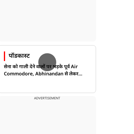
पॉडकास्ट
सेना को गाली देने वालों पर भड़के पूर्व Air
Commodore, Abhinandan से लेकर
Pakistan के डर की खोली पोल!
ADVERTISEMENT