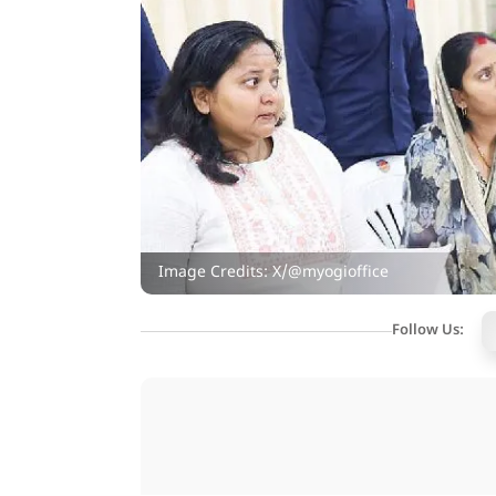
Image Credits: X/@myogioffice
Follow Us: