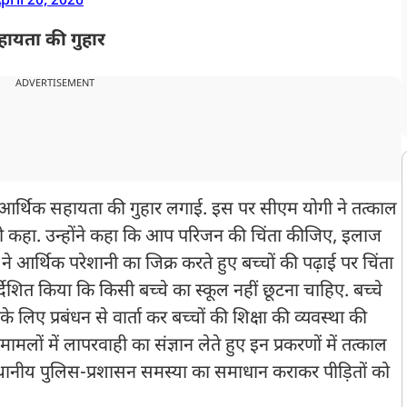
pril 20, 2026
हायता की गुहार
ADVERTISEMENT
िए आर्थिक सहायता की गुहार लगाई. इस पर सीएम योगी ने तत्काल
ो कहा. उन्होंने कहा कि आप परिजन की चिंता कीजिए, इलाज
े आर्थिक परेशानी का जिक्र करते हुए बच्चों की पढ़ाई पर चिंता
्देशित किया कि किसी बच्चे का स्कूल नहीं छूटना चाहिए. बच्चे
सके लिए प्रबंधन से वार्ता कर बच्चों की शिक्षा की व्यवस्था की
मलों में लापरवाही का संज्ञान लेते हुए इन प्रकरणों में तत्काल
स्थानीय पुलिस-प्रशासन समस्या का समाधान कराकर पीड़ितों को