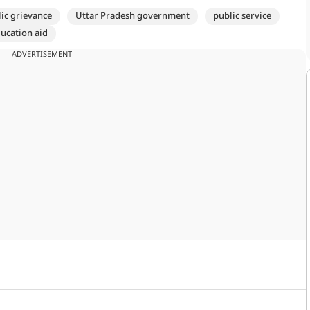
ic grievance
Uttar Pradesh government
public service
ucation aid
ADVERTISEMENT